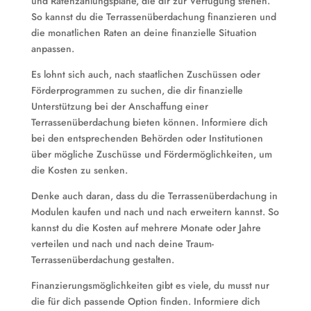
und Ratenzahlungspläne, die dir zur Verfügung stehen.
So kannst du die Terrassenüberdachung finanzieren und
die monatlichen Raten an deine finanzielle Situation
anpassen.
Es lohnt sich auch, nach staatlichen Zuschüssen oder
Förderprogrammen zu suchen, die dir finanzielle
Unterstützung bei der Anschaffung einer
Terrassenüberdachung bieten können. Informiere dich
bei den entsprechenden Behörden oder Institutionen
über mögliche Zuschüsse und Fördermöglichkeiten, um
die Kosten zu senken.
Denke auch daran, dass du die Terrassenüberdachung in
Modulen kaufen und nach und nach erweitern kannst. So
kannst du die Kosten auf mehrere Monate oder Jahre
verteilen und nach und nach deine Traum-
Terrassenüberdachung gestalten.
Finanzierungsmöglichkeiten gibt es viele, du musst nur
die für dich passende Option finden. Informiere dich