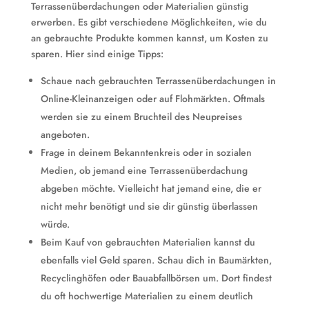
Terrassenüberdachungen oder Materialien günstig
erwerben. Es gibt verschiedene Möglichkeiten, wie du
an gebrauchte Produkte kommen kannst, um Kosten zu
sparen. Hier sind einige Tipps:
Schaue nach gebrauchten Terrassenüberdachungen in
Online-Kleinanzeigen oder auf Flohmärkten. Oftmals
werden sie zu einem Bruchteil des Neupreises
angeboten.
Frage in deinem Bekanntenkreis oder in sozialen
Medien, ob jemand eine Terrassenüberdachung
abgeben möchte. Vielleicht hat jemand eine, die er
nicht mehr benötigt und sie dir günstig überlassen
würde.
Beim Kauf von gebrauchten Materialien kannst du
ebenfalls viel Geld sparen. Schau dich in Baumärkten,
Recyclinghöfen oder Bauabfallbörsen um. Dort findest
du oft hochwertige Materialien zu einem deutlich