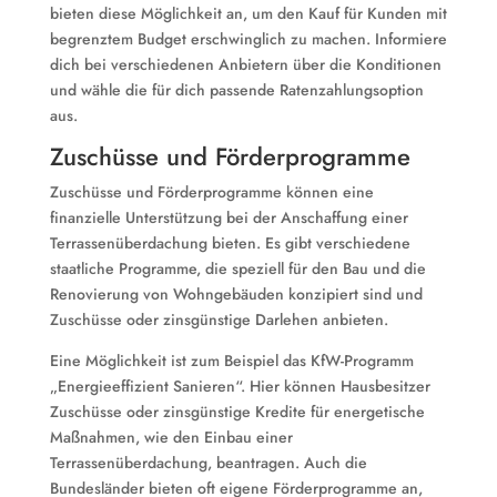
bieten diese Möglichkeit an, um den Kauf für Kunden mit
begrenztem Budget erschwinglich zu machen. Informiere
dich bei verschiedenen Anbietern über die Konditionen
und wähle die für dich passende Ratenzahlungsoption
aus.
Zuschüsse und Förderprogramme
Zuschüsse und Förderprogramme können eine
finanzielle Unterstützung bei der Anschaffung einer
Terrassenüberdachung bieten. Es gibt verschiedene
staatliche Programme, die speziell für den Bau und die
Renovierung von Wohngebäuden konzipiert sind und
Zuschüsse oder zinsgünstige Darlehen anbieten.
Eine Möglichkeit ist zum Beispiel das KfW-Programm
„Energieeffizient Sanieren“. Hier können Hausbesitzer
Zuschüsse oder zinsgünstige Kredite für energetische
Maßnahmen, wie den Einbau einer
Terrassenüberdachung, beantragen. Auch die
Bundesländer bieten oft eigene Förderprogramme an,