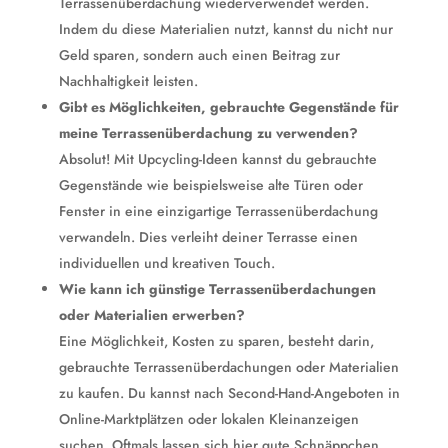
Terrassenüberdachung wiederverwendet werden.
Indem du diese Materialien nutzt, kannst du nicht nur
Geld sparen, sondern auch einen Beitrag zur
Nachhaltigkeit leisten.
Gibt es Möglichkeiten, gebrauchte Gegenstände für
meine Terrassenüberdachung zu verwenden?
Absolut! Mit Upcycling-Ideen kannst du gebrauchte
Gegenstände wie beispielsweise alte Türen oder
Fenster in eine einzigartige Terrassenüberdachung
verwandeln. Dies verleiht deiner Terrasse einen
individuellen und kreativen Touch.
Wie kann ich günstige Terrassenüberdachungen
oder Materialien erwerben?
Eine Möglichkeit, Kosten zu sparen, besteht darin,
gebrauchte Terrassenüberdachungen oder Materialien
zu kaufen. Du kannst nach Second-Hand-Angeboten in
Online-Marktplätzen oder lokalen Kleinanzeigen
suchen. Oftmals lassen sich hier gute Schnäppchen