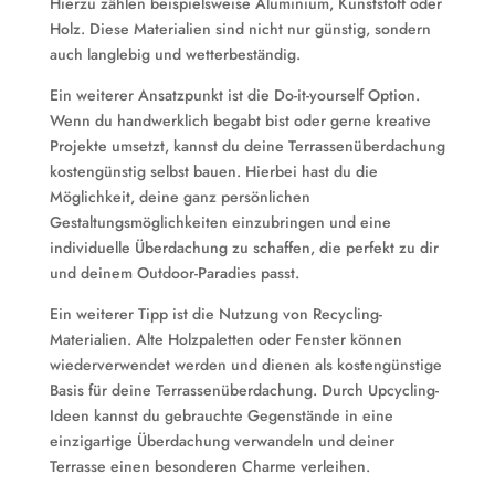
Hierzu zählen beispielsweise Aluminium, Kunststoff oder
Holz. Diese Materialien sind nicht nur günstig, sondern
auch langlebig und wetterbeständig.
Ein weiterer Ansatzpunkt ist die Do-it-yourself Option.
Wenn du handwerklich begabt bist oder gerne kreative
Projekte umsetzt, kannst du deine Terrassenüberdachung
kostengünstig selbst bauen. Hierbei hast du die
Möglichkeit, deine ganz persönlichen
Gestaltungsmöglichkeiten einzubringen und eine
individuelle Überdachung zu schaffen, die perfekt zu dir
und deinem Outdoor-Paradies passt.
Ein weiterer Tipp ist die Nutzung von Recycling-
Materialien. Alte Holzpaletten oder Fenster können
wiederverwendet werden und dienen als kostengünstige
Basis für deine Terrassenüberdachung. Durch Upcycling-
Ideen kannst du gebrauchte Gegenstände in eine
einzigartige Überdachung verwandeln und deiner
Terrasse einen besonderen Charme verleihen.