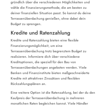
gründlich über die verschiedenen Möglichkeiten und
wähle die Finanzierungsmethode, die am besten zu
deiner finanziellen Situation passt. So kannst du deine
Terrassenüberdachung genießen, ohne dabei dein
Budget zu sprengen.
Kredite und Ratenzahlung
Kredite und Ratenzahlung bieten eine flexible
Finanzierungsmöglichkeit, um eine
Terrassenüberdachung trotz begrenztem Budget zu
realisieren. Informiere dich über verschiedene
Kreditoptionen, die speziell für den Bau von
Terrassenüberdachungen angeboten werden. Viele
Banken und Finanzinstitute bieten maßgeschneiderte
Kredite mit attraktiven Zinssätzen und flexiblen
Rückzahlungsplänen an.
Eine weitere Option ist die Ratenzahlung, bei der du den
Kaufpreis der Terrassenüberdachung in mehreren
monatlichen Raten begleichen kannst. Viele Händler