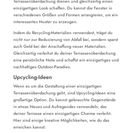
Terrassenüberdachung dienen und gleichzeitig einen
einzigartigen Look schaffen. Du kannst die Fenster in
verschiedenen Größen und Formen arrangieren, um ein
interessantes Muster zu erzeugen.
Indem du Recycling-Materialien verwendest, trägst du
nicht nur zur Reduzierung von Abfall bei, sondern sparst
auch Geld bei der Anschaffung neuer Materialien.
Gleichzeitig verleihst du deiner Terrassenüberdachung
eine persönliche Note und schaffst ein einzigartiges und
nachhaltiges Outdoor-Paradies.
Upcycling-Ideen
Wenn es um die Gestaltung einer einzigartigen
Terrassenüberdachung geht, sind Upcycling-Ideen eine
großartige Option. Du kannst gebrauchte Gegenstände
in etwas Neues und Aufregendes verwandeln, das
deiner Terrasse einen einzigartigen Charme verleiht.
Hier sind einige kreative Möglichkeiten, wie du das
erreichen kannst: