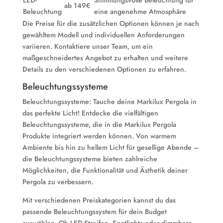
LED-
Stimmungsvolle Beleuchtung für
ab 149€
Beleuchtung
eine angenehme Atmosphäre
Die Preise für die zusätzlichen Optionen können je nach
gewähltem Modell und individuellen Anforderungen
variieren. Kontaktiere unser Team, um ein
maßgeschneidertes Angebot zu erhalten und weitere
Details zu den verschiedenen Optionen zu erfahren.
Beleuchtungssysteme
Beleuchtungssysteme: Tauche deine Markilux Pergola in
das perfekte Licht! Entdecke die vielfältigen
Beleuchtungssysteme, die in die Markilux Pergola
Produkte integriert werden können. Von warmem
Ambiente bis hin zu hellem Licht für gesellige Abende –
die Beleuchtungssysteme bieten zahlreiche
Möglichkeiten, die Funktionalität und Ästhetik deiner
Pergola zu verbessern.
Mit verschiedenen Preiskategorien kannst du das
passende Beleuchtungssystem für dein Budget