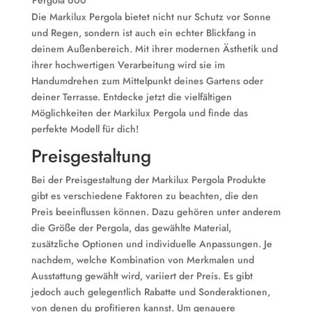
Pergola 600
Die Markilux Pergola bietet nicht nur Schutz vor Sonne
und Regen, sondern ist auch ein echter Blickfang in
deinem Außenbereich. Mit ihrer modernen Ästhetik und
ihrer hochwertigen Verarbeitung wird sie im
Handumdrehen zum Mittelpunkt deines Gartens oder
deiner Terrasse. Entdecke jetzt die vielfältigen
Möglichkeiten der Markilux Pergola und finde das
perfekte Modell für dich!
Preisgestaltung
Bei der Preisgestaltung der Markilux Pergola Produkte
gibt es verschiedene Faktoren zu beachten, die den
Preis beeinflussen können. Dazu gehören unter anderem
die Größe der Pergola, das gewählte Material,
zusätzliche Optionen und individuelle Anpassungen. Je
nachdem, welche Kombination von Merkmalen und
Ausstattung gewählt wird, variiert der Preis. Es gibt
jedoch auch gelegentlich Rabatte und Sonderaktionen,
von denen du profitieren kannst. Um genauere