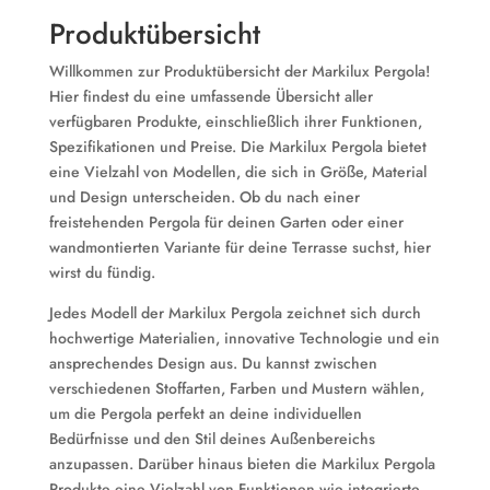
Produktübersicht
Willkommen zur Produktübersicht der Markilux Pergola!
Hier findest du eine umfassende Übersicht aller
verfügbaren Produkte, einschließlich ihrer Funktionen,
Spezifikationen und Preise. Die Markilux Pergola bietet
eine Vielzahl von Modellen, die sich in Größe, Material
und Design unterscheiden. Ob du nach einer
freistehenden Pergola für deinen Garten oder einer
wandmontierten Variante für deine Terrasse suchst, hier
wirst du fündig.
Jedes Modell der Markilux Pergola zeichnet sich durch
hochwertige Materialien, innovative Technologie und ein
ansprechendes Design aus. Du kannst zwischen
verschiedenen Stoffarten, Farben und Mustern wählen,
um die Pergola perfekt an deine individuellen
Bedürfnisse und den Stil deines Außenbereichs
anzupassen. Darüber hinaus bieten die Markilux Pergola
Produkte eine Vielzahl von Funktionen wie integrierte