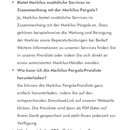
Bietet Markilux zusätzliche Services im
Zusammenhang mit der Markilux Pergola?
Ja, Markilux bietet zusätzliche Services im
Zusammenhang mit der Markilux Pergola an. Dazu
gehören beispielsweise die Wartung und Reinigung
der Markise sowie Reparaturleistungen bei Bedarf.
Weitere Informationen zu unseren Services finden Sie
in unserer Preisliste oder indem Sie sich direkt an
einen autorisierten Markilux-Händler wenden.
Wie kann ich die Markilux Pergola-Preisliste
herunterladen?
Sie können die Markilux Pergola-Preisliste ganz
einfach herunterladen, indem Sie auf den
entsprechenden Download-Link auf unserer Webseite
klicken. Die Preisliste wird dann als PDF-Datei auf
Ihrem Gerät gespeichert und steht Ihnen jederzeit zur
Verfügung.