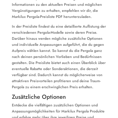
Informationen zu den aktuellen Preisen und möglichen
Vergünstigungen zu erhalten, empfehlen wir dir, die
Markilux Pergola-Preisliste PDF herunterzuladen.
In der Preisliste findest du eine detaillierte Auflistung der
verschiedenen Pergola-Modelle sowie deren Preise.
Darüber hinaus werden mögliche zusätzliche Optionen
und individuelle Anpassungen aufgeführt, die du gegen
Aufpreis wählen kannst. So kannst du die Pergola ganz
nach deinen persönlichen Vorlieben und Bedürfnissen
gestalten. Die Preisliste bietet auch einen Überblick über
eventuelle Rabatte oder Sonderaktionen, die derzeit
verfügbar sind. Dadurch kannst du möglicherweise von
attraktiven Preisvorteilen profitieren und deine Traum-
Pergola zu einem erschwinglichen Preis erhalten.
Zusätzliche Optionen
Entdecke die vielfältigen zusätzlichen Optionen und
Anpassungsmöglichkeiten für Markilux Pergola Produkte
und erfahre mehr über ihre jeweiligen Preise und