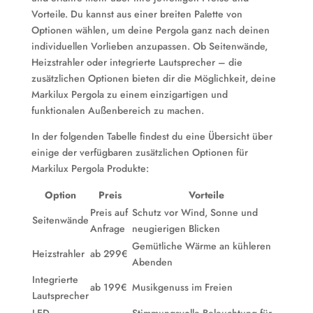
Vorteile. Du kannst aus einer breiten Palette von
Optionen wählen, um deine Pergola ganz nach deinen
individuellen Vorlieben anzupassen. Ob Seitenwände,
Heizstrahler oder integrierte Lautsprecher – die
zusätzlichen Optionen bieten dir die Möglichkeit, deine
Markilux Pergola zu einem einzigartigen und
funktionalen Außenbereich zu machen.
In der folgenden Tabelle findest du eine Übersicht über
einige der verfügbaren zusätzlichen Optionen für
Markilux Pergola Produkte:
Option
Preis
Vorteile
Preis auf
Schutz vor Wind, Sonne und
Seitenwände
Anfrage
neugierigen Blicken
Gemütliche Wärme an kühleren
Heizstrahler
ab 299€
Abenden
Integrierte
ab 199€
Musikgenuss im Freien
Lautsprecher