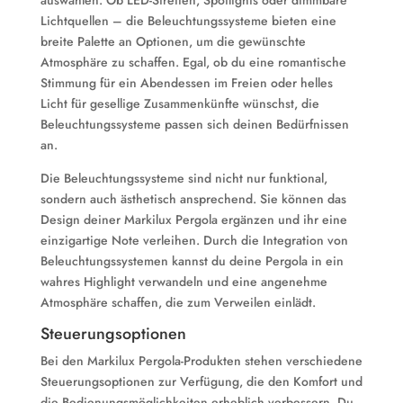
auswählen. Ob LED-Streifen, Spotlights oder dimmbare
Lichtquellen – die Beleuchtungssysteme bieten eine
breite Palette an Optionen, um die gewünschte
Atmosphäre zu schaffen. Egal, ob du eine romantische
Stimmung für ein Abendessen im Freien oder helles
Licht für gesellige Zusammenkünfte wünschst, die
Beleuchtungssysteme passen sich deinen Bedürfnissen
an.
Die Beleuchtungssysteme sind nicht nur funktional,
sondern auch ästhetisch ansprechend. Sie können das
Design deiner Markilux Pergola ergänzen und ihr eine
einzigartige Note verleihen. Durch die Integration von
Beleuchtungssystemen kannst du deine Pergola in ein
wahres Highlight verwandeln und eine angenehme
Atmosphäre schaffen, die zum Verweilen einlädt.
Steuerungsoptionen
Bei den Markilux Pergola-Produkten stehen verschiedene
Steuerungsoptionen zur Verfügung, die den Komfort und
die Bedienungsmöglichkeiten erheblich verbessern. Du