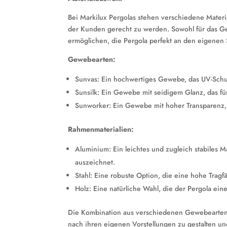
Bei Markilux Pergolas stehen verschiedene Materi
der Kunden gerecht zu werden. Sowohl für das Ge
ermöglichen, die Pergola perfekt an den eigenen
Gewebearten:
Sunvas: Ein hochwertiges Gewebe, das UV-Schutz 
Sunsilk: Ein Gewebe mit seidigem Glanz, das 
Sunworker: Ein Gewebe mit hoher Transparenz,
Rahmenmaterialien:
Aluminium: Ein leichtes und zugleich stabiles M
auszeichnet.
Stahl: Eine robuste Option, die eine hohe Tragfäh
Holz: Eine natürliche Wahl, die der Pergola ei
Die Kombination aus verschiedenen Gewebearten 
nach ihren eigenen Vorstellungen zu gestalten und