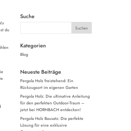
Suche
Wir
est du
Kategorien
ählen
Blog
Neueste Beiträge
ie
te
Pergola Holz freistehend: Ein
Rückzugsort im eigenen Garten
Pergola Holz: Die ultimative Anleitung
für den perfekten Outdoor-Traum –
d
jetzt bei HORNBACH entdecken!
Pergola Holz Bausatz: Die perfekte
Lösung für eine exklusive