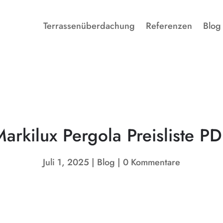
Terrassenüberdachung
Referenzen
Blog
arkilux Pergola Preisliste P
Juli 1, 2025
Blog
0 Kommentare