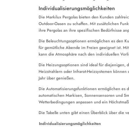
Individualisierungsmöglichkeiten
Die Markilux Pergolas bieten den Kunden zahlreic
Outdoor-Oasen zu schaffen. Mit zusätzlichen Fu
ihre Pergolas an ihre spezifischen Bedürfnisse an
Die Beleuchtungsoptionen ermöglichen es den Kun
für gemütliche Abende im Freien geeignet ist. M
kann die Atmosphäre nach den individuellen Vorli
Die Heizungsoptionen sind ideal für diejenigen, d
Heizstrahlern oder Infrarot-Heizsystemen könne
Jahr über genießen.
Die Automatisierungsfunktionen ermöglichen es d
automatischen Markisen, Sonnensensoren und Smar
Wetterbedingungen anpassen und ein Höchstmaß
Die Tabelle unten gibt einen Überblick über die v
Individualisierungsmöglichkeiten