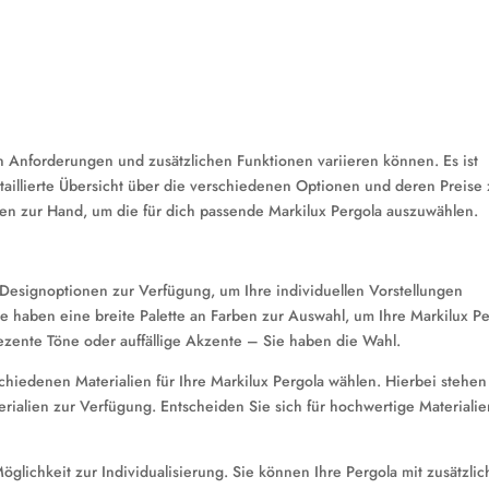
len Anforderungen und zusätzlichen Funktionen variieren können. Es ist
etaillierte Übersicht über die verschiedenen Optionen und deren Preise
ionen zur Hand, um die für dich passende Markilux Pergola auszuwählen.
Designoptionen zur Verfügung, um Ihre individuellen Vorstellungen
e haben eine breite Palette an Farben zur Auswahl, um Ihre Markilux P
zente Töne oder auffällige Akzente – Sie haben die Wahl.
hiedenen Materialien für Ihre Markilux Pergola wählen. Hierbei stehen
rialien zur Verfügung. Entscheiden Sie sich für hochwertige Materialie
 Möglichkeit zur Individualisierung. Sie können Ihre Pergola mit zusätzli