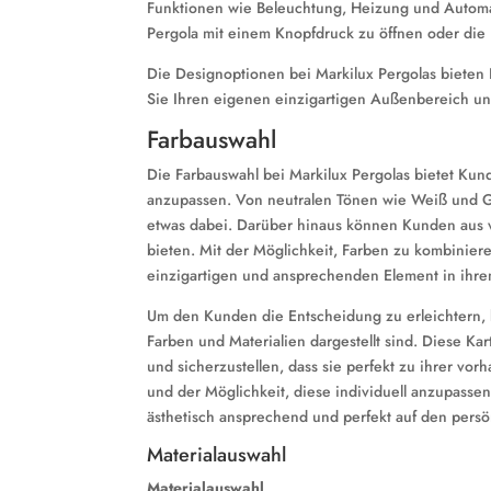
Funktionen wie Beleuchtung, Heizung und Automati
Pergola mit einem Knopfdruck zu öffnen oder die
Die Designoptionen bei Markilux Pergolas bieten
Sie Ihren eigenen einzigartigen Außenbereich und
Farbauswahl
Die Farbauswahl bei Markilux Pergolas bietet Kun
anzupassen. Von neutralen Tönen wie Weiß und Gr
etwas dabei. Darüber hinaus können Kunden aus v
bieten. Mit der Möglichkeit, Farben zu kombinie
einzigartigen und ansprechenden Element in ih
Um den Kunden die Entscheidung zu erleichtern, b
Farben und Materialien dargestellt sind. Diese K
und sicherzustellen, dass sie perfekt zu ihrer vo
und der Möglichkeit, diese individuell anzupassen,
ästhetisch ansprechend und perfekt auf den per
Materialauswahl
Materialauswahl