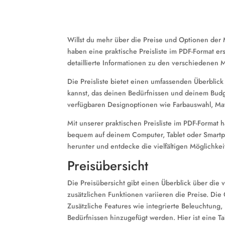
Willst du mehr über die Preise und Optionen der 
haben eine praktische Preisliste im PDF-Format erst
detaillierte Informationen zu den verschiedenen 
Die Preisliste bietet einen umfassenden Überblic
kannst, das deinen Bedürfnissen und deinem Budg
verfügbaren Designoptionen wie Farbauswahl, Mate
Mit unserer praktischen Preisliste im PDF-Format h
bequem auf deinem Computer, Tablet oder Smartpho
herunter und entdecke die vielfältigen Möglichkeit
Preisübersicht
Die Preisübersicht gibt einen Überblick über die 
zusätzlichen Funktionen variieren die Preise. Die
Zusätzliche Features wie integrierte Beleuchtung
Bedürfnissen hinzugefügt werden. Hier ist eine Ta