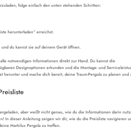
erzuladen, folge einfach den unten stehenden Schritten:
iste herunterladen“ erreichst.
n und du kannst sie auf deinem Gerät öffnen.
u alle notwendigen Informationen direkt zur Hand. Du kannst die
rfügbaren Designoptionen erkunden und die Montage- und Serviceleist
tzt herunter und mache dich bereit, deine Traum-Pergola zu planen und 
reisliste
tergeladen, aber weißt nicht genau, wie du die Informationen darin nut
en! In dieser Anleitung zeigen wir dir, wie du die Preisliste navigieren 
eine Markilux Pergola zu treffen.