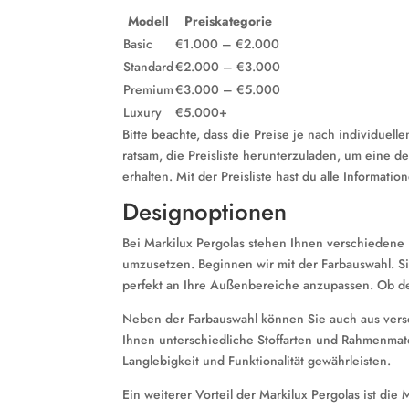
Modell
Preiskategorie
Basic
€1.000 – €2.000
Standard
€2.000 – €3.000
Premium
€3.000 – €5.000
Luxury
€5.000+
Bitte beachte, dass die Preise je nach individuel
ratsam, die Preisliste herunterzuladen, um eine d
erhalten. Mit der Preisliste hast du alle Informat
Designoptionen
Bei Markilux Pergolas stehen Ihnen verschiedene 
umzusetzen. Beginnen wir mit der Farbauswahl. Si
perfekt an Ihre Außenbereiche anzupassen. Ob de
Neben der Farbauswahl können Sie auch aus versc
Ihnen unterschiedliche Stoffarten und Rahmenmate
Langlebigkeit und Funktionalität gewährleisten.
Ein weiterer Vorteil der Markilux Pergolas ist die