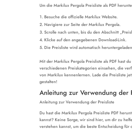
Um die Markilux Pergola Preisliste als PDF herunt
Besuche die offizielle Markilux Website.
Navigiere zur Seite der Markilux Pergola.
Scrolle nach unten, bis du den Abschnitt „Preisl
Klicke auf den angegebenen Download-Link.
Die Preisliste wird automatisch heruntergelade
Mit der Markilux Pergola Preisliste als PDF hast d
verschiedenen Preiskategorien einsehen, die ve
von Markilux kennenlernen. Lade die Preisliste je
gestalten!
Anleitung zur Verwendung der P
Anleitung zur Verwendung der Preisliste
Du hast die Markilux Pergola Preisliste PDF herun
kannst? Keine Sorge, wir sind hier, um dir zu helf
verstehen kannst, um die beste Entscheidung für d