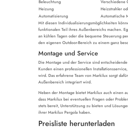
Beleuchtung
Verschiedene O
Heizung
Heizstrahler o
Automatisierung
Automatische M
Mit diesen Individualisierungsmöglichkeiten könn
funktionalen Teil ihres Außenbereichs machen. E
an kühlen Tagen oder die bequeme Steuerung per
den eigenen Outdoor-Bereich zu einem ganz bes
Montage und Service
Die Montage und der Service sind entscheidende A
Kunden einen professionellen Installationsservice
wird. Das erfahrene Team von Markilux sorgt dafür,
Außenbereich integriert wird.
Neben der Montage bietet Markilux auch einen au
dass Markilux bei eventuellen Fragen oder Proble
stets bereit, Unterstützung zu bieten und Lösung
ihrer Markilux Pergola haben.
Preisliste herunterladen