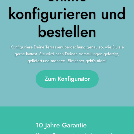
konfigurieren und
bestellen
Konfiguriere Deine Terrassenüberdachung genau so, wie Du sie
gerne hättest. Sie wird nach Deinen Vorstellungen gefertigt,
geliefert und montiert. Einfacher geht’s nicht!
Zum Konfigurator
10 Jahre Garantie