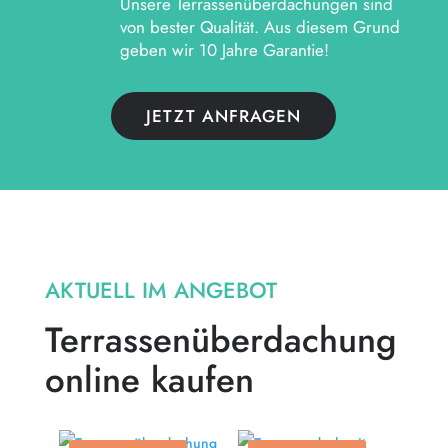
Unsere Terrassenüberdachungen sind
von bester Qualität. Aus diesem Grund
geben wir 10 Jahre Garantie!
JETZT ANFRAGEN
AKTUELL IM ANGEBOT
Terrassenüberdachung
online kaufen