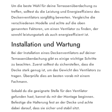
Um die beste Wahl für deine Terrassenüberdachung zu
treffen, solltest du die Leistung und Energieeffizienz des
Deckenventilators sorgfältig bewerten. Vergleiche die
verschiedenen Modelle und achte auf die oben
genannten Faktoren, um einen Ventilator zu finden, der
sowohl leistungsstark als auch energieeffizient ist.
Installation und Wartung
Bei der Installation eines Deckenventilators auf deiner
Terrassenüberdachung gibt es einige wichtige Schritte
zu beachten. Zuerst solltest du sicherstellen, dass die
Decke stark genug ist, um das Gewicht des Ventilators zu
tragen. Überprüfe dies am besten vorab mit einem
Fachmann.
Sobald du die geeignete Stelle für den Ventilator
gefunden hast, kannst du mit der Montage beginnen.
Befestige die Halterung fest an der Decke und achte
dabei darauf, dass sie sicher und stabil sitzt.