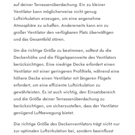
auf deiner Terrassenüberdachung. Ein zu kleiner
Ventilator kann möglicherweise nicht genug
Luftzirkulation erzeugen, um eine angenehme
Atmosphäre zu schaffen. Andererseits kann ein zu
großer Ventilator den verfügbaren Platz überwältigen
und das Gesamtbild stören.
Um die richtige Größe zu bestimmen, solltest du die
Deckenhöhe und die Flügelspannweite des Ventilators
berücksichtigen. Eine niedrige Decke erfordert einen
Ventilator mit einer geringeren Profiltiefe, während eine
höhere Decke einen Ventilator mit längeren Flügeln
erfordert, um eine effiziente Luftzirkulation zu
gewährleisten. Es ist auch wichtig, den Einsatzbereich
und die Größe deiner Terrassenüberdachung zu
berücksichtigen, um sicherzustellen, dass der Ventilator
genügend Luftbewegung bietet.
Die richtige Größe des Deckenventilators trägt nicht nur
zur optimalen Luftzirkulation bei, sondern beeinflusst