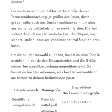
dienen?
Ein weiterer wichtiger Faktor ist die Größe deiner
Terrassenüberdachung. Je größer der Raum, desto
größer sollte auch der Deckenventilator sein, um eine
ausreichende Luftzirkulation zu gewährleisten. Hierbei
solltest du auch die Deckenhöhe berücksichtigen, um
sicherzustellen, dass der Ventilator optimal funktionieren
kann.
Um dir bei der Auswahl zu helfen, kannst du eine Tabelle
erstellen, in der du den Einsatzbereich und die Größe
deiner Terrassenüberdachung gegenüberstellst. So
kannst du leichter erkennen, welcher Deckenventilator
am besten zu deinen Bedürfnissen passt.
Empfohlene
Einsatzbereich
Raumgröße
Deckenventilatorgröße
Gemütlicher
Klein bis
120 cm bis 140 cm
Loungebereich
mittelgroß
Mittelgroß