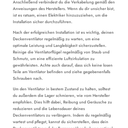
Anschließend verbindest du die Verkabelung gemäß den
Anweisungen des Herstellers. Wenn du dir unsicher bist,
ist es ratsam, einen Elektriker hinzuzuziehen, um die
Installation sicher durchzuführen.
Nach der erfolgreichen Installation ist es wichtig, deinen
Deckenventilator regelmäßig zu warten, um eine
optimale Leistung und Langlebigkeit sicherzustellen.
Reinige die Ventilatorflügel regelmäßig von Staub und
Schmutz, um eine effiziente Luftzirkulation zu
gewährleisten. Achte auch darauf, dass sich keine losen
Teile am Ventilator befinden und ziehe gegebenenfalls
Schrauben nach.
Um den Ventilator in bestem Zustand zu halten, solltest
du außerdem die Lager schmieren, wie vom Hersteller
empfohlen. Dies hilft dabei, Reibung und Geräusche zu
reduzieren und die Lebensdauer deines
Deckenventilators zu verlängern. Indem du regelmäßig
wartest und pflegst, kannst du sicherstellen, dass dein