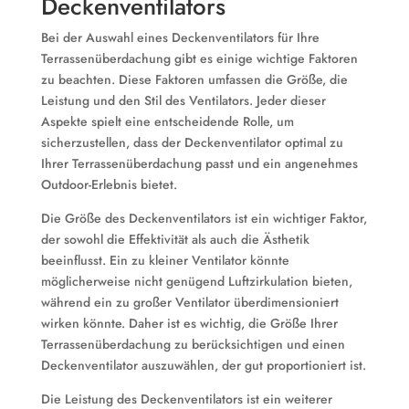
Deckenventilators
Bei der Auswahl eines Deckenventilators für Ihre
Terrassenüberdachung gibt es einige wichtige Faktoren
zu beachten. Diese Faktoren umfassen die Größe, die
Leistung und den Stil des Ventilators. Jeder dieser
Aspekte spielt eine entscheidende Rolle, um
sicherzustellen, dass der Deckenventilator optimal zu
Ihrer Terrassenüberdachung passt und ein angenehmes
Outdoor-Erlebnis bietet.
Die Größe des Deckenventilators ist ein wichtiger Faktor,
der sowohl die Effektivität als auch die Ästhetik
beeinflusst. Ein zu kleiner Ventilator könnte
möglicherweise nicht genügend Luftzirkulation bieten,
während ein zu großer Ventilator überdimensioniert
wirken könnte. Daher ist es wichtig, die Größe Ihrer
Terrassenüberdachung zu berücksichtigen und einen
Deckenventilator auszuwählen, der gut proportioniert ist.
Die Leistung des Deckenventilators ist ein weiterer