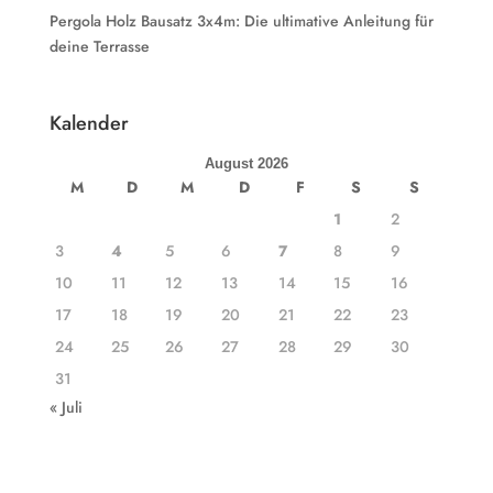
Pergola Holz Bausatz 3x4m: Die ultimative Anleitung für
deine Terrasse
Kalender
August 2026
M
D
M
D
F
S
S
1
2
3
4
5
6
7
8
9
10
11
12
13
14
15
16
17
18
19
20
21
22
23
24
25
26
27
28
29
30
31
« Juli