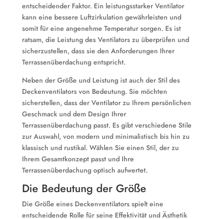
entscheidender Faktor. Ein leistungsstarker Ventilator
kann eine bessere Luftzirkulation gewährleisten und
somit für eine angenehme Temperatur sorgen. Es ist
ratsam, die Leistung des Ventilators zu überprüfen und
sicherzustellen, dass sie den Anforderungen Ihrer
Terrassenüberdachung entspricht.
Neben der Größe und Leistung ist auch der Stil des
Deckenventilators von Bedeutung. Sie möchten
sicherstellen, dass der Ventilator zu Ihrem persönlichen
Geschmack und dem Design Ihrer
Terrassenüberdachung passt. Es gibt verschiedene Stile
zur Auswahl, von modern und minimalistisch bis hin zu
klassisch und rustikal. Wählen Sie einen Stil, der zu
Ihrem Gesamtkonzept passt und Ihre
Terrassenüberdachung optisch aufwertet.
Die Bedeutung der Größe
Die Größe eines Deckenventilators spielt eine
entscheidende Rolle für seine Effektivität und Ästhetik