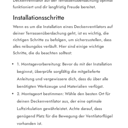
Deckenventilator auf der Terrassenüberdachung optimal
funktioniert und dir langfristig Freude bereitet.
Installationsschritte
Wenn es um die Installation eines Deckenventilators auf
deiner Terrassenüberdachung geht, ist es wichtig, die
richtigen Schritte zu befolgen, um sicherzustellen, dass
alles reibungslos verläuft. Hier sind einige wichtige
Schritte, die du beachten solltest:
1. Montagevorbereitung: Bevor du mit der Installation
beginnst, überprüfe sorgfältig die mitgelieferte
Anleitung und vergewissere dich, dass du über alle
benötigten Werkzeuge und Materialien verfügst.
2. Montageort bestimmen: Wähle den besten Ort für
deinen Deckenventilator aus, der eine optimale
Luftzirkulation gewährleistet. Achte darauf, dass
genügend Platz für die Bewegung der Ventilatorflügel
vorhanden ist.