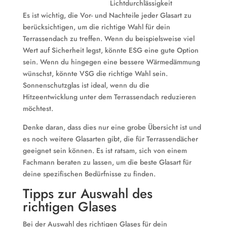
Lichtdurchlässigkeit
Es ist wichtig, die Vor- und Nachteile jeder Glasart zu
berücksichtigen, um die richtige Wahl für dein
Terrassendach zu treffen. Wenn du beispielsweise viel
Wert auf Sicherheit legst, könnte ESG eine gute Option
sein. Wenn du hingegen eine bessere Wärmedämmung
wünschst, könnte VSG die richtige Wahl sein.
Sonnenschutzglas ist ideal, wenn du die
Hitzeentwicklung unter dem Terrassendach reduzieren
möchtest.
Denke daran, dass dies nur eine grobe Übersicht ist und
es noch weitere Glasarten gibt, die für Terrassendächer
geeignet sein können. Es ist ratsam, sich von einem
Fachmann beraten zu lassen, um die beste Glasart für
deine spezifischen Bedürfnisse zu finden.
Tipps zur Auswahl des
richtigen Glases
Bei der Auswahl des richtigen Glases für dein