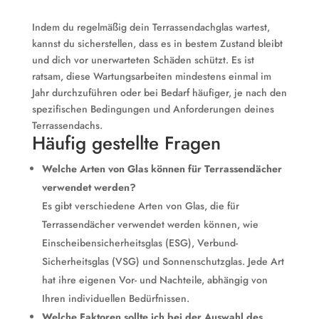
Indem du regelmäßig dein Terrassendachglas wartest,
kannst du sicherstellen, dass es in bestem Zustand bleibt
und dich vor unerwarteten Schäden schützt. Es ist
ratsam, diese Wartungsarbeiten mindestens einmal im
Jahr durchzuführen oder bei Bedarf häufiger, je nach den
spezifischen Bedingungen und Anforderungen deines
Terrassendachs.
Häufig gestellte Fragen
Welche Arten von Glas können für Terrassendächer
verwendet werden?
Es gibt verschiedene Arten von Glas, die für
Terrassendächer verwendet werden können, wie
Einscheibensicherheitsglas (ESG), Verbund-
Sicherheitsglas (VSG) und Sonnenschutzglas. Jede Art
hat ihre eigenen Vor- und Nachteile, abhängig von
Ihren individuellen Bedürfnissen.
Welche Faktoren sollte ich bei der Auswahl des