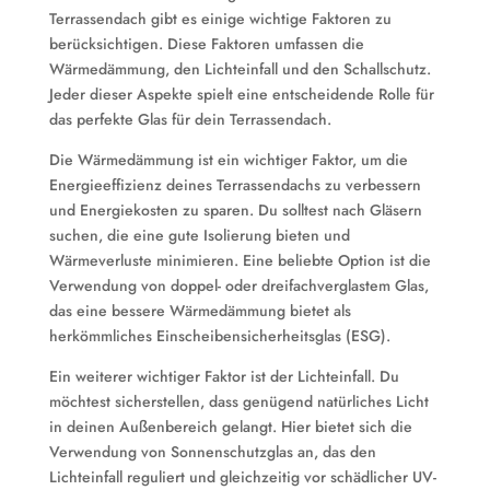
Terrassendach gibt es einige wichtige Faktoren zu
berücksichtigen. Diese Faktoren umfassen die
Wärmedämmung, den Lichteinfall und den Schallschutz.
Jeder dieser Aspekte spielt eine entscheidende Rolle für
das perfekte Glas für dein Terrassendach.
Die Wärmedämmung ist ein wichtiger Faktor, um die
Energieeffizienz deines Terrassendachs zu verbessern
und Energiekosten zu sparen. Du solltest nach Gläsern
suchen, die eine gute Isolierung bieten und
Wärmeverluste minimieren. Eine beliebte Option ist die
Verwendung von doppel- oder dreifachverglastem Glas,
das eine bessere Wärmedämmung bietet als
herkömmliches Einscheibensicherheitsglas (ESG).
Ein weiterer wichtiger Faktor ist der Lichteinfall. Du
möchtest sicherstellen, dass genügend natürliches Licht
in deinen Außenbereich gelangt. Hier bietet sich die
Verwendung von Sonnenschutzglas an, das den
Lichteinfall reguliert und gleichzeitig vor schädlicher UV-