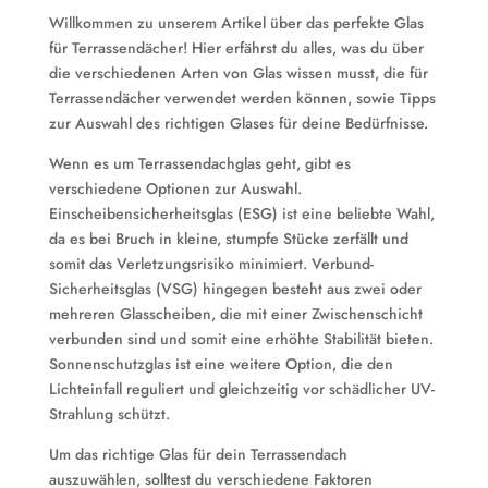
Willkommen zu unserem Artikel über das perfekte Glas
für Terrassendächer! Hier erfährst du alles, was du über
die verschiedenen Arten von Glas wissen musst, die für
Terrassendächer verwendet werden können, sowie Tipps
zur Auswahl des richtigen Glases für deine Bedürfnisse.
Wenn es um Terrassendachglas geht, gibt es
verschiedene Optionen zur Auswahl.
Einscheibensicherheitsglas (ESG) ist eine beliebte Wahl,
da es bei Bruch in kleine, stumpfe Stücke zerfällt und
somit das Verletzungsrisiko minimiert. Verbund-
Sicherheitsglas (VSG) hingegen besteht aus zwei oder
mehreren Glasscheiben, die mit einer Zwischenschicht
verbunden sind und somit eine erhöhte Stabilität bieten.
Sonnenschutzglas ist eine weitere Option, die den
Lichteinfall reguliert und gleichzeitig vor schädlicher UV-
Strahlung schützt.
Um das richtige Glas für dein Terrassendach
auszuwählen, solltest du verschiedene Faktoren