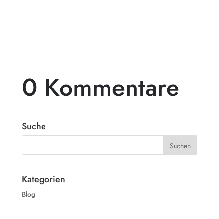
in ein wahres Paradies verwandelt? Dann
ist...
0 Kommentare
Suche
Kategorien
Blog