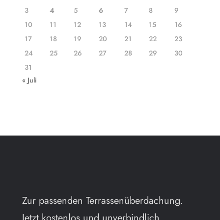
3
4
5
6
7
8
9
10
11
12
13
14
15
16
17
18
19
20
21
22
23
24
25
26
27
28
29
30
31
« Juli
Zur passenden Terrassenüberdachung.
Jetzt kostenlos und unverbindlich