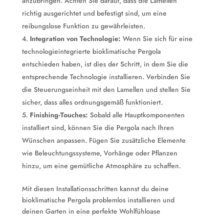
anzubringen. Achten Sie darauf, dass die Lamellen
richtig ausgerichtet und befestigt sind, um eine
reibungslose Funktion zu gewährleisten.
Integration von Technologie:
Wenn Sie sich für eine
technologieintegrierte bioklimatische Pergola
entschieden haben, ist dies der Schritt, in dem Sie die
entsprechende Technologie installieren. Verbinden Sie
die Steuerungseinheit mit den Lamellen und stellen Sie
sicher, dass alles ordnungsgemäß funktioniert.
Finishing-Touches:
Sobald alle Hauptkomponenten
installiert sind, können Sie die Pergola nach Ihren
Wünschen anpassen. Fügen Sie zusätzliche Elemente
wie Beleuchtungssysteme, Vorhänge oder Pflanzen
hinzu, um eine gemütliche Atmosphäre zu schaffen.
Mit diesen Installationsschritten kannst du deine
bioklimatische Pergola problemlos installieren und
deinen Garten in eine perfekte Wohlfühloase