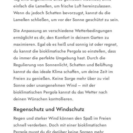
einfach die Lamellen, um frische Luft hereinzulassen.
Wenn du jedoch Schatten bevorzugst, kannst du die
Lamellen schließen, um vor der Sonne geschützt zu sein.
Die Anpassung an verschiedene Wetterbedingungen
ermöglicht es dir, den Komfort in deinem Garten zu
maximieren. Egal ob es heiß und sonnig ist oder regnet,
du kannst die bioklimatische Pergola so einstellen, dass
du immer die perfekte Umgebung hast. Durch die
Regulierung von Sonnenlicht, Schatten und Belüftung
kannst du das ideale Klima schaffen, um deine Zeit im
Freien zu genießen. Keine Sorge mehr über zu viel
Sonne oder unangenehmen Wind – mit der
bioklimatischen Pergola kannst du das Wetter nach
deinen Wünschen kontrollieren.
Regenschutz und Windschutz
Regen und starker Wind können den Spaß im Freien
schnell verderben. Doch mit einer bioklimatischen
Pergola musst du dir darüber keine Sorgen mehr