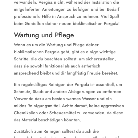
verwandeln. Vergiss nicht, während der Installation die
mitgelieferten Anleitungen zu befolgen und bei Bedarf
professionelle Hilfe in Anspruch zu nehmen. Viel Spaß
beim Genießen deiner neuen bioklimatischen Pergola!
Wartung und Pflege
Wenn es um die Wartung und Pflege deiner
bioklimatischen Pergola geht, gibt es einige wichtige
Schritte, die du beachten solltest, um sicherzustellen,
dass sie sowohl funktional als auch ästhetisch
ansprechend bleibt und dir langfristig Freude bereitet.
Ein regelmäßiges Reinigen der Pergola ist essentiell, um
Schmutz, Staub und andere Ablagerungen zu entfernen.
Verwende dazu am besten warmes Wasser und ein
mildes Reinigungsmittel. Achte darauf, keine aggressiven
Chemikalien oder Scheuermittel zu verwenden, da diese
das Material beschädigen könnten.
Zusätzlich zum Reinigen solltest du auch die