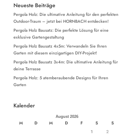
Neueste Beiträge
Pergola Holz: Die ultimative Anleitung für den perfekten
Outdoor-Traum – jetzt bei HORNBACH entdecken!
Pergola Holz Bausatz: Die perfekte Lösung für eine
exklusive Gartengestaltung
Pergola Holz Bausatz 4x5m: Verwandeln Sie Ihren
Garten mit diesem einzigartigen DIY-Projekt!
Pergola Holz Bausatz 3x4m: Die ultimative Anleitung für
deine Terrasse
Pergola Holz: 5 atemberaubende Designs für Ihren
Garten
Kalender
August 2026
M
D
M
D
F
S
S
1
2