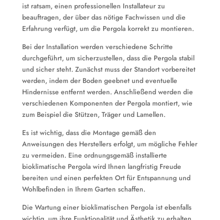
ist ratsam, einen professionellen Installateur zu
beauftragen, der über das nötige Fachwissen und die
Erfahrung verfügt, um die Pergola korrekt zu montieren.
Bei der Installation werden verschiedene Schritte
durchgeführt, um sicherzustellen, dass die Pergola stabil
und sicher steht. Zunächst muss der Standort vorbereitet
werden, indem der Boden geebnet und eventuelle
Hindernisse entfernt werden. Anschließend werden die
verschiedenen Komponenten der Pergola montiert, wie
zum Beispiel die Stützen, Träger und Lamellen.
Es ist wichtig, dass die Montage gemäß den
Anweisungen des Herstellers erfolgt, um mögliche Fehler
zu vermeiden. Eine ordnungsgemäß installierte
bioklimatische Pergola wird Ihnen langfristig Freude
bereiten und einen perfekten Ort für Entspannung und
Wohlbefinden in Ihrem Garten schaffen.
Die Wartung einer bioklimatischen Pergola ist ebenfalls
wichtig, um ihre Funktionalität und Ästhetik zu erhalten.