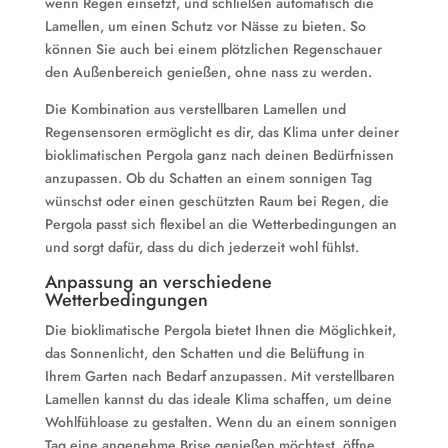
wenn Regen einsetzt, und schließen automatisch die
Lamellen, um einen Schutz vor Nässe zu bieten. So
können Sie auch bei einem plötzlichen Regenschauer
den Außenbereich genießen, ohne nass zu werden.
Die Kombination aus verstellbaren Lamellen und
Regensensoren ermöglicht es dir, das Klima unter deiner
bioklimatischen Pergola ganz nach deinen Bedürfnissen
anzupassen. Ob du Schatten an einem sonnigen Tag
wünschst oder einen geschützten Raum bei Regen, die
Pergola passt sich flexibel an die Wetterbedingungen an
und sorgt dafür, dass du dich jederzeit wohl fühlst.
Anpassung an verschiedene
Wetterbedingungen
Die bioklimatische Pergola bietet Ihnen die Möglichkeit,
das Sonnenlicht, den Schatten und die Belüftung in
Ihrem Garten nach Bedarf anzupassen. Mit verstellbaren
Lamellen kannst du das ideale Klima schaffen, um deine
Wohlfühloase zu gestalten. Wenn du an einem sonnigen
Tag eine angenehme Brise genießen möchtest, öffne