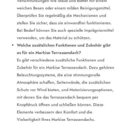
Verschmutzungen wie Staub und Blätter mit einem
weichen Besen oder einem milden Reinigungsmittel.
Überprüfen Sie regelmäßig die Mechanismen und
stellen Sie sicher, dass sie einwandfrei funktionieren.
Bei Bedarf können Sie auch spezielle Imprägniermittel
verwenden, um das Material zu schützen.
Welche zusätzlichen Funktionen und Zubehör gibt
es für ein Markise Terrassendach?
Es gibt verschiedene zusätzliche Funktionen und
Zubehör für ein Markise Terrassendach. Dazu gehören
Beleuchtungssysteme, die eine stimmungsvolle
Atmosphäre schaffen, Seitenwände, die zusätzlichen
Schutz vor Wind bieten, und Motorisierungsoptionen,
mit denen Sie das Terrassendach bequem per
Knopfdruck öffnen und schließen können. Diese
Elemente verbessern den Komfort und die
Vielseitigkeit Ihres Markise Terrassendachs.