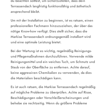
du beachten solltest, um sicherzustellen, dass dein
Terrassendach langfristig funktionsfähig und ästhetisch
ansprechend bleibt.
Um mit der Installation zu beginnen, ist es ratsam, einen
professionellen Fachmann hinzuzuziehen, der über das
nötige Know-how verfügt. Dies stellt sicher, dass die
Markise Terrassendach ordnungsgemäß installiert wird
und eine optimale Leistung bietet.
Bei der Wartung ist es wichtig, regelmäßig Reinigungs-
und Pflegemaßnahmen durchzuführen. Verwende milde
Reinigungsmittel und ein weiches Tuch, um Schmutz und
Staub von der Oberfläche zu entfernen. Achte darauf,
keine aggressiven Chemikalien zu verwenden, da dies
die Materialien beschädigen kann.
Es ist auch ratsam, die Markise Terrassendach regelmäßig
auf mögliche Probleme zu überprüfen. Achte auf Risse,
Beschädigungen oder Verschleißerscheinungen und
behebe sie rechtzeitig. Wenn du größere Probleme