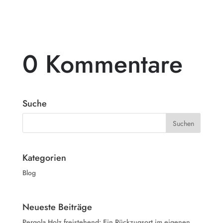
0 Kommentare
Suche
Kategorien
Blog
Neueste Beiträge
Pergola Holz freistehend: Ein Rückzugsort im eigenen