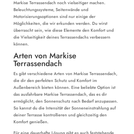
Markise Terrassendach noch vielseitiger machen.
Beleuchtungssysteme, Seitenwände und
Motorisierungsoptionen sind nur einige der
Möglichkeiten, die wir erkunden werden. Du wirst
überrascht sein, wie diese Elemente den Komfort und
die Vielseitigkeit deines Terrassendachs verbessern
können.
Arten von Markise
Terrassendach
Es gibt verschiedene Arten von Markise Terrassendach,
die dir den perfekten Schutz und Komfort im
Außenbereich bieten können. Eine beliebte Option ist
das ausfahrbare Markise Terrassendach, das es dir
ermöglicht, den Sonnenschutz nach Bedarf anzupassen.
So kannst du die Intensität der Sonneneinstrahlung auf
deiner Terrasse kontrollieren und gleichzeitig den
Komfort genießen.
Für eine dauerhafte Lösung gibt es auch feststehende