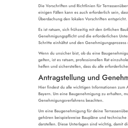
Die Vorschriften und Richtlinien für Terrassenüb
einigen Fällen kann es auch erforderlich sein, da
Überdachung den lokalen Vorschriften entspricht.
Es ist ratsam, sich frühzeitig mit den örtlichen 
Genehmigungspflicht und die erforderlichen Unter
Schritte einhältst und den Genehmigungsprozess r
Wenn du unsicher bist, ob du eine Baugenehmigu
gelten, ist es ratsam, professionellen Rat einzuho
helfen und sicherstellen, dass du alle erforderli
Antragstellung und Geneh
Hier findest du alle wichtigen Informationen zu
Bayern. Um eine Baugenehmigung zu erhalten, mu
Genehmigungsverfahrens beachten.
Um eine Baugenehmigung für deine Terrassenüber
gehören beispielsweise Baupläne und technische 
darstellen. Diese Unterlagen sind wichtig, damit 