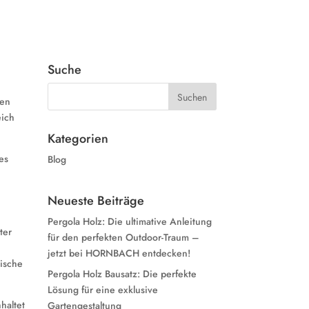
Suche
hen
eich
Kategorien
es
Blog
Neueste Beiträge
Pergola Holz: Die ultimative Anleitung
ter
für den perfekten Outdoor-Traum –
jetzt bei HORNBACH entdecken!
ische
Pergola Holz Bausatz: Die perfekte
Lösung für eine exklusive
haltet
Gartengestaltung