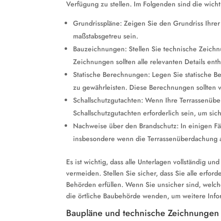
Verfügung zu stellen. Im Folgenden sind die wicht
Grundrisspläne: Zeigen Sie den Grundriss Ihrer 
maßstabsgetreu sein.
Bauzeichnungen: Stellen Sie technische Zeichn
Zeichnungen sollten alle relevanten Details ent
Statische Berechnungen: Legen Sie statische Be
zu gewährleisten. Diese Berechnungen sollten v
Schallschutzgutachten: Wenn Ihre Terrassenüb
Schallschutzgutachten erforderlich sein, um sic
Nachweise über den Brandschutz: In einigen Fä
insbesondere wenn die Terrassenüberdachung 
Es ist wichtig, dass alle Unterlagen vollständig 
vermeiden. Stellen Sie sicher, dass Sie alle erfo
Behörden erfüllen. Wenn Sie unsicher sind, welc
die örtliche Baubehörde wenden, um weitere Info
Baupläne und technische Zeichnungen