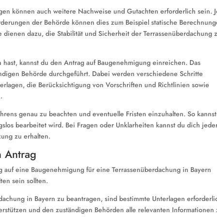
n können auch weitere Nachweise und Gutachten erforderlich sein. J
derungen der Behörde können dies zum Beispiel statische Berechnun
 dienen dazu, die Stabilität und Sicherheit der Terrassenüberdachung 
n hast, kannst du den Antrag auf Baugenehmigung einreichen. Das
digen Behörde durchgeführt. Dabei werden verschiedene Schritte
erlagen, die Berücksichtigung von Vorschriften und Richtlinien sowie
.
hrens genau zu beachten und eventuelle Fristen einzuhalten. So kannst
gslos bearbeitet wird. Bei Fragen oder Unklarheiten kannst du dich jede
ung zu erhalten.
n Antrag
rag auf eine Baugenehmigung für eine Terrassenüberdachung in Bayern
en sein sollten.
chung in Bayern zu beantragen, sind bestimmte Unterlagen erforderli
erstützen und den zuständigen Behörden alle relevanten Informationen 