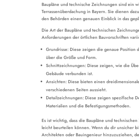
Baupläne und technische Zeichnungen sind ein wi
Terrassenüberdachung in Bayern. Sie dienen dazu,
den Behörden einen genauen Einblick in das gepl
Die Art der Baupläne und technischen Zeichnungen
Anforderungen der örtlichen Bauvorschriften varii
Grundrisse: Diese zeigen die genaue Position
über die Größe und Form.
Schnittzeichnungen: Diese zeigen, wie die Übe
Gebäude verbunden ist.
Ansichten: Diese bieten einen dreidimensional
verschiedenen Seiten aussieht.
Detailzeichnungen: Diese zeigen spezifische De
Materialien und die Befestigungsmethoden.
Es ist wichtig, dass die Baupläne und technischen
leicht beurteilen können. Wenn du dir unsicher bi
Architekten oder Bauingenieur hinzuzuziehen, der 