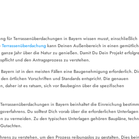
ng für Terrassenüberdachungen in Bayern wissen musst, einschließlich
ne
Terrassenüberdachung
kann Deinen Außenbereich in einen gemütlic
ganze Jahr über die Natur zu genießen. Damit Du Dein Projekt erfolgr
spflicht und den Antragsprozess zu verstehen.
 Bayern ist in den meisten Fällen eine Baugenehmigung erforderlich. Di
 den örtlichen Vorschriften und Standards entspricht. Die genauen
 daher ist es ratsam, sich vor Baubeginn über die spezifischen
Terrassenüberdachungen in Bayern beinhaltet die Einreichung bestimm
verfahrens. Du solltest Dich vorab über die erforderlichen Unterlagen
 zu vermeiden. Zu den typischen Unterlagen gehören Baupläne, techn
 Gutachten.
hrens zu verstehen, um den Prozess reibungslos zu gestalten. Dies bein