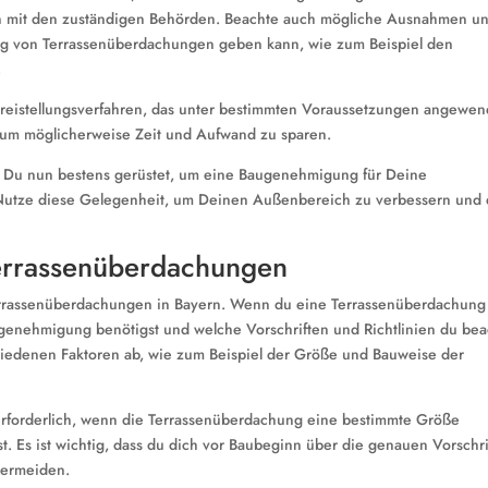
on mit den zuständigen Behörden. Beachte auch mögliche Ausnahmen u
ng von Terrassenüberdachungen geben kann, wie zum Beispiel den
.
Freistellungsverfahren, das unter bestimmten Voraussetzungen angewen
 um möglicherweise Zeit und Aufwand zu sparen.
st Du nun bestens gerüstet, um eine Baugenehmigung für Deine
Nutze diese Gelegenheit, um Deinen Außenbereich zu verbessern und 
Terrassenüberdachungen
Terrassenüberdachungen in Bayern. Wenn du eine Terrassenüberdachung
genehmigung benötigst und welche Vorschriften und Richtlinien du be
iedenen Faktoren ab, wie zum Beispiel der Größe und Bauweise der
erforderlich, wenn die Terrassenüberdachung eine bestimmte Größe
t. Es ist wichtig, dass du dich vor Baubeginn über die genauen Vorschr
vermeiden.