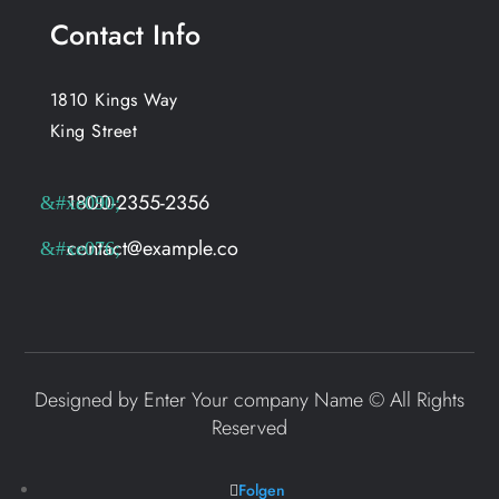
Contact Info
1810 Kings Way
King Street
1800-2355-2356
contact@example.co
Designed by Enter Your company Name © All Rights
Reserved
Folgen