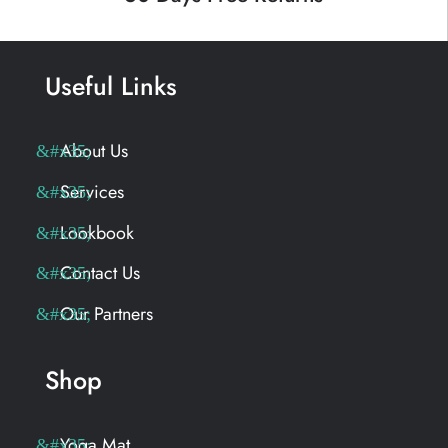
Useful Links
About Us
Services
Lookbook
Contact Us
Our Partners
Shop
Yoga Mat