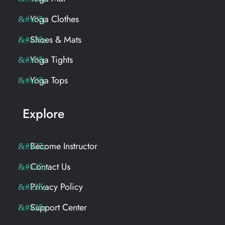
Yoga Clothes
Shoes & Mats
Yoga Tights
Yoga Tops
Explore
Become Instructor
Contact Us
Privacy Policy
Support Center