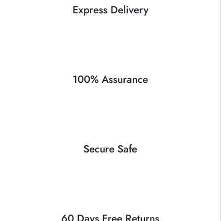
Express Delivery
100% Assurance
Secure Safe
60 Days Free Returns