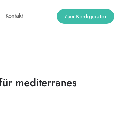
Kontakt
Zum Konfigurator
für mediterranes