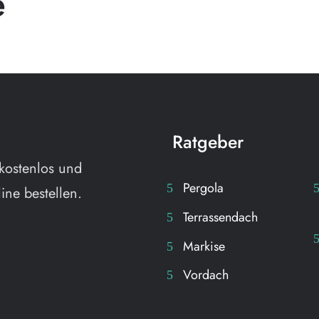
e
Ratgeber
kostenlos und
Pergola
ine bestellen.
Terrassendach
Markise
Vordach