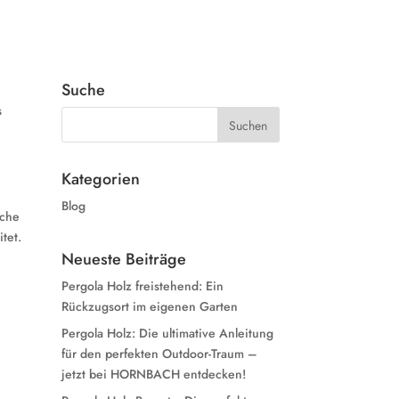
Suche
s
Kategorien
Blog
üche
tet.
Neueste Beiträge
Pergola Holz freistehend: Ein
Rückzugsort im eigenen Garten
Pergola Holz: Die ultimative Anleitung
für den perfekten Outdoor-Traum –
jetzt bei HORNBACH entdecken!