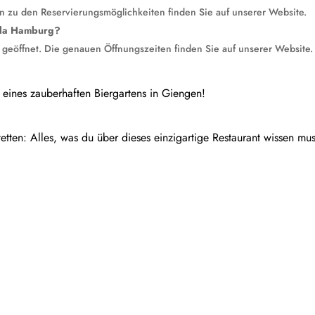
 zu den Reservierungsmöglichkeiten finden Sie auf unserer Website.
gola Hamburg?
 geöffnet. Die genauen Öffnungszeiten finden Sie auf unserer Website.
ines zauberhaften Biergartens in Giengen!
tten: Alles, was du über dieses einzigartige Restaurant wissen mus
rt im eigenen GartenIn diesem Artikel werden verschiedene