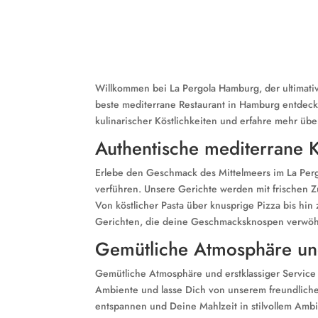
Willkommen bei La Pergola Hamburg, der ultimati
beste mediterrane Restaurant in Hamburg entdecken
kulinarischer Köstlichkeiten und erfahre mehr übe
Authentische mediterrane 
Erlebe den Geschmack des Mittelmeers im La Per
verführen. Unsere Gerichte werden mit frischen Z
Von köstlicher Pasta über knusprige Pizza bis hin
Gerichten, die deine Geschmacksknospen verwö
Gemütliche Atmosphäre und
Gemütliche Atmosphäre und erstklassiger Service
Ambiente und lasse Dich von unserem freundlich
entspannen und Deine Mahlzeit in stilvollem Amb