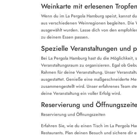
Weinkarte mit erlesenen Tropfe
Wenn du im La Pergola Hamburg speist, kannst d
aus verschiedenen Weinregionen begleiten. Die We
ausgewählt wurden. Lasse dich von den empfohle
zu deinem Essen passen.
Spezielle Veranstaltungen und p
Bei La Pergola Hamburg hast du die Möglichkeit, 
Veranstaltungsraum zu organisieren. Egal ob Gebu
Rahmen für deine Veranstaltung. Unser Veranstaltu
ausgestattet. Genieße eine maßgeschneiderte M
zusammengestellt wird. Unser erfahrenes Team steh
deine Veranstaltung ein voller Erfolg wird.
Reservierung und Öffnungszeit
Reservierung und Öffnungszeiten
Erfahren Sie, wie du einen Tisch im La Pergola H
Restaurants. Plan deinen Besuch und sichere dir e