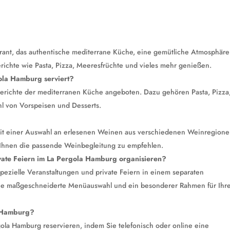
urant, das authentische mediterrane Küche, eine gemütliche Atmosphär
erichte wie Pasta, Pizza, Meeresfrüchte und vieles mehr genießen.
ola Hamburg serviert?
richte der mediterranen Küche angeboten. Dazu gehören Pasta, Pizza
hl von Vorspeisen und Desserts.
 mit einer Auswahl an erlesenen Weinen aus verschiedenen Weinregione
 Ihnen die passende Weinbegleitung zu empfehlen.
vate Feiern im La Pergola Hamburg organisieren?
spezielle Veranstaltungen und private Feiern in einem separaten
eine maßgeschneiderte Menüauswahl und ein besonderer Rahmen für Ihr
a Hamburg?
ola Hamburg reservieren, indem Sie telefonisch oder online eine