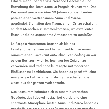
Erfahre mehr über die faszinierende Geschichte und
Entstehung des Restaurants La Pergola Haunstetten. Das
Restaurant wurde vor über 20 Jahren von den beiden
passionierten Gastronomen, Anna und Marco,
gegründet. Sie hatten den Traum, einen Ort zu schaffen,
an dem Menschen zusammenkommen, um exzellentes
Essen und eine angenehme Atmosphäre zu genießen.
La Pergola Haunstetten begann als kleines
Familienunternehmen und hat sich seitdem zu einem
renommierten Restaurant entwickelt. Von Anfang an war
es den Besitzern wichtig, hochwertige Zutaten zu
verwenden und traditionelle Rezepte mit modernen
Einflüssen zu kombinieren. Sie haben es geschafft, eine
einzigartige kulinarische Erfahrung zu schaffen, die
Gäste aus der ganzen Welt anzieht.
Das Restaurant befindet sich in einem historischen
Gebäude, das liebevoll restauriert wurde und eine
charmante Atmosphäre bietet. Anna und Marco haben es
geschafft, das Ambiente des Restaurants so zu gestalten,