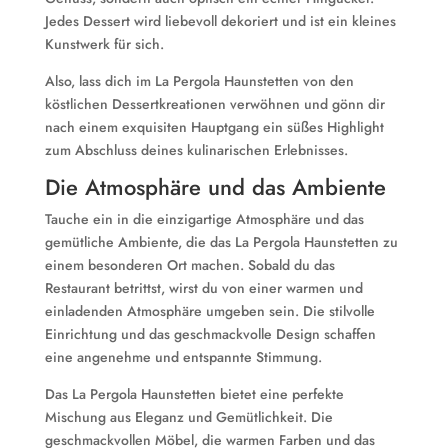
Jedes Dessert wird liebevoll dekoriert und ist ein kleines
Kunstwerk für sich.
Also, lass dich im La Pergola Haunstetten von den
köstlichen Dessertkreationen verwöhnen und gönn dir
nach einem exquisiten Hauptgang ein süßes Highlight
zum Abschluss deines kulinarischen Erlebnisses.
Die Atmosphäre und das Ambiente
Tauche ein in die einzigartige Atmosphäre und das
gemütliche Ambiente, die das La Pergola Haunstetten zu
einem besonderen Ort machen. Sobald du das
Restaurant betrittst, wirst du von einer warmen und
einladenden Atmosphäre umgeben sein. Die stilvolle
Einrichtung und das geschmackvolle Design schaffen
eine angenehme und entspannte Stimmung.
Das La Pergola Haunstetten bietet eine perfekte
Mischung aus Eleganz und Gemütlichkeit. Die
geschmackvollen Möbel, die warmen Farben und das