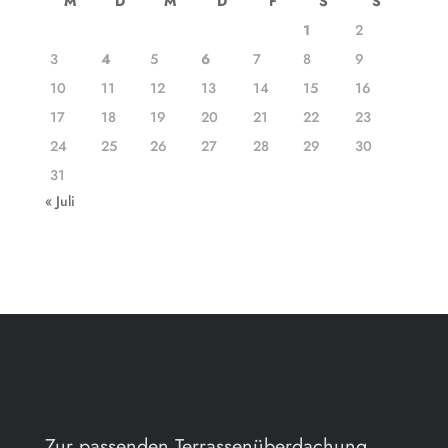
M
D
M
D
F
S
S
1
2
3
4
5
6
7
8
9
10
11
12
13
14
15
16
17
18
19
20
21
22
23
24
25
26
27
28
29
30
31
« Juli
Zur passenden Terrassenüberdachung.