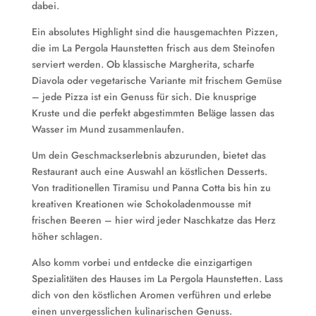
dabei.
Ein absolutes Highlight sind die hausgemachten Pizzen,
die im La Pergola Haunstetten frisch aus dem Steinofen
serviert werden. Ob klassische Margherita, scharfe
Diavola oder vegetarische Variante mit frischem Gemüse
– jede Pizza ist ein Genuss für sich. Die knusprige
Kruste und die perfekt abgestimmten Beläge lassen das
Wasser im Mund zusammenlaufen.
Um dein Geschmackserlebnis abzurunden, bietet das
Restaurant auch eine Auswahl an köstlichen Desserts.
Von traditionellen Tiramisu und Panna Cotta bis hin zu
kreativen Kreationen wie Schokoladenmousse mit
frischen Beeren – hier wird jeder Naschkatze das Herz
höher schlagen.
Also komm vorbei und entdecke die einzigartigen
Spezialitäten des Hauses im La Pergola Haunstetten. Lass
dich von den köstlichen Aromen verführen und erlebe
einen unvergesslichen kulinarischen Genuss.