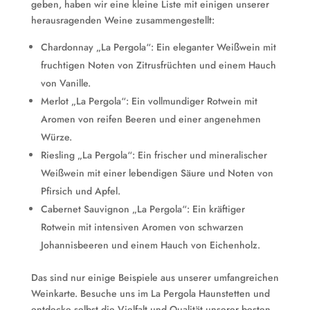
geben, haben wir eine kleine Liste mit einigen unserer
herausragenden Weine zusammengestellt:
Chardonnay „La Pergola“: Ein eleganter Weißwein mit
fruchtigen Noten von Zitrusfrüchten und einem Hauch
von Vanille.
Merlot „La Pergola“: Ein vollmundiger Rotwein mit
Aromen von reifen Beeren und einer angenehmen
Würze.
Riesling „La Pergola“: Ein frischer und mineralischer
Weißwein mit einer lebendigen Säure und Noten von
Pfirsich und Apfel.
Cabernet Sauvignon „La Pergola“: Ein kräftiger
Rotwein mit intensiven Aromen von schwarzen
Johannisbeeren und einem Hauch von Eichenholz.
Das sind nur einige Beispiele aus unserer umfangreichen
Weinkarte. Besuche uns im La Pergola Haunstetten und
entdecke selbst die Vielfalt und Qualität unserer besten