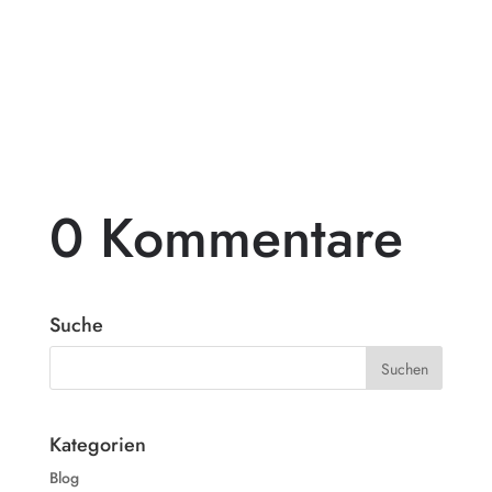
Gartengestaltung, die deinen Außenbereich
in ein wahres Paradies verwandelt? Dann
ist...
0 Kommentare
Suche
Kategorien
Blog