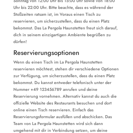
Sonntag von 12:00 Uhr bis 15:00 Uhr sowie von 18:00
Uhr bis 22:00 Uhr. Bitte beachte, dass es während der
Stoßzeiten ratsam ist, im Voraus einen Tisch zu
reservieren, um sicherzustellen, dass du einen Platz
bekommst. Das La Pergola Haunstetten freut sich darauf,
dich in seinem einzigartigen Ambiente begrüßen zu
dürfen!
Reservierungsoptionen
Wenn du einen Tisch im La Pergola Haunstetten
reservieren möchtest, stehen dir verschiedene Optionen
zur Verfügung, um sicherzustellen, dass du einen Platz
bekommst. Du kannst entweder telefonisch unter der
Nummer +49 123456789 anrufen und deine
Reservierung vornehmen. Alternativ kannst du auch die
offizielle Website des Restaurants besuchen und dort
online einen Tisch reservieren. Einfach das
Reservierungsformular ausfüllen und abschicken. Das
Team von La Pergola Haunstetten wird sich dann
umgehend mit dir in Verbindung setzen, um deine