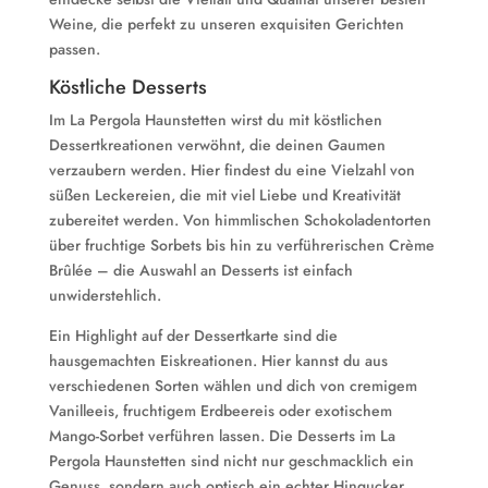
Weine, die perfekt zu unseren exquisiten Gerichten
passen.
Köstliche Desserts
Im La Pergola Haunstetten wirst du mit köstlichen
Dessertkreationen verwöhnt, die deinen Gaumen
verzaubern werden. Hier findest du eine Vielzahl von
süßen Leckereien, die mit viel Liebe und Kreativität
zubereitet werden. Von himmlischen Schokoladentorten
über fruchtige Sorbets bis hin zu verführerischen Crème
Brûlée – die Auswahl an Desserts ist einfach
unwiderstehlich.
Ein Highlight auf der Dessertkarte sind die
hausgemachten Eiskreationen. Hier kannst du aus
verschiedenen Sorten wählen und dich von cremigem
Vanilleeis, fruchtigem Erdbeereis oder exotischem
Mango-Sorbet verführen lassen. Die Desserts im La
Pergola Haunstetten sind nicht nur geschmacklich ein
Genuss, sondern auch optisch ein echter Hingucker.