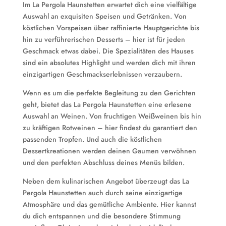
Im La Pergola Haunstetten erwartet dich eine vielfältige
Auswahl an exquisiten Speisen und Getränken. Von
köstlichen Vorspeisen über raffinierte Hauptgerichte bis
hin zu verführerischen Desserts – hier ist für jeden
Geschmack etwas dabei. Die Spezialitäten des Hauses
sind ein absolutes Highlight und werden dich mit ihren
einzigartigen Geschmackserlebnissen verzaubern.
Wenn es um die perfekte Begleitung zu den Gerichten
geht, bietet das La Pergola Haunstetten eine erlesene
Auswahl an Weinen. Von fruchtigen Weißweinen bis hin
zu kräftigen Rotweinen – hier findest du garantiert den
passenden Tropfen. Und auch die köstlichen
Dessertkreationen werden deinen Gaumen verwöhnen
und den perfekten Abschluss deines Menüs bilden.
Neben dem kulinarischen Angebot überzeugt das La
Pergola Haunstetten auch durch seine einzigartige
Atmosphäre und das gemütliche Ambiente. Hier kannst
du dich entspannen und die besondere Stimmung