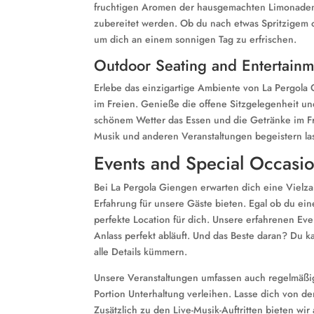
fruchtigen Aromen der hausgemachten Limonaden od
zubereitet werden. Ob du nach etwas Spritzigem od
um dich an einem sonnigen Tag zu erfrischen.
Outdoor Seating and Entertain
Erlebe das einzigartige Ambiente von La Pergola
im Freien. Genieße die offene Sitzgelegenheit un
schönem Wetter das Essen und die Getränke im F
Musik und anderen Veranstaltungen begeistern la
Events and Special Occasi
Bei La Pergola Giengen erwarten dich eine Vielz
Erfahrung für unsere Gäste bieten. Egal ob du ein
perfekte Location für dich. Unsere erfahrenen Eve
Anlass perfekt abläuft. Und das Beste daran? Du 
alle Details kümmern.
Unsere Veranstaltungen umfassen auch regelmäßige
Portion Unterhaltung verleihen. Lasse dich von d
Zusätzlich zu den Live-Musik-Auftritten bieten wir