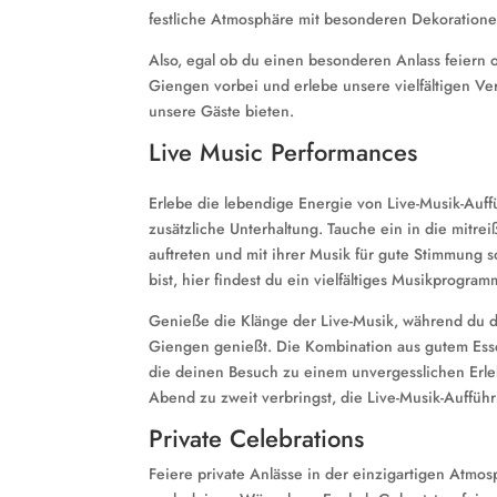
festliche Atmosphäre mit besonderen Dekorationen
Also, egal ob du einen besonderen Anlass feiern o
Giengen vorbei und erlebe unsere vielfältigen Ve
unsere Gäste bieten.
Live Music Performances
Erlebe die lebendige Energie von Live-Musik-Auf
zusätzliche Unterhaltung. Tauche ein in die mitr
auftreten und mit ihrer Musik für gute Stimmung s
bist, hier findest du ein vielfältiges Musikprogra
Genieße die Klänge der Live-Musik, während du d
Giengen genießt. Die Kombination aus gutem Essen
die deinen Besuch zu einem unvergesslichen Erleb
Abend zu zweit verbringst, die Live-Musik-Auffüh
Private Celebrations
Feiere private Anlässe in der einzigartigen Atmo