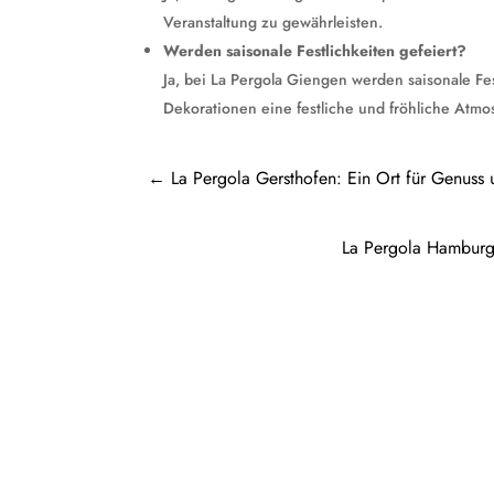
Veranstaltung zu gewährleisten.
Werden saisonale Festlichkeiten gefeiert?
Ja, bei La Pergola Giengen werden saisonale Fe
Dekorationen eine festliche und fröhliche Atmo
←
La Pergola Gersthofen: Ein Ort für Genuss
La Pergola Hamburg:
Pergola Holz freistehend: Ein Rückzugso