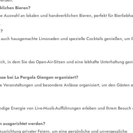
werden.
klichen Bieren?
ige Auswahl an lokalen und handwerklichen Bieren, perfekt für Bierliebha
.
n?
 auch hausgemachte Limonaden und spezielle Cocktails genießen, um 
ich, in dem Sie das Open-Air-Sitzen und eine lebhafte Unterhaltung ge
se bei La Pergola Giengen organisiert?
e Veranstaltungen und besondere Anlässe organisiert, um den Gästen 
endige Energie von Live-Musik-Aufführungen erleben und Ihrem Besuch 
en ausgerichtet werden?
 Ausrichtung privater Feiern, um eine persönliche und unvergessliche