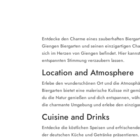
Entdecke den Charme eines zauberhaften Biergar
Giengen Biergarten und seinen einzigartigen Cha
sich im Herzen von Giengen befindet. Hier kanns
entspannten Stimmung verzaubern lassen.
Location and Atmosphere
Erlebe den wunderschönen Ort und die Atmosphär
Biergarten bietet eine malerische Kulisse mit ge
du die Natur genießen und dich entspannen, währ
die charmante Umgebung und erlebe den einziga
Cuisine and Drinks
Entdecke die köstlichen Speisen und erfrischend
der deutschen Küche und Getränke präsentieren. H