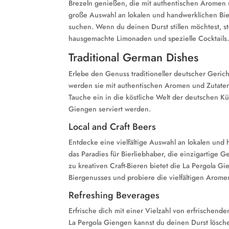
Brezeln genießen, die mit authentischen Aromen 
große Auswahl an lokalen und handwerklichen Bier
suchen. Wenn du deinen Durst stillen möchtest, s
hausgemachte Limonaden und spezielle Cocktails
Traditional German Dishes
Erlebe den Genuss traditioneller deutscher Geric
werden sie mit authentischen Aromen und Zutaten
Tauche ein in die köstliche Welt der deutschen Kü
Giengen serviert werden.
Local and Craft Beers
Entdecke eine vielfältige Auswahl an lokalen und
das Paradies für Bierliebhaber, die einzigartige 
zu kreativen Craft-Bieren bietet die La Pergola Gi
Biergenusses und probiere die vielfältigen Aromen
Refreshing Beverages
Erfrische dich mit einer Vielzahl von erfrischen
La Pergola Giengen kannst du deinen Durst lösc