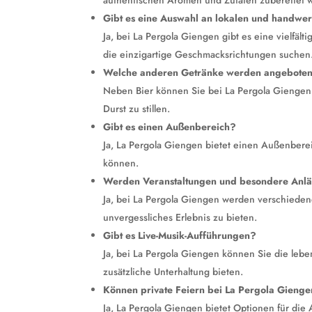
authentischen Aromen und Zutaten zubereitet 
Gibt es eine Auswahl an lokalen und handwer
Ja, bei La Pergola Giengen gibt es eine vielfält
die einzigartige Geschmacksrichtungen suchen
Welche anderen Getränke werden angebote
Neben Bier können Sie bei La Pergola Giengen
Durst zu stillen.
Gibt es einen Außenbereich?
Ja, La Pergola Giengen bietet einen Außenbere
können.
Werden Veranstaltungen und besondere Anläs
Ja, bei La Pergola Giengen werden verschieden
unvergessliches Erlebnis zu bieten.
Gibt es Live-Musik-Aufführungen?
Ja, bei La Pergola Giengen können Sie die leb
zusätzliche Unterhaltung bieten.
Können private Feiern bei La Pergola Gieng
Ja, La Pergola Giengen bietet Optionen für die