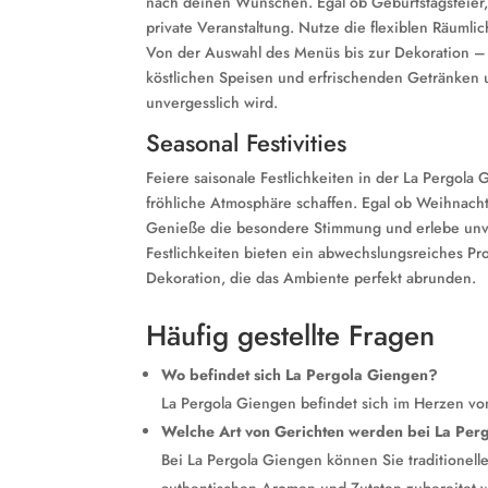
nach deinen Wünschen. Egal ob Geburtstagsfeier, 
private Veranstaltung. Nutze die flexiblen Räumlic
Von der Auswahl des Menüs bis zur Dekoration – 
köstlichen Speisen und erfrischenden Getränken u
unvergesslich wird.
Seasonal Festivities
Feiere saisonale Festlichkeiten in der La Pergola
fröhliche Atmosphäre schaffen. Egal ob Weihnacht
Genieße die besondere Stimmung und erlebe unve
Festlichkeiten bieten ein abwechslungsreiches Pr
Dekoration, die das Ambiente perfekt abrunden.
Häufig gestellte Fragen
Wo befindet sich La Pergola Giengen?
La Pergola Giengen befindet sich im Herzen 
Welche Art von Gerichten werden bei La Perg
Bei La Pergola Giengen können Sie traditionell