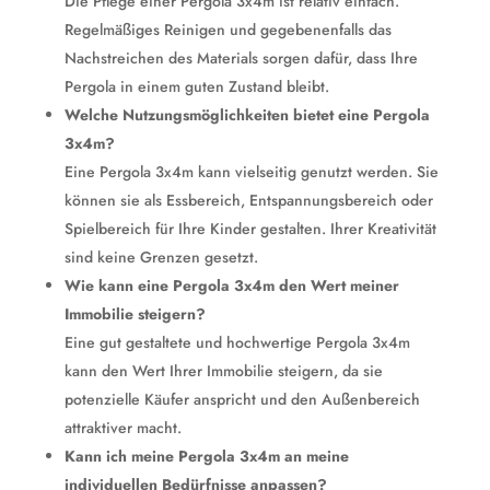
Die Pflege einer Pergola 3x4m ist relativ einfach.
Regelmäßiges Reinigen und gegebenenfalls das
Nachstreichen des Materials sorgen dafür, dass Ihre
Pergola in einem guten Zustand bleibt.
Welche Nutzungsmöglichkeiten bietet eine Pergola
3x4m?
Eine Pergola 3x4m kann vielseitig genutzt werden. Sie
können sie als Essbereich, Entspannungsbereich oder
Spielbereich für Ihre Kinder gestalten. Ihrer Kreativität
sind keine Grenzen gesetzt.
Wie kann eine Pergola 3x4m den Wert meiner
Immobilie steigern?
Eine gut gestaltete und hochwertige Pergola 3x4m
kann den Wert Ihrer Immobilie steigern, da sie
potenzielle Käufer anspricht und den Außenbereich
attraktiver macht.
Kann ich meine Pergola 3x4m an meine
individuellen Bedürfnisse anpassen?