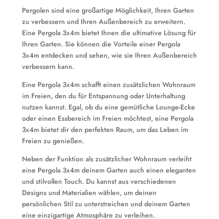
Pergolen sind eine großartige Möglichkeit, Ihren Garten
zu verbessern und Ihren Außenbereich zu erweitern.
Eine Pergola 3x4m bietet Ihnen die ultimative Lösung für
Ihren Garten. Sie können die Vorteile einer Pergola
3x4m entdecken und sehen, wie sie Ihren Außenbereich
verbessern kann.
Eine Pergola 3x4m schafft einen zusätzlichen Wohnraum
im Freien, den du für Entspannung oder Unterhaltung
nutzen kannst. Egal, ob du eine gemütliche Lounge-Ecke
oder einen Essbereich im Freien möchtest, eine Pergola
3x4m bietet dir den perfekten Raum, um das Leben im
Freien zu genießen.
Neben der Funktion als zusätzlicher Wohnraum verleiht
eine Pergola 3x4m deinem Garten auch einen eleganten
und stilvollen Touch. Du kannst aus verschiedenen
Designs und Materialien wählen, um deinen
persönlichen Stil zu unterstreichen und deinem Garten
eine einzigartige Atmosphäre zu verleihen.