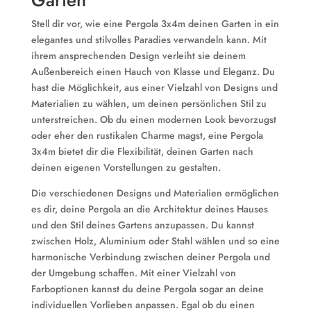
Garten
Stell dir vor, wie eine Pergola 3x4m deinen Garten in ein
elegantes und stilvolles Paradies verwandeln kann. Mit
ihrem ansprechenden Design verleiht sie deinem
Außenbereich einen Hauch von Klasse und Eleganz. Du
hast die Möglichkeit, aus einer Vielzahl von Designs und
Materialien zu wählen, um deinen persönlichen Stil zu
unterstreichen. Ob du einen modernen Look bevorzugst
oder eher den rustikalen Charme magst, eine Pergola
3x4m bietet dir die Flexibilität, deinen Garten nach
deinen eigenen Vorstellungen zu gestalten.
Die verschiedenen Designs und Materialien ermöglichen
es dir, deine Pergola an die Architektur deines Hauses
und den Stil deines Gartens anzupassen. Du kannst
zwischen Holz, Aluminium oder Stahl wählen und so eine
harmonische Verbindung zwischen deiner Pergola und
der Umgebung schaffen. Mit einer Vielzahl von
Farboptionen kannst du deine Pergola sogar an deine
individuellen Vorlieben anpassen. Egal ob du einen