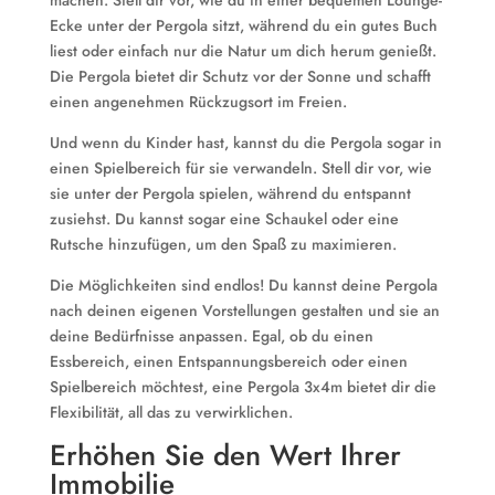
machen. Stell dir vor, wie du in einer bequemen Lounge-
Ecke unter der Pergola sitzt, während du ein gutes Buch
liest oder einfach nur die Natur um dich herum genießt.
Die Pergola bietet dir Schutz vor der Sonne und schafft
einen angenehmen Rückzugsort im Freien.
Und wenn du Kinder hast, kannst du die Pergola sogar in
einen Spielbereich für sie verwandeln. Stell dir vor, wie
sie unter der Pergola spielen, während du entspannt
zusiehst. Du kannst sogar eine Schaukel oder eine
Rutsche hinzufügen, um den Spaß zu maximieren.
Die Möglichkeiten sind endlos! Du kannst deine Pergola
nach deinen eigenen Vorstellungen gestalten und sie an
deine Bedürfnisse anpassen. Egal, ob du einen
Essbereich, einen Entspannungsbereich oder einen
Spielbereich möchtest, eine Pergola 3x4m bietet dir die
Flexibilität, all das zu verwirklichen.
Erhöhen Sie den Wert Ihrer
Immobilie