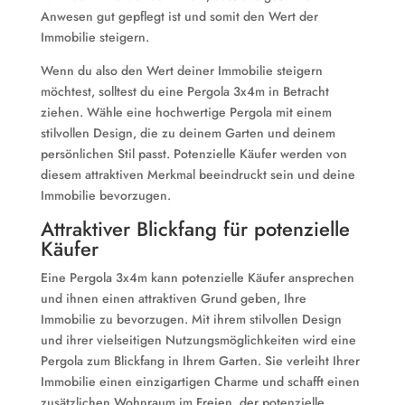
Anwesen gut gepflegt ist und somit den Wert der
Immobilie steigern.
Wenn du also den Wert deiner Immobilie steigern
möchtest, solltest du eine Pergola 3x4m in Betracht
ziehen. Wähle eine hochwertige Pergola mit einem
stilvollen Design, die zu deinem Garten und deinem
persönlichen Stil passt. Potenzielle Käufer werden von
diesem attraktiven Merkmal beeindruckt sein und deine
Immobilie bevorzugen.
Attraktiver Blickfang für potenzielle
Käufer
Eine Pergola 3x4m kann potenzielle Käufer ansprechen
und ihnen einen attraktiven Grund geben, Ihre
Immobilie zu bevorzugen. Mit ihrem stilvollen Design
und ihrer vielseitigen Nutzungsmöglichkeiten wird eine
Pergola zum Blickfang in Ihrem Garten. Sie verleiht Ihrer
Immobilie einen einzigartigen Charme und schafft einen
zusätzlichen Wohnraum im Freien, der potenzielle