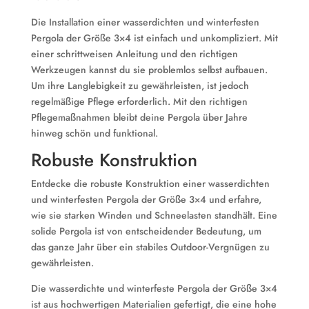
Die Installation einer wasserdichten und winterfesten
Pergola der Größe 3×4 ist einfach und unkompliziert. Mit
einer schrittweisen Anleitung und den richtigen
Werkzeugen kannst du sie problemlos selbst aufbauen.
Um ihre Langlebigkeit zu gewährleisten, ist jedoch
regelmäßige Pflege erforderlich. Mit den richtigen
Pflegemaßnahmen bleibt deine Pergola über Jahre
hinweg schön und funktional.
Robuste Konstruktion
Entdecke die robuste Konstruktion einer wasserdichten
und winterfesten Pergola der Größe 3×4 und erfahre,
wie sie starken Winden und Schneelasten standhält. Eine
solide Pergola ist von entscheidender Bedeutung, um
das ganze Jahr über ein stabiles Outdoor-Vergnügen zu
gewährleisten.
Die wasserdichte und winterfeste Pergola der Größe 3×4
ist aus hochwertigen Materialien gefertigt, die eine hohe