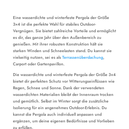
Eine wasserdichte und winterfeste Pergola der Größe
3×4 ist die perfekte Wahl für stabiles Outdoor-
Vergnügen. Sie bietet zahlreiche Vorteile und ermöglicht
es dir, das ganze Jahr über den Außenbereich zu
genießen. Mit ihrer robusten Konstruktion hält sie
starken Winden und Schneelasten stand. Du kannst sie
vielseitig nutzen, sei es als
Terrassenüberdachung
,
Carport oder Gartenpavillon.
Die wasserdichte und winterfeste Pergola der Größe 3×4
bietet dir perfekten Schutz vor Witterungseinflüssen wie
Regen, Schnee und Sonne. Dank der verwendeten
wasserdichten Materialien bleibt der Innenraum trocken
und gemütlich. Selbst im Winter sorgt die zusätzliche
Isolierung für ein angenehmes Outdoor-Erlebnis. Du
kannst die Pergola auch individuell anpassen und
ergänzen, um deine eigenen Bedürfnisse und Vorlieben
zu erfüllen.