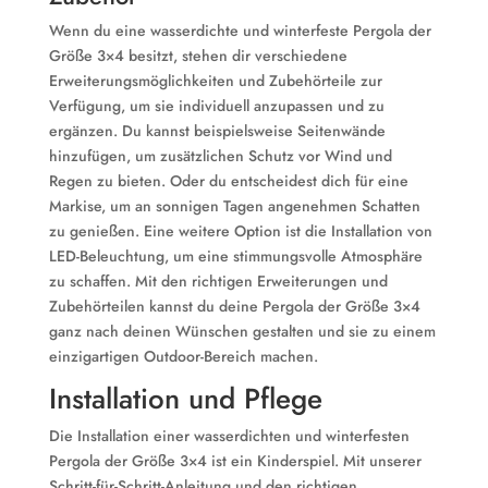
Wenn du eine wasserdichte und winterfeste Pergola der
Größe 3×4 besitzt, stehen dir verschiedene
Erweiterungsmöglichkeiten und Zubehörteile zur
Verfügung, um sie individuell anzupassen und zu
ergänzen. Du kannst beispielsweise Seitenwände
hinzufügen, um zusätzlichen Schutz vor Wind und
Regen zu bieten. Oder du entscheidest dich für eine
Markise, um an sonnigen Tagen angenehmen Schatten
zu genießen. Eine weitere Option ist die Installation von
LED-Beleuchtung, um eine stimmungsvolle Atmosphäre
zu schaffen. Mit den richtigen Erweiterungen und
Zubehörteilen kannst du deine Pergola der Größe 3×4
ganz nach deinen Wünschen gestalten und sie zu einem
einzigartigen Outdoor-Bereich machen.
Installation und Pflege
Die Installation einer wasserdichten und winterfesten
Pergola der Größe 3×4 ist ein Kinderspiel. Mit unserer
Schritt-für-Schritt-Anleitung und den richtigen