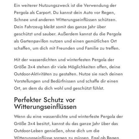
Ein weiterer Nutzungszweck ist die Verwendung der
Pergola als Carport. Du kannst dein Auto vor Regen,
Schnee und anderen Witterungseinflüssen schützen.
Dein Fahrzeug bleibt somit das ganze Jahr über
geschützt und sauber. Außerdem kannst du die Pergola
als Gartenpavillon nutzen und einen gemütlichen Ort
schaffen, um dich mit Freunden und Familie zu treffen.
Mit der wasserdichten und winterfesten Pergola der
Größe 3×4 stehen dir viele Möglichkeiten offen, deine
Outdoor-Aktivitäten zu gestalten. Nutze sie nach deinen
Vorstellungen und Bedürfnissen und schaffe dir einen
Ort, an dem du dich wohl und geschützt fühlst.
Perfekter Schutz vor
Witterungseinflüssen
Wenn du eine wasserdichte und winterfeste Pergola der
Größe 3×4 besitzt, kannst du das ganze Jahr über das
Outdoor-Leben genießen, ohne dich um die
Witterungseinflüsse sorgen zu müssen. Egal ob Regen,