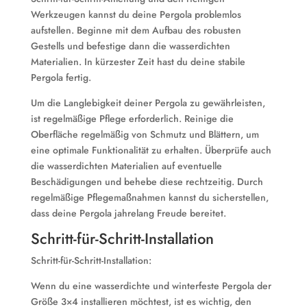
Werkzeugen kannst du deine Pergola problemlos
aufstellen. Beginne mit dem Aufbau des robusten
Gestells und befestige dann die wasserdichten
Materialien. In kürzester Zeit hast du deine stabile
Pergola fertig.
Um die Langlebigkeit deiner Pergola zu gewährleisten,
ist regelmäßige Pflege erforderlich. Reinige die
Oberfläche regelmäßig von Schmutz und Blättern, um
eine optimale Funktionalität zu erhalten. Überprüfe auch
die wasserdichten Materialien auf eventuelle
Beschädigungen und behebe diese rechtzeitig. Durch
regelmäßige Pflegemaßnahmen kannst du sicherstellen,
dass deine Pergola jahrelang Freude bereitet.
Schritt-für-Schritt-Installation
Schritt-für-Schritt-Installation:
Wenn du eine wasserdichte und winterfeste Pergola der
Größe 3×4 installieren möchtest, ist es wichtig, den