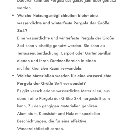
Dadurch kann die Pergola das ganze Jahr über genutzt
werden.
Welche Nutzungsmöglichkeiten bietet eine
wasserdichte und winterfeste Pergola der Größe
3×4?
Eine wasserdichte und winterfeste Pergola der Größe
3×4 kann vielseitig genutzt werden. Sie kann als
Terrassenüberdachung, Carport oder Gartenpavillon
dienen und Ihren Outdoor-Bereich in einen
multifunktionalen Raum verwandeln.
Welche Materialien werden für eine wasserdichte
Pergola der Größe 3×4 verwendet?
Es gibt verschiedene wasserdichte Materialien, aus
denen eine Pergola der Größe 3×4 hergestellt sein
kann. Zu den gängigen Materialien gehören
Aluminium, Kunststoff und Holz mit speziellen
Beschichtungen, die für eine effektive
Wasserdichtigkeit sorgen.