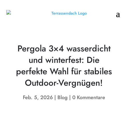
Pergola 3×4 wasserdicht
und winterfest: Die
perfekte Wahl für stabiles
Outdoor-Vergnügen!
Feb. 5, 2026
Blog
0 Kommentare