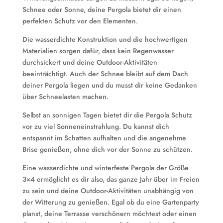
Schnee oder Sonne, deine Pergola bietet dir einen
perfekten Schutz vor den Elementen.
Die wasserdichte Konstruktion und die hochwertigen
Materialien sorgen dafür, dass kein Regenwasser
durchsickert und deine Outdoor-Aktivitäten
beeinträchtigt. Auch der Schnee bleibt auf dem Dach
deiner Pergola liegen und du musst dir keine Gedanken
über Schneelasten machen.
Selbst an sonnigen Tagen bietet dir die Pergola Schutz
vor zu viel Sonneneinstrahlung. Du kannst dich
entspannt im Schatten aufhalten und die angenehme
Brise genießen, ohne dich vor der Sonne zu schützen.
Eine wasserdichte und winterfeste Pergola der Größe
3×4 ermöglicht es dir also, das ganze Jahr über im Freien
zu sein und deine Outdoor-Aktivitäten unabhängig von
der Witterung zu genießen. Egal ob du eine Gartenparty
planst, deine Terrasse verschönern möchtest oder einen