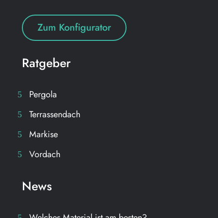
Zum Konfigurator
Ratgeber
Pergola
Terrassendach
Markise
Vordach
News
Welches Material ist am besten?