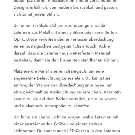
Boden platzieren. Metalllaternen sind in verschiedenen
Designs erhältlich, von modern bis rustikal, und passen
sich somit jedem Stil an.
Um einen rustikalen Charme zu erzeugen, wähle
Laternen aus Metall mit einer antiken oder verwitterten
Optik. Diese verleihen deiner Terrassenüberdachung
einen nostalgischen und gemütlichen Touch. Achte
darauf, dass die Laternen aus wetterfestem Material
bestehen, damit sie den Elementen standhalten können.
Platziere die Metalllaternen strategisch, um eine
angenehme Beleuchtung zu erzielen. Du kannst sie
entlang der Wände der Überdachung anbringen, um
eine gleichmäßige Ausleuchtung zu erreichen. Alternativ
kannst du sie auf dem Boden verteilen, um eine warme
und einladende Atmosphäre zu schaffen.
Um für ausreichend Licht zu sorgen, wähle Laternen mit
einer ausreichenden Größe und einem starken
Lichtoutput. Du kannst auch LED-Kerzen in den Laternen