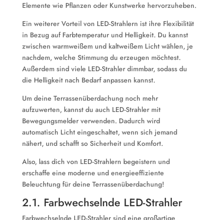
Elemente wie Pflanzen oder Kunstwerke hervorzuheben.
Ein weiterer Vorteil von LED-Strahlern ist ihre Flexibilität
in Bezug auf Farbtemperatur und Helligkeit. Du kannst
zwischen warmweißem und kaltweißem Licht wählen, je
nachdem, welche Stimmung du erzeugen möchtest.
Außerdem sind viele LED-Strahler dimmbar, sodass du
die Helligkeit nach Bedarf anpassen kannst.
Um deine Terrassenüberdachung noch mehr
aufzuwerten, kannst du auch LED-Strahler mit
Bewegungsmelder verwenden. Dadurch wird
automatisch Licht eingeschaltet, wenn sich jemand
nähert, und schafft so Sicherheit und Komfort.
Also, lass dich von LED-Strahlern begeistern und
erschaffe eine moderne und energieeffiziente
Beleuchtung für deine Terrassenüberdachung!
2.1. Farbwechselnde LED-Strahler
Farbwechselnde LED-Strahler sind eine großartige