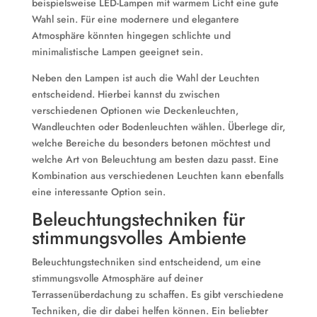
beispielsweise LED-Lampen mit warmem Licht eine gute
Wahl sein. Für eine modernere und elegantere
Atmosphäre könnten hingegen schlichte und
minimalistische Lampen geeignet sein.
Neben den Lampen ist auch die Wahl der Leuchten
entscheidend. Hierbei kannst du zwischen
verschiedenen Optionen wie Deckenleuchten,
Wandleuchten oder Bodenleuchten wählen. Überlege dir,
welche Bereiche du besonders betonen möchtest und
welche Art von Beleuchtung am besten dazu passt. Eine
Kombination aus verschiedenen Leuchten kann ebenfalls
eine interessante Option sein.
Beleuchtungstechniken für
stimmungsvolles Ambiente
Beleuchtungstechniken sind entscheidend, um eine
stimmungsvolle Atmosphäre auf deiner
Terrassenüberdachung zu schaffen. Es gibt verschiedene
Techniken, die dir dabei helfen können. Ein beliebter