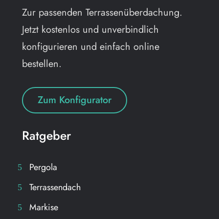
Zur passenden Terrassenüberdachung.
Jetzt kostenlos und unverbindlich
konfigurieren und einfach online
bestellen.
Zum Konfigurator
Ratgeber
Pergola
Terrassendach
Markise