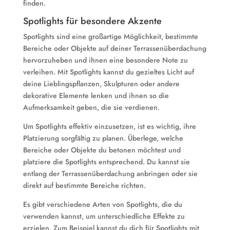
finden.
Spotlights für besondere Akzente
Spotlights sind eine großartige Möglichkeit, bestimmte
Bereiche oder Objekte auf deiner Terrassenüberdachung
hervorzuheben und ihnen eine besondere Note zu
verleihen. Mit Spotlights kannst du gezieltes Licht auf
deine Lieblingspflanzen, Skulpturen oder andere
dekorative Elemente lenken und ihnen so die
Aufmerksamkeit geben, die sie verdienen.
Um Spotlights effektiv einzusetzen, ist es wichtig, ihre
Platzierung sorgfältig zu planen. Überlege, welche
Bereiche oder Objekte du betonen möchtest und
platziere die Spotlights entsprechend. Du kannst sie
entlang der Terrassenüberdachung anbringen oder sie
direkt auf bestimmte Bereiche richten.
Es gibt verschiedene Arten von Spotlights, die du
verwenden kannst, um unterschiedliche Effekte zu
erzielen. Zum Beispiel kannst du dich für Spotlights mit