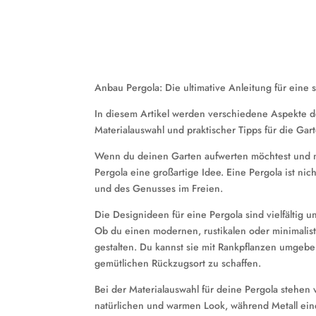
Anbau Pergola: Die ultimative Anleitung für eine s
In diesem Artikel werden verschiedene Aspekte d
Materialauswahl und praktischer Tipps für die Gar
Wenn du deinen Garten aufwerten möchtest und nac
Pergola eine großartige Idee. Eine Pergola ist ni
und des Genusses im Freien.
Die Designideen für eine Pergola sind vielfältig 
Ob du einen modernen, rustikalen oder minimalisti
gestalten. Du kannst sie mit Rankpflanzen umgeb
gemütlichen Rückzugsort zu schaffen.
Bei der Materialauswahl für deine Pergola stehen
natürlichen und warmen Look, während Metall eine