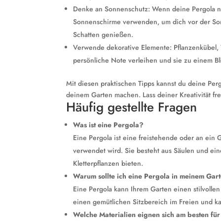
Denke an Sonnenschutz: Wenn deine Pergola nic
Sonnenschirme verwenden, um dich vor der Sonn
Schatten genießen.
Verwende dekorative Elemente: Pflanzenkübel,
persönliche Note verleihen und sie zu einem B
Mit diesen praktischen Tipps kannst du deine Pergo
deinem Garten machen. Lass deiner Kreativität fr
Häufig gestellte Fragen
Was ist eine Pergola?
Eine Pergola ist eine freistehende oder an ein 
verwendet wird. Sie besteht aus Säulen und ein
Kletterpflanzen bieten.
Warum sollte ich eine Pergola in meinem Gar
Eine Pergola kann Ihrem Garten einen stilvollen
einen gemütlichen Sitzbereich im Freien und ka
Welche Materialien eignen sich am besten fü