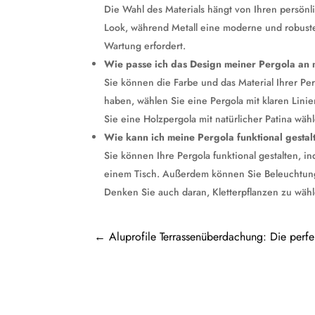
Die Wahl des Materials hängt von Ihren persönli
Look, während Metall eine moderne und robuste 
Wartung erfordert.
Wie passe ich das Design meiner Pergola an 
Sie können die Farbe und das Material Ihrer P
haben, wählen Sie eine Pergola mit klaren Lini
Sie eine Holzpergola mit natürlicher Patina wäh
Wie kann ich meine Pergola funktional gestal
Sie können Ihre Pergola funktional gestalten, 
einem Tisch. Außerdem können Sie Beleuchtun
Denken Sie auch daran, Kletterpflanzen zu wähl
←
Aluprofile Terrassenüberdachung: Die perfek