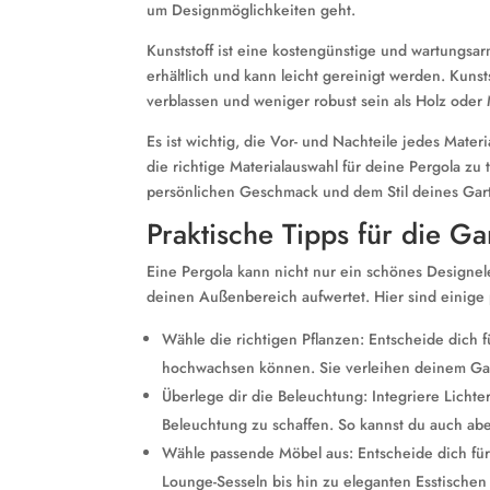
um Designmöglichkeiten geht.
Kunststoff ist eine kostengünstige und wartungsar
erhältlich und kann leicht gereinigt werden. Kun
verblassen und weniger robust sein als Holz oder 
Es ist wichtig, die Vor- und Nachteile jedes Mate
die richtige Materialauswahl für deine Pergola zu
persönlichen Geschmack und dem Stil deines Gar
Praktische Tipps für die Ga
Eine Pergola kann nicht nur ein schönes Designel
deinen Außenbereich aufwertet. Hier sind einige pr
Wähle die richtigen Pflanzen: Entscheide dich 
hochwachsen können. Sie verleihen deinem Gar
Überlege dir die Beleuchtung: Integriere Licht
Beleuchtung zu schaffen. So kannst du auch abe
Wähle passende Möbel aus: Entscheide dich für
Lounge-Sesseln bis hin zu eleganten Esstische