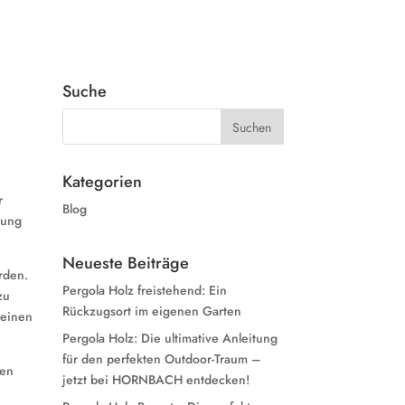
Suche
Kategorien
r
Blog
nung
Neueste Beiträge
rden.
Pergola Holz freistehend: Ein
zu
Rückzugsort im eigenen Garten
 einen
Pergola Holz: Die ultimative Anleitung
für den perfekten Outdoor-Traum –
nen
jetzt bei HORNBACH entdecken!