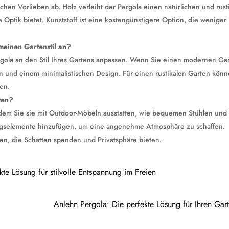
chen Vorlieben ab. Holz verleiht der Pergola einen natürlichen und rust
Optik bietet. Kunststoff ist eine kostengünstigere Option, die weniger
meinen Gartenstil an?
ergola an den Stil Ihres Gartens anpassen. Wenn Sie einen modernen Ga
en und einem minimalistischen Design. Für einen rustikalen Garten kön
len.
ten?
indem Sie sie mit Outdoor-Möbeln ausstatten, wie bequemen Stühlen und
gselemente hinzufügen, um eine angenehme Atmosphäre zu schaffen.
en, die Schatten spenden und Privatsphäre bieten.
te Lösung für stilvolle Entspannung im Freien
Anlehn Pergola: Die perfekte Lösung für Ihren Gar