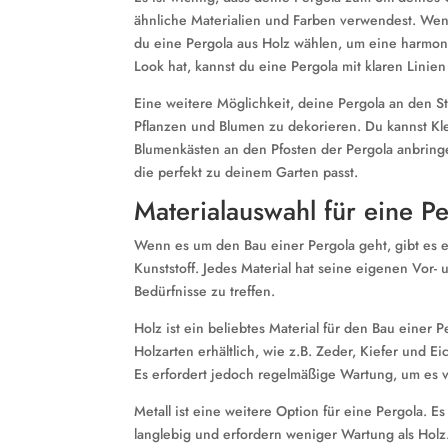
ähnliche Materialien und Farben verwendest. Wen
du eine Pergola aus Holz wählen, um eine harmo
Look hat, kannst du eine Pergola mit klaren Linien
Eine weitere Möglichkeit, deine Pergola an den St
Pflanzen und Blumen zu dekorieren. Du kannst Kl
Blumenkästen an den Pfosten der Pergola anbringe
die perfekt zu deinem Garten passt.
Materialauswahl für eine P
Wenn es um den Bau einer Pergola geht, gibt es e
Kunststoff. Jedes Material hat seine eigenen Vor- 
Bedürfnisse zu treffen.
Holz ist ein beliebtes Material für den Bau einer 
Holzarten erhältlich, wie z.B. Zeder, Kiefer und 
Es erfordert jedoch regelmäßige Wartung, um es v
Metall ist eine weitere Option für eine Pergola. E
langlebig und erfordern weniger Wartung als Holz