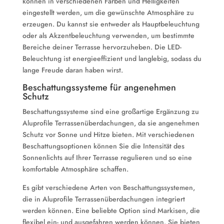
können in verschiedenen Farben und Helligkeiten
eingestellt werden, um die gewünschte Atmosphäre zu
erzeugen. Du kannst sie entweder als Hauptbeleuchtung
oder als Akzentbeleuchtung verwenden, um bestimmte
Bereiche deiner Terrasse hervorzuheben. Die LED-
Beleuchtung ist energieeffizient und langlebig, sodass du
lange Freude daran haben wirst.
Beschattungssysteme für angenehmen
Schutz
Beschattungssysteme sind eine großartige Ergänzung zu
Aluprofile Terrassenüberdachungen, da sie angenehmen
Schutz vor Sonne und Hitze bieten. Mit verschiedenen
Beschattungsoptionen können Sie die Intensität des
Sonnenlichts auf Ihrer Terrasse regulieren und so eine
komfortable Atmosphäre schaffen.
Es gibt verschiedene Arten von Beschattungssystemen,
die in Aluprofile Terrassenüberdachungen integriert
werden können. Eine beliebte Option sind Markisen, die
flexibel ein- und ausgefahren werden können. Sie bieten