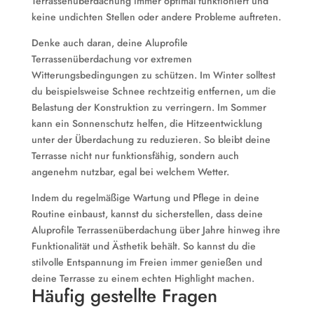
Terrassenüberdachung immer optimal funktioniert und
keine undichten Stellen oder andere Probleme auftreten.
Denke auch daran, deine Aluprofile
Terrassenüberdachung vor extremen
Witterungsbedingungen zu schützen. Im Winter solltest
du beispielsweise Schnee rechtzeitig entfernen, um die
Belastung der Konstruktion zu verringern. Im Sommer
kann ein Sonnenschutz helfen, die Hitzeentwicklung
unter der Überdachung zu reduzieren. So bleibt deine
Terrasse nicht nur funktionsfähig, sondern auch
angenehm nutzbar, egal bei welchem Wetter.
Indem du regelmäßige Wartung und Pflege in deine
Routine einbaust, kannst du sicherstellen, dass deine
Aluprofile Terrassenüberdachung über Jahre hinweg ihre
Funktionalität und Ästhetik behält. So kannst du die
stilvolle Entspannung im Freien immer genießen und
deine Terrasse zu einem echten Highlight machen.
Häufig gestellte Fragen