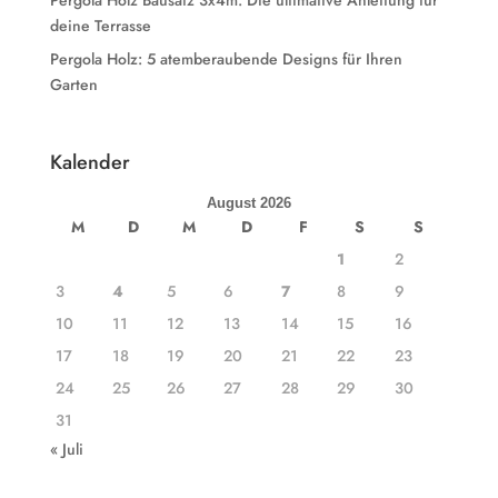
Pergola Holz Bausatz 3x4m: Die ultimative Anleitung für
deine Terrasse
Pergola Holz: 5 atemberaubende Designs für Ihren
Garten
Kalender
August 2026
M
D
M
D
F
S
S
1
2
3
4
5
6
7
8
9
10
11
12
13
14
15
16
17
18
19
20
21
22
23
24
25
26
27
28
29
30
31
« Juli