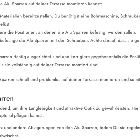
 die Alu Sparren auf deiner Terrasse montieren kannst:
aterialien bereitzustellen. Du benötigst eine Bohrmaschine, Schraube
elbst.
re die Positionen, an denen die Alu Sparren befestigt werden sollen.
befestige die Alu Sparren mit den Schrauben. Achte darauf, dass sie g
arren richtig ausgerichtet sind und korrigiere gegebenenfalls die Posit
s sie vollständig auf deiner Terrasse montiert sind.
Sparren schnell und problemlos auf deiner Terrasse montieren und somit
arren
end, um ihre Langlebigkeit und attraktive Optik zu gewährleisten. Hier
ptimal pflegen kannst:
tz und andere Ablagerungen von den Alu Sparren, indem Du sie regel
abwischst.