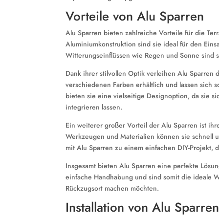
Vorteile von Alu Sparren
Alu Sparren bieten zahlreiche Vorteile für die T
Aluminiumkonstruktion sind sie ideal für den Ein
Witterungseinflüssen wie Regen und Sonne sind si
Dank ihrer stilvollen Optik verleihen Alu Sparre
verschiedenen Farben erhältlich und lassen sich 
bieten sie eine vielseitige Designoption, da sie
integrieren lassen.
Ein weiterer großer Vorteil der Alu Sparren ist ihre
Werkzeugen und Materialien können sie schnell 
mit Alu Sparren zu einem einfachen DIY-Projekt, 
Insgesamt bieten Alu Sparren eine perfekte Lösung
einfache Handhabung und sind somit die ideale Wa
Rückzugsort machen möchten.
Installation von Alu Sparre