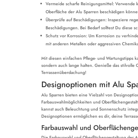
Vermeide scharfe Reinigungsmittel: Verwende k
Oberfläche der Alu Sparren beschädigen könne
Überprüfe auf Beschädigungen: Inspeziere rege
Beschädigungen. Bei Bedarf solltest Du diese s
Schutz vor Korrosion: Um Korrosion zu verhinder
mit anderen Metallen oder aggressiven Chemik
Mit diesen einfachen Pflege- und Wartungstipps ka
sondern auch lange halten. Genieße das stilvoll
Terrassenüberdachung!
Designoptionen mit Alu Sp
Alu Sparren bieten eine Vielzahl von Designoptio
Farbauswahlmöglichkeiten und Oberflächengestalt
kannst auch Beleuchtung und Sonnenschutz integ
Designoptionen ermöglichen es dir, deine Terras
Farbauswahl und Oberflächenge
Die Farbauswahl und Oberflächengestaltung der Al