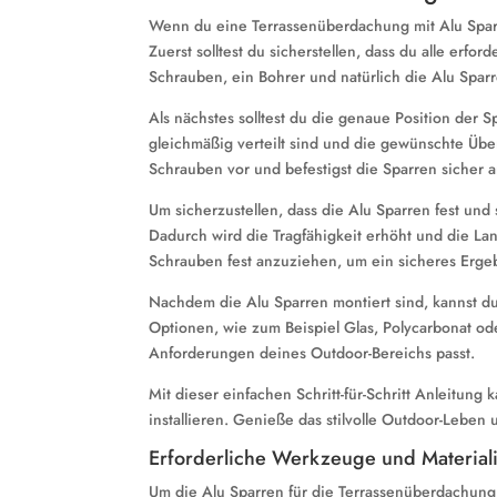
Wenn du eine Terrassenüberdachung mit Alu Sparren 
Zuerst solltest du sicherstellen, dass du alle er
Schrauben, ein Bohrer und natürlich die Alu Sparr
Als nächstes solltest du die genaue Position der S
gleichmäßig verteilt sind und die gewünschte Übe
Schrauben vor und befestigst die Sparren sicher a
Um sicherzustellen, dass die Alu Sparren fest und 
Dadurch wird die Tragfähigkeit erhöht und die Lan
Schrauben fest anzuziehen, um ein sicheres Ergeb
Nachdem die Alu Sparren montiert sind, kannst 
Optionen, wie zum Beispiel Glas, Polycarbonat od
Anforderungen deines Outdoor-Bereichs passt.
Mit dieser einfachen Schritt-für-Schritt Anleitun
installieren. Genieße das stilvolle Outdoor-Lebe
Erforderliche Werkzeuge und Material
Um die Alu Sparren für die Terrassenüberdachung 