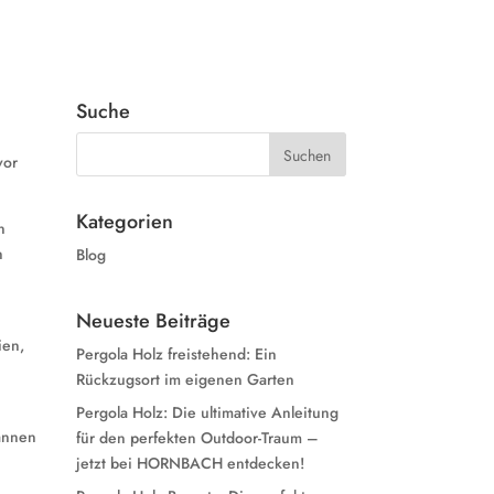
Suche
vor
Kategorien
n
n
Blog
Neueste Beiträge
ien,
Pergola Holz freistehend: Ein
Rückzugsort im eigenen Garten
Pergola Holz: Die ultimative Anleitung
pannen
für den perfekten Outdoor-Traum –
jetzt bei HORNBACH entdecken!