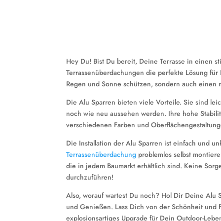
Hey Du! Bist Du bereit, Deine Terrasse in einen 
Terrassenüberdachungen die perfekte Lösung für 
Regen und Sonne schützen, sondern auch einen 
Die Alu Sparren bieten viele Vorteile. Sie sind le
noch wie neu aussehen werden. Ihre hohe Stabilit
verschiedenen Farben und Oberflächengestaltungen
Die Installation der Alu Sparren ist einfach und un
Terrassenüberdachung
problemlos selbst montiere
die in jedem Baumarkt erhältlich sind. Keine Sorge
durchzuführen!
Also, worauf wartest Du noch? Hol Dir Deine Alu 
und Genießen. Lass Dich von der Schönheit und F
explosionsartiges Upgrade für Dein Outdoor-Lebe