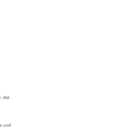
. Mit
ge und