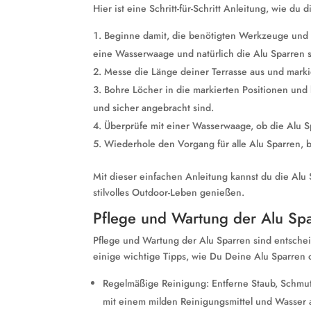
Hier ist eine Schritt-für-Schritt Anleitung, wie du
Beginne damit, die benötigten Werkzeuge und M
eine Wasserwaage und natürlich die Alu Sparren s
Messe die Länge deiner Terrasse aus und markie
Bohre Löcher in die markierten Positionen und 
und sicher angebracht sind.
Überprüfe mit einer Wasserwaage, ob die Alu Sp
Wiederhole den Vorgang für alle Alu Sparren, bi
Mit dieser einfachen Anleitung kannst du die Alu 
stilvolles Outdoor-Leben genießen.
Pflege und Wartung der Alu Sp
Pflege und Wartung der Alu Sparren sind entscheid
einige wichtige Tipps, wie Du Deine Alu Sparren o
Regelmäßige Reinigung: Entferne Staub, Schmu
mit einem milden Reinigungsmittel und Wasser 