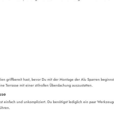
lien griffbereit hast, bevor Du mit der Montage der Alu Sparren beginnst
ine Terrasse mit einer stilvollen Überdachung auszustatten.
sse
ist einfach und unkompliziert. Du benötigst lediglich ein paar Werkzeu
führen.