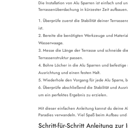
Die Installation von Alu Sparren ist einfach und 
Terrassenüberdachung in kürzester Zeit aufbauen. Hie
Überprüfe zuerst die Stabilität deiner Terrassen
ist.
Bereite die benötigten Werkzeuge und Material
Wasserwaage.
Messe die Länge der Terrasse und schneide die 
Terrassenstruktur passen.
Bohre Löcher in die Alu Sparren und befestige s
Ausrichtung und einen festen Halt.
Wiederhole den Vorgang für jede Alu Sparre, bi
Überprüfe abschließend die Stabilität und Aus
um ein perfektes Ergebnis zu erzielen.
Mit dieser einfachen Anleitung kannst du deine Alu
Paradies verwandeln. Viel Spaß beim Aufbau und 
Schritt-für-Schritt Anleitung zur I