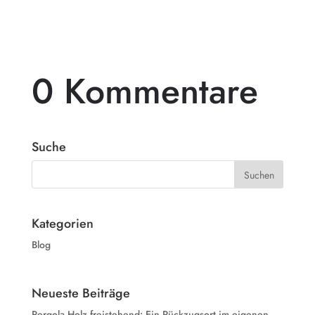
0 Kommentare
Suche
Kategorien
Blog
Neueste Beiträge
Pergola Holz freistehend: Ein Rückzugsort im eigenen