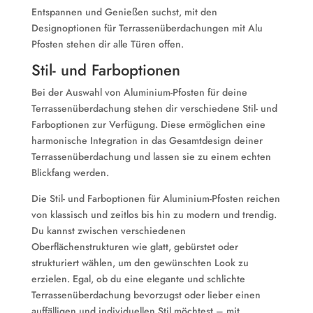
Entspannen und Genießen suchst, mit den
Designoptionen für Terrassenüberdachungen mit Alu
Pfosten stehen dir alle Türen offen.
Stil- und Farboptionen
Bei der Auswahl von Aluminium-Pfosten für deine
Terrassenüberdachung stehen dir verschiedene Stil- und
Farboptionen zur Verfügung. Diese ermöglichen eine
harmonische Integration in das Gesamtdesign deiner
Terrassenüberdachung und lassen sie zu einem echten
Blickfang werden.
Die Stil- und Farboptionen für Aluminium-Pfosten reichen
von klassisch und zeitlos bis hin zu modern und trendig.
Du kannst zwischen verschiedenen
Oberflächenstrukturen wie glatt, gebürstet oder
strukturiert wählen, um den gewünschten Look zu
erzielen. Egal, ob du eine elegante und schlichte
Terrassenüberdachung bevorzugst oder lieber einen
auffälligen und individuellen Stil möchtest – mit