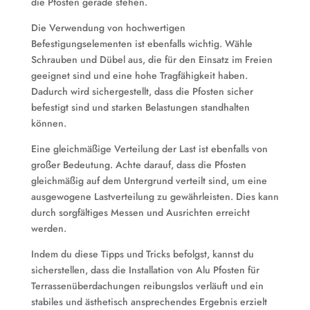
die Pfosten gerade stehen.
Die Verwendung von hochwertigen
Befestigungselementen ist ebenfalls wichtig. Wähle
Schrauben und Dübel aus, die für den Einsatz im Freien
geeignet sind und eine hohe Tragfähigkeit haben.
Dadurch wird sichergestellt, dass die Pfosten sicher
befestigt sind und starken Belastungen standhalten
können.
Eine gleichmäßige Verteilung der Last ist ebenfalls von
großer Bedeutung. Achte darauf, dass die Pfosten
gleichmäßig auf dem Untergrund verteilt sind, um eine
ausgewogene Lastverteilung zu gewährleisten. Dies kann
durch sorgfältiges Messen und Ausrichten erreicht
werden.
Indem du diese Tipps und Tricks befolgst, kannst du
sicherstellen, dass die Installation von Alu Pfosten für
Terrassenüberdachungen reibungslos verläuft und ein
stabiles und ästhetisch ansprechendes Ergebnis erzielt