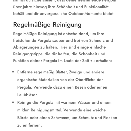
kannst du sicherstellen, dass deine freistehende Pergola
über Jahre hinweg ihre Schönheit und Funktionalität
behält und dir unvergessliche Outdoor-Momente bietet.
Regelmäßige Reinigung
Regelmäßige Reinigung ist entscheidend, um Ihre
freistehende Pergola sauber und frei von Schmutz und
Ablagerungen zu halten. Hier sind einige einfache
Reinigungstipps, die dir helfen, die Schönheit und
Funktion deiner Pergola im Laufe der Zeit zu erhalten:
Entferne regelmäßig Blätter, Zweige und andere
organische Materialien von der Oberfläche der
Pergola. Verwende dazu einen Besen oder einen
Laubbläser.
Reinige die Pergola mit warmem Wasser und einem
milden Reinigungsmittel. Verwende eine weiche
Bürste oder einen Schwamm, um Schmutz und Flecken
zu entfernen.