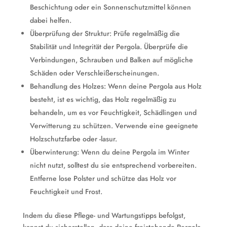
Beschichtung oder ein Sonnenschutzmittel können
dabei helfen.
Überprüfung der Struktur: Prüfe regelmäßig die
Stabilität und Integrität der Pergola. Überprüfe die
Verbindungen, Schrauben und Balken auf mögliche
Schäden oder Verschleißerscheinungen.
Behandlung des Holzes: Wenn deine Pergola aus Holz
besteht, ist es wichtig, das Holz regelmäßig zu
behandeln, um es vor Feuchtigkeit, Schädlingen und
Verwitterung zu schützen. Verwende eine geeignete
Holzschutzfarbe oder -lasur.
Überwinterung: Wenn du deine Pergola im Winter
nicht nutzt, solltest du sie entsprechend vorbereiten.
Entferne lose Polster und schütze das Holz vor
Feuchtigkeit und Frost.
Indem du diese Pflege- und Wartungstipps befolgst,