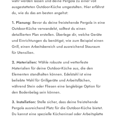
wahr werden lassen und deine Pergola zu einer voll
ausgestatteten Outdoor-Küche umgestalten. Hier erfährst
du, wie du das am besten angehst:
1. Planung:
Bevor du deine freistehende Pergola in eine
Outdoor-Küche verwandelst, solltest du einen
detaillierten Plan erstellen. Überlege dir, welche Geräte
und Einrichtungen du benötigst, wie zum Beispiel einen
Grill, einen Arbeitsbereich und ausreichend Stauraum
für Utensilien.
2. Materialien:
Wähle robuste und wetterfeste
Materialien für deine Outdoor-Küche aus, die den
Elementen standhalten können. Edelstahl ist eine
beliebte Wahl für Grillgeräte und Arbeitsflächen,
während Stein oder Fliesen eine langlebige Option für
den Bodenbelag sein können.
3. Installation:
Stelle sicher, dass deine freistehende
Pergola ausreichend Platz für die Outdoor-Küche bietet.
Du kannst eine spezielle Kücheninsel oder Arbeitsplatte