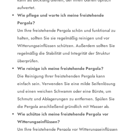
kann als Blickfang dienen, der Ihren Garten optisch
aufwertet.
Wie pflege und warte ich meine freistehende
Pergola?
Um Ihre freistehende Pergola schön und funktional zu
halten, sollten Sie sie regelmäßig reinigen und vor
Witterungseinflüssen schützen. Außerdem sollten Sie
regelmäßig die Stabilität und Integrität der Struktur
überprüfen.
Wie reinige ich meine freistehende Pergola?
Die Reinigung Ihrer freistehenden Pergola kann
einfach sein. Verwenden Sie eine milde Seifenlösung
und einen weichen Schwamm oder eine Bürste, um
Schmutz und Ablagerungen zu entfernen. Spülen Sie
die Pergola anschließend gründlich mit Wasser ab.
Wie schütze ich meine freistehende Pergola vor
Witterungseinflüssen?
Um Ihre freistehende Pergola vor Witterungseinflüssen