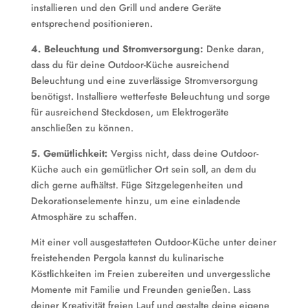
installieren und den Grill und andere Geräte
entsprechend positionieren.
4. Beleuchtung und Stromversorgung:
Denke daran,
dass du für deine Outdoor-Küche ausreichend
Beleuchtung und eine zuverlässige Stromversorgung
benötigst. Installiere wetterfeste Beleuchtung und sorge
für ausreichend Steckdosen, um Elektrogeräte
anschließen zu können.
5. Gemütlichkeit:
Vergiss nicht, dass deine Outdoor-
Küche auch ein gemütlicher Ort sein soll, an dem du
dich gerne aufhältst. Füge Sitzgelegenheiten und
Dekorationselemente hinzu, um eine einladende
Atmosphäre zu schaffen.
Mit einer voll ausgestatteten Outdoor-Küche unter deiner
freistehenden Pergola kannst du kulinarische
Köstlichkeiten im Freien zubereiten und unvergessliche
Momente mit Familie und Freunden genießen. Lass
deiner Kreativität freien Lauf und gestalte deine eigene