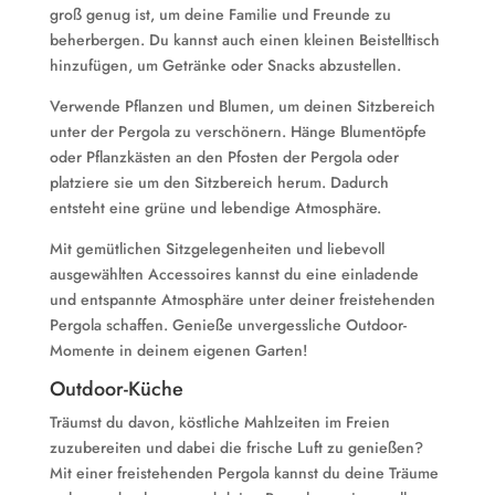
groß genug ist, um deine Familie und Freunde zu
beherbergen. Du kannst auch einen kleinen Beistelltisch
hinzufügen, um Getränke oder Snacks abzustellen.
Verwende Pflanzen und Blumen, um deinen Sitzbereich
unter der Pergola zu verschönern. Hänge Blumentöpfe
oder Pflanzkästen an den Pfosten der Pergola oder
platziere sie um den Sitzbereich herum. Dadurch
entsteht eine grüne und lebendige Atmosphäre.
Mit gemütlichen Sitzgelegenheiten und liebevoll
ausgewählten Accessoires kannst du eine einladende
und entspannte Atmosphäre unter deiner freistehenden
Pergola schaffen. Genieße unvergessliche Outdoor-
Momente in deinem eigenen Garten!
Outdoor-Küche
Träumst du davon, köstliche Mahlzeiten im Freien
zuzubereiten und dabei die frische Luft zu genießen?
Mit einer freistehenden Pergola kannst du deine Träume