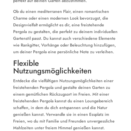
perfekt auf deinen Garten abzustimmen.
Ob du einen mediterranen Flair, einen romantischen
Charme oder einen modernen Look bevorzugst, die
Designvielfalt ermöglicht es dir, eine freistehende
Pergola zu gestalten, die perfekt zu deinem individuellen
Gartenstil passt. Du kannst auch verschiedene Elemente
wie Rankgitter, Vorhänge oder Beleuchtung hinzufügen,
um deiner Pergola eine persönliche Note zu verleihen.
Flexible
Nutzungsmöglichkeiten
Entdecke die vielfältigen Nutzungsmöglichkeiten einer
freistehenden Pergola und gestalte deinen Garten zu
einem gemütlichen Rückzugsort im Freien. Mit einer
freistehenden Pergola kannst du einen Loungebereich
schaffen, in dem du dich entspannen und die Natur
genießen kannst. Verwandle sie in einen Essplatz im
Freien, wo du mit Familie und Freunden unvergessliche
Mahlzeiten unter freiem Himmel genießen kannst.