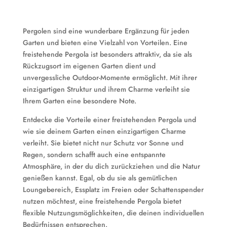
Pergolen sind eine wunderbare Ergänzung für jeden
Garten und bieten eine Vielzahl von Vorteilen. Eine
freistehende Pergola ist besonders attraktiv, da sie als
Rückzugsort im eigenen Garten dient und
unvergessliche Outdoor-Momente ermöglicht. Mit ihrer
einzigartigen Struktur und ihrem Charme verleiht sie
Ihrem Garten eine besondere Note.
Entdecke die Vorteile einer freistehenden Pergola und
wie sie deinem Garten einen einzigartigen Charme
verleiht. Sie bietet nicht nur Schutz vor Sonne und
Regen, sondern schafft auch eine entspannte
Atmosphäre, in der du dich zurückziehen und die Natur
genießen kannst. Egal, ob du sie als gemütlichen
Loungebereich, Essplatz im Freien oder Schattenspender
nutzen möchtest, eine freistehende Pergola bietet
flexible Nutzungsmöglichkeiten, die deinen individuellen
Bedürfnissen entsprechen.