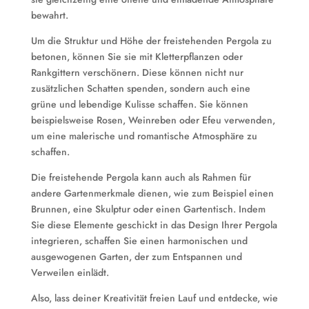
bewahrt.
Um die Struktur und Höhe der freistehenden Pergola zu
betonen, können Sie sie mit Kletterpflanzen oder
Rankgittern verschönern. Diese können nicht nur
zusätzlichen Schatten spenden, sondern auch eine
grüne und lebendige Kulisse schaffen. Sie können
beispielsweise Rosen, Weinreben oder Efeu verwenden,
um eine malerische und romantische Atmosphäre zu
schaffen.
Die freistehende Pergola kann auch als Rahmen für
andere Gartenmerkmale dienen, wie zum Beispiel einen
Brunnen, eine Skulptur oder einen Gartentisch. Indem
Sie diese Elemente geschickt in das Design Ihrer Pergola
integrieren, schaffen Sie einen harmonischen und
ausgewogenen Garten, der zum Entspannen und
Verweilen einlädt.
Also, lass deiner Kreativität freien Lauf und entdecke, wie