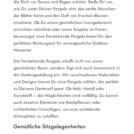
die Dich vor Sonne und Regen schützt. Stelle Dir vor,
wie Du unter Deiner Pergola sitzt, das sanfte Rauschen
der Blätter hörst und den Duft von frischen Blumen
einatmest. Ob Du einen gemütlichen Loungebereich
einrichten möchtest oder einen Essplatz im Freien
bevorzugst, eine freistehende Pergola bietet Dir den
perfekten Rückzugsort für unvergessliche Outdoor-
Momente.
Die freistehende Pergola schafft nicht nur einen
geschützten Raum, sondern fügt sich auch harmonisch in
die Gartengestaltung ein. Mit verschiedenen Materialien
und Designs kannst Du eine Pergola wählen, die perfekt
zu Deinem Gartenstil passt. Ob Holz, Metall oder
Kunststoff – die Möglichkeiten sind vielfältig. Du kannst
auch kreative Elemente wie Rankpflanzen oder
Lichterketten hinzufügen, um eine einladende
Atmosphäre zu schaffen.
Gemütliche Sitzgelegenheiten