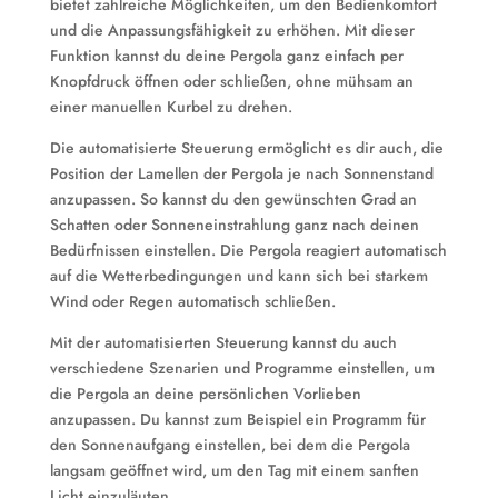
bietet zahlreiche Möglichkeiten, um den Bedienkomfort
und die Anpassungsfähigkeit zu erhöhen. Mit dieser
Funktion kannst du deine Pergola ganz einfach per
Knopfdruck öffnen oder schließen, ohne mühsam an
einer manuellen Kurbel zu drehen.
Die automatisierte Steuerung ermöglicht es dir auch, die
Position der Lamellen der Pergola je nach Sonnenstand
anzupassen. So kannst du den gewünschten Grad an
Schatten oder Sonneneinstrahlung ganz nach deinen
Bedürfnissen einstellen. Die Pergola reagiert automatisch
auf die Wetterbedingungen und kann sich bei starkem
Wind oder Regen automatisch schließen.
Mit der automatisierten Steuerung kannst du auch
verschiedene Szenarien und Programme einstellen, um
die Pergola an deine persönlichen Vorlieben
anzupassen. Du kannst zum Beispiel ein Programm für
den Sonnenaufgang einstellen, bei dem die Pergola
langsam geöffnet wird, um den Tag mit einem sanften
Licht einzuläuten.