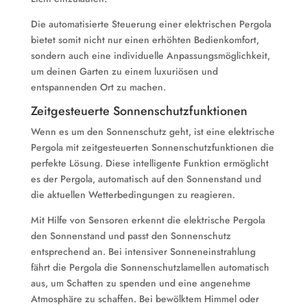
Die automatisierte Steuerung einer elektrischen Pergola
bietet somit nicht nur einen erhöhten Bedienkomfort,
sondern auch eine individuelle Anpassungsmöglichkeit,
um deinen Garten zu einem luxuriösen und
entspannenden Ort zu machen.
Zeitgesteuerte Sonnenschutzfunktionen
Wenn es um den Sonnenschutz geht, ist eine elektrische
Pergola mit zeitgesteuerten Sonnenschutzfunktionen die
perfekte Lösung. Diese intelligente Funktion ermöglicht
es der Pergola, automatisch auf den Sonnenstand und
die aktuellen Wetterbedingungen zu reagieren.
Mit Hilfe von Sensoren erkennt die elektrische Pergola
den Sonnenstand und passt den Sonnenschutz
entsprechend an. Bei intensiver Sonneneinstrahlung
fährt die Pergola die Sonnenschutzlamellen automatisch
aus, um Schatten zu spenden und eine angenehme
Atmosphäre zu schaffen. Bei bewölktem Himmel oder