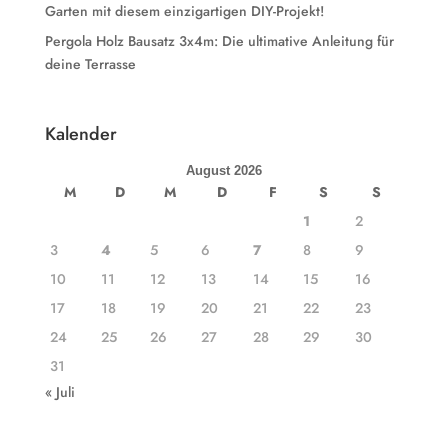
Garten mit diesem einzigartigen DIY-Projekt!
Pergola Holz Bausatz 3x4m: Die ultimative Anleitung für
deine Terrasse
Kalender
August 2026
M
D
M
D
F
S
S
1
2
3
4
5
6
7
8
9
10
11
12
13
14
15
16
17
18
19
20
21
22
23
24
25
26
27
28
29
30
31
« Juli