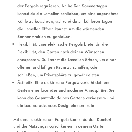
der Pergola regulieren. An heißen Sommertagen
kannst du die Lamellen schließen, um eine angenehme
Kühle zu bewahren, während du an kühleren Tagen
die Lamellen öffnen kannst, um die wärmenden
Sonnenstrahlen zu genießen.
Flexibilität: Eine elektrische Pergola bietet dir die
Flexibilität, den Garten nach deinen Wünschen
anzupassen. Du kannst die Lamellen öffnen, um einen
offenen und luftigen Raum zu schaffen, oder
schließen, um Privatsphäre zu gewährleisten.
Ästhetik: Eine elektrische Pergola verleiht deinem
Garten eine luxuriöse und moderne Atmosphäre. Sie
kann das Gesamtbild deines Gartens verbessern und
ein beeindruckendes Designelement sein.
Mit einer elektrischen Pergola kannst du den Komfort
und die Nutzungsmöglichkeiten in deinem Garten