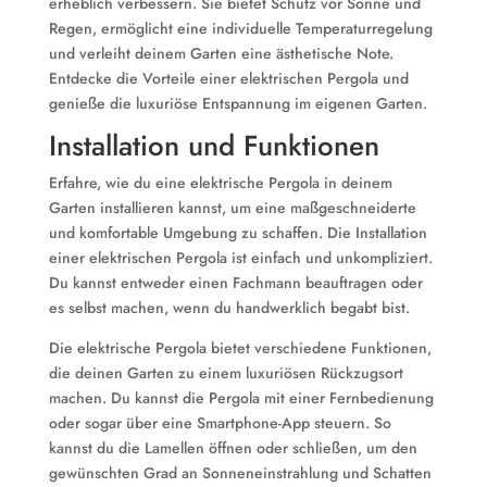
erheblich verbessern. Sie bietet Schutz vor Sonne und
Regen, ermöglicht eine individuelle Temperaturregelung
und verleiht deinem Garten eine ästhetische Note.
Entdecke die Vorteile einer elektrischen Pergola und
genieße die luxuriöse Entspannung im eigenen Garten.
Installation und Funktionen
Erfahre, wie du eine elektrische Pergola in deinem
Garten installieren kannst, um eine maßgeschneiderte
und komfortable Umgebung zu schaffen. Die Installation
einer elektrischen Pergola ist einfach und unkompliziert.
Du kannst entweder einen Fachmann beauftragen oder
es selbst machen, wenn du handwerklich begabt bist.
Die elektrische Pergola bietet verschiedene Funktionen,
die deinen Garten zu einem luxuriösen Rückzugsort
machen. Du kannst die Pergola mit einer Fernbedienung
oder sogar über eine Smartphone-App steuern. So
kannst du die Lamellen öffnen oder schließen, um den
gewünschten Grad an Sonneneinstrahlung und Schatten