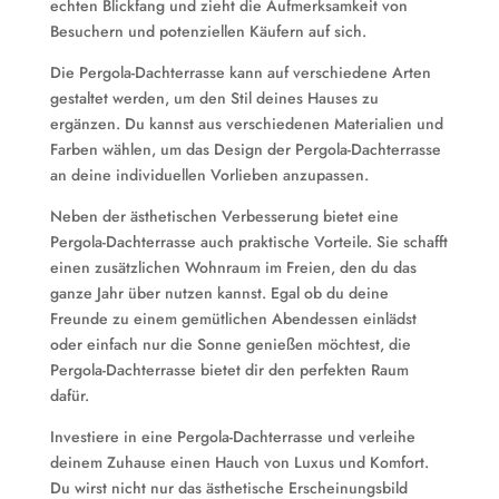
echten Blickfang und zieht die Aufmerksamkeit von
Besuchern und potenziellen Käufern auf sich.
Die Pergola-Dachterrasse kann auf verschiedene Arten
gestaltet werden, um den Stil deines Hauses zu
ergänzen. Du kannst aus verschiedenen Materialien und
Farben wählen, um das Design der Pergola-Dachterrasse
an deine individuellen Vorlieben anzupassen.
Neben der ästhetischen Verbesserung bietet eine
Pergola-Dachterrasse auch praktische Vorteile. Sie schafft
einen zusätzlichen Wohnraum im Freien, den du das
ganze Jahr über nutzen kannst. Egal ob du deine
Freunde zu einem gemütlichen Abendessen einlädst
oder einfach nur die Sonne genießen möchtest, die
Pergola-Dachterrasse bietet dir den perfekten Raum
dafür.
Investiere in eine Pergola-Dachterrasse und verleihe
deinem Zuhause einen Hauch von Luxus und Komfort.
Du wirst nicht nur das ästhetische Erscheinungsbild