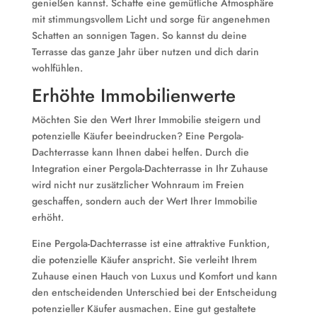
genießen kannst. Schaffe eine gemütliche Atmosphäre
mit stimmungsvollem Licht und sorge für angenehmen
Schatten an sonnigen Tagen. So kannst du deine
Terrasse das ganze Jahr über nutzen und dich darin
wohlfühlen.
Erhöhte Immobilienwerte
Möchten Sie den Wert Ihrer Immobilie steigern und
potenzielle Käufer beeindrucken? Eine Pergola-
Dachterrasse kann Ihnen dabei helfen. Durch die
Integration einer Pergola-Dachterrasse in Ihr Zuhause
wird nicht nur zusätzlicher Wohnraum im Freien
geschaffen, sondern auch der Wert Ihrer Immobilie
erhöht.
Eine Pergola-Dachterrasse ist eine attraktive Funktion,
die potenzielle Käufer anspricht. Sie verleiht Ihrem
Zuhause einen Hauch von Luxus und Komfort und kann
den entscheidenden Unterschied bei der Entscheidung
potenzieller Käufer ausmachen. Eine gut gestaltete