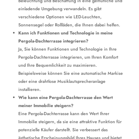
Beleuchtung und Beschattung in eine gemütliche und
einladende Umgebung verwandeln. Es gibt
verschiedene Optionen wie LED-Leuchten,
Sonnensegel oder Rollläden, die Ihnen dabei helfen.
Kann ich Funktionen und Technologie in meine
Pergola-Dachterrasse integrieren?
Ja, Sie können Funktionen und Technologie in Ihre
Pergola-Dachterrasse integrieren, um Ihren Komfort
und Ihre Bequemlichkeit zu maximieren.
Beispielsweise können Sie eine automatische Markise
oder eine drahtlose Musiklautsprecheranlage
installieren.
Wie kann eine Pergola-Dachterrasse den Wert
meiner Immobilie steigern?
Eine Pergola-Dachterrasse kann den Wert Ihrer
Immobilie steigern, da sie eine attraktive Funktion für
potenzielle Käufer darstellt. Sie verbessert das
ästhetische Erscheinungsbild Ihres Hauses und bietet