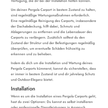
Verfügung, die dir bei der Installation helfen können.
Um deinen Pergola Carport in bestem Zustand zu halten,
sind regelmäßige Wartungsmaßnahmen erforderlich.
Eine regelmäßige Reinigung des Carports, insbesondere
der Dachabdeckung, hilft dabei, Schmutz und
Ablagerungen zu entfernen und die Lebensdauer des
Carports zu verlängern. Zusätzlich solltest du den
Zustand der Struktur und der Befestigungen regelmäßig
überprüfen, um eventuelle Schäden frühzeitig zu
erkennen und zu beheben.
Indem du dich um die Installation und Wartung deines
Pergola Carports kümmerst, kannst du sicherstellen, dass
er immer in bestem Zustand ist und dir jahrelang Schutz
und Outdoor-Eleganz bietet.
Installation
Wenn es um die Installation eines Pergola Carports geht,
hast du zwei Optionen: Du kannst es selbst installieren
oder professionelle Dienstleistungen in Anspruch