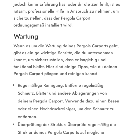
jedoch keine Erfahrung hast oder dir die Zeit fehlt, ist es
ratsam, professionelle Hilfe in Anspruch zu nehmen, um
sicherzustellen, dass der Pergola Carport
ordnungsgemäß installiert wird.
Wartung
Wenn es um die Wartung deines Pergola Carports geht,
gibt es einige wichtige Schritte, die du unternehmen
kannst, um sicherzustellen, dass er langlebig und
funktional bleibt. Hier sind einige Tipps, wie du deinen
Pergola Carport pflegen und reinigen kannst:
Regelmäßige Reinigung: Entferne regelmäßig
Schmutz, Blätter und andere Ablagerungen von
deinem Pergola Carport. Verwende dazu einen Besen
oder einen Hochdruckreiniger, um den Schmutz zu
entfernen.
Überprüfung der Struktur: Überprüfe regelmäßig die
Struktur deines Pergola Carports auf mögliche