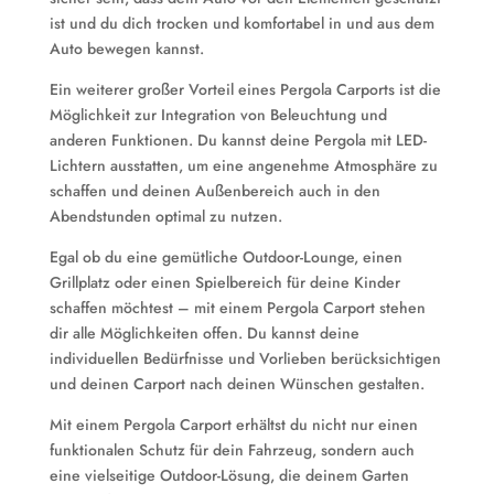
ist und du dich trocken und komfortabel in und aus dem
Auto bewegen kannst.
Ein weiterer großer Vorteil eines Pergola Carports ist die
Möglichkeit zur Integration von Beleuchtung und
anderen Funktionen. Du kannst deine Pergola mit LED-
Lichtern ausstatten, um eine angenehme Atmosphäre zu
schaffen und deinen Außenbereich auch in den
Abendstunden optimal zu nutzen.
Egal ob du eine gemütliche Outdoor-Lounge, einen
Grillplatz oder einen Spielbereich für deine Kinder
schaffen möchtest – mit einem Pergola Carport stehen
dir alle Möglichkeiten offen. Du kannst deine
individuellen Bedürfnisse und Vorlieben berücksichtigen
und deinen Carport nach deinen Wünschen gestalten.
Mit einem Pergola Carport erhältst du nicht nur einen
funktionalen Schutz für dein Fahrzeug, sondern auch
eine vielseitige Outdoor-Lösung, die deinem Garten