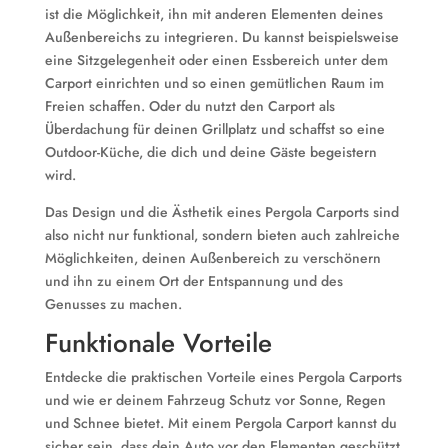
ist die Möglichkeit, ihn mit anderen Elementen deines
Außenbereichs zu integrieren. Du kannst beispielsweise
eine Sitzgelegenheit oder einen Essbereich unter dem
Carport einrichten und so einen gemütlichen Raum im
Freien schaffen. Oder du nutzt den Carport als
Überdachung für deinen Grillplatz und schaffst so eine
Outdoor-Küche, die dich und deine Gäste begeistern
wird.
Das Design und die Ästhetik eines Pergola Carports sind
also nicht nur funktional, sondern bieten auch zahlreiche
Möglichkeiten, deinen Außenbereich zu verschönern
und ihn zu einem Ort der Entspannung und des
Genusses zu machen.
Funktionale Vorteile
Entdecke die praktischen Vorteile eines Pergola Carports
und wie er deinem Fahrzeug Schutz vor Sonne, Regen
und Schnee bietet. Mit einem Pergola Carport kannst du
sicher sein, dass dein Auto vor den Elementen geschützt