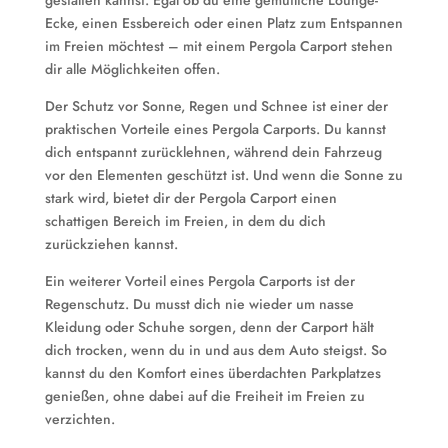
gestalten kannst. Egal ob du eine gemütliche Lounge-
Ecke, einen Essbereich oder einen Platz zum Entspannen
im Freien möchtest – mit einem Pergola Carport stehen
dir alle Möglichkeiten offen.
Der Schutz vor Sonne, Regen und Schnee ist einer der
praktischen Vorteile eines Pergola Carports. Du kannst
dich entspannt zurücklehnen, während dein Fahrzeug
vor den Elementen geschützt ist. Und wenn die Sonne zu
stark wird, bietet dir der Pergola Carport einen
schattigen Bereich im Freien, in dem du dich
zurückziehen kannst.
Ein weiterer Vorteil eines Pergola Carports ist der
Regenschutz. Du musst dich nie wieder um nasse
Kleidung oder Schuhe sorgen, denn der Carport hält
dich trocken, wenn du in und aus dem Auto steigst. So
kannst du den Komfort eines überdachten Parkplatzes
genießen, ohne dabei auf die Freiheit im Freien zu
verzichten.