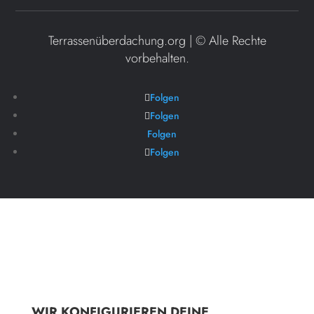
Terrassenüberdachung.org | ©
Alle Rechte
vorbehalten.
Folgen
Folgen
Folgen
Folgen
WIR KONFIGURIEREN DEINE