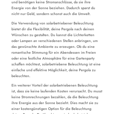
und benötigen keine Stromanschlüsse, da sie ihre
Energie von der Sonne beziehen. Dadurch sparst du
nicht nur Geld, sondern schonst auch die Umwelt.
Die Verwendung von solarbetriebener Beleuchtung
bietet dir die Flexibilität, deine Pergola nach deinen
Wünschen zu gestalten. Du kannst die Lichterketten
oder Lampen an verschiedenen Stellen anbringen, um
das gewünschte Ambiente zu erzeugen. Ob du eine
romantische Stimmung für ein Abendessen im Freien
oder eine festliche Atmosphäre für eine Gartenparty
schaffen möchtest, solarbetriebene Beleuchtung ist eine
einfache und effektive Möglichkeit, deine Pergola zu
beleuchten.
Ein weiterer Vorteil der solarbetriebenen Beleuchtung
ist, dass sie keine laufenden Kosten verursacht. Du musst
keine Stromrechnungen bezahlen, da die Beleuchtung
ihre Energie aus der Sonne bezieht. Dies macht sie zu
einer kostengünstigen Option für die Beleuchtung