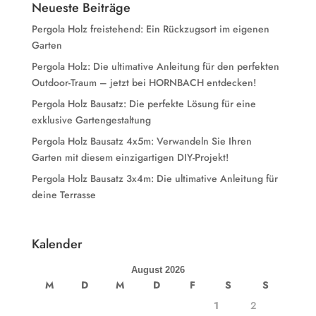
Neueste Beiträge
Pergola Holz freistehend: Ein Rückzugsort im eigenen
Garten
Pergola Holz: Die ultimative Anleitung für den perfekten
Outdoor-Traum – jetzt bei HORNBACH entdecken!
Pergola Holz Bausatz: Die perfekte Lösung für eine
exklusive Gartengestaltung
Pergola Holz Bausatz 4x5m: Verwandeln Sie Ihren
Garten mit diesem einzigartigen DIY-Projekt!
Pergola Holz Bausatz 3x4m: Die ultimative Anleitung für
deine Terrasse
Kalender
August 2026
M
D
M
D
F
S
S
1
2