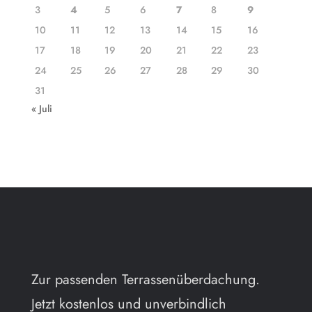
3
4
5
6
7
8
9
10
11
12
13
14
15
16
17
18
19
20
21
22
23
24
25
26
27
28
29
30
31
« Juli
Zur passenden Terrassenüberdachung.
Jetzt kostenlos und unverbindlich