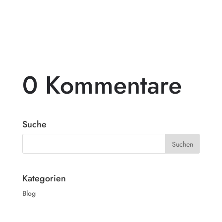
für diejenigen, die ihren Außenbereich mit
einem beeindruckenden...
0 Kommentare
Suche
Kategorien
Blog