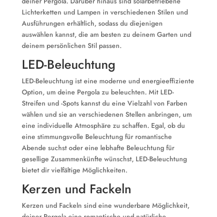
deiner Pergola. Darüber hinaus sind solarbetriebene
Lichterketten und Lampen in verschiedenen Stilen und
Ausführungen erhältlich, sodass du diejenigen
auswählen kannst, die am besten zu deinem Garten und
deinem persönlichen Stil passen.
LED-Beleuchtung
LED-Beleuchtung ist eine moderne und energieeffiziente
Option, um deine Pergola zu beleuchten. Mit LED-
Streifen und -Spots kannst du eine Vielzahl von Farben
wählen und sie an verschiedenen Stellen anbringen, um
eine individuelle Atmosphäre zu schaffen. Egal, ob du
eine stimmungsvolle Beleuchtung für romantische
Abende suchst oder eine lebhafte Beleuchtung für
gesellige Zusammenkünfte wünschst, LED-Beleuchtung
bietet dir vielfältige Möglichkeiten.
Kerzen und Fackeln
Kerzen und Fackeln sind eine wunderbare Möglichkeit,
deiner Pergola eine romantische und natürliche