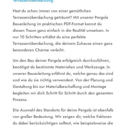
Terrassenüberdachung
Hast du schon immer von einer gemütlichen
Terrassenüberdachung geträumt? Mit unserer Pergola
Bauanleitung im praktischen PDF-Format kannst du
diesen Traum ganz einfach in die Realität umsetzen. In
nur 10 Schritten erhältst du eine perfekte
Terrassenüberdachung, die deinem Zuhause einen ganz
besonderen Charme verleiht.
Um den Bau deiner Pergola erfolgreich durchzuführen,
benötigst du bestimmte Materialien und Werkzeuge. In
unserer Bauanleitung erfährst du, welche genau das sind
und wie du sie richtig verwendest. Von der Planung und
Gestaltung bis zur Materialbeschaffung und Montage
begleiten wir dich Schritt für Schritt durch den gesamten
Prozess.
Die Auswahl des Standorts für deine Pergola ist ebenfalls
von großer Bedeutung. Wir zeigen dir, welche Faktoren
du dabei berücksichtigen solltest, wie beispielsweise die