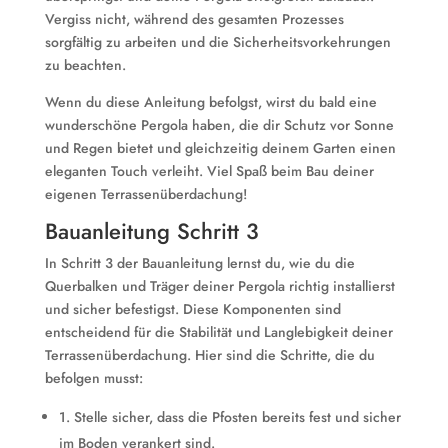
Vergiss nicht, während des gesamten Prozesses
sorgfältig zu arbeiten und die Sicherheitsvorkehrungen
zu beachten.
Wenn du diese Anleitung befolgst, wirst du bald eine
wunderschöne Pergola haben, die dir Schutz vor Sonne
und Regen bietet und gleichzeitig deinem Garten einen
eleganten Touch verleiht. Viel Spaß beim Bau deiner
eigenen Terrassenüberdachung!
Bauanleitung Schritt 3
In Schritt 3 der Bauanleitung lernst du, wie du die
Querbalken und Träger deiner Pergola richtig installierst
und sicher befestigst. Diese Komponenten sind
entscheidend für die Stabilität und Langlebigkeit deiner
Terrassenüberdachung. Hier sind die Schritte, die du
befolgen musst:
1. Stelle sicher, dass die Pfosten bereits fest und sicher
im Boden verankert sind.