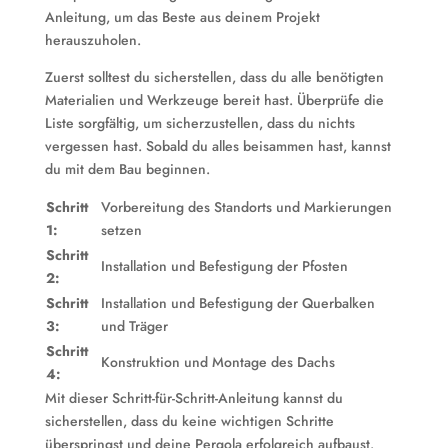
Anleitung, um das Beste aus deinem Projekt
herauszuholen.
Zuerst solltest du sicherstellen, dass du alle benötigten
Materialien und Werkzeuge bereit hast. Überprüfe die
Liste sorgfältig, um sicherzustellen, dass du nichts
vergessen hast. Sobald du alles beisammen hast, kannst
du mit dem Bau beginnen.
Schritt
Vorbereitung des Standorts und Markierungen
1:
setzen
Schritt
Installation und Befestigung der Pfosten
2:
Schritt
Installation und Befestigung der Querbalken
3:
und Träger
Schritt
Konstruktion und Montage des Dachs
4:
Mit dieser Schritt-für-Schritt-Anleitung kannst du
sicherstellen, dass du keine wichtigen Schritte
überspringst und deine Pergola erfolgreich aufbaust.