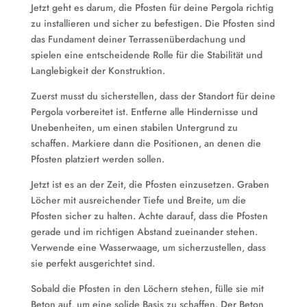
Jetzt geht es darum, die Pfosten für deine Pergola richtig
zu installieren und sicher zu befestigen. Die Pfosten sind
das Fundament deiner Terrassenüberdachung und
spielen eine entscheidende Rolle für die Stabilität und
Langlebigkeit der Konstruktion.
Zuerst musst du sicherstellen, dass der Standort für deine
Pergola vorbereitet ist. Entferne alle Hindernisse und
Unebenheiten, um einen stabilen Untergrund zu
schaffen. Markiere dann die Positionen, an denen die
Pfosten platziert werden sollen.
Jetzt ist es an der Zeit, die Pfosten einzusetzen. Graben
Löcher mit ausreichender Tiefe und Breite, um die
Pfosten sicher zu halten. Achte darauf, dass die Pfosten
gerade und im richtigen Abstand zueinander stehen.
Verwende eine Wasserwaage, um sicherzustellen, dass
sie perfekt ausgerichtet sind.
Sobald die Pfosten in den Löchern stehen, fülle sie mit
Beton auf, um eine solide Basis zu schaffen. Der Beton