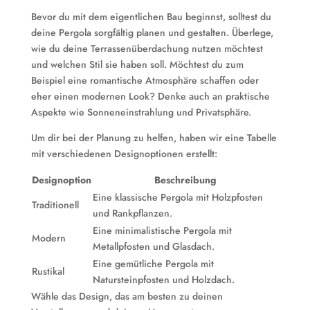
Bevor du mit dem eigentlichen Bau beginnst, solltest du
deine Pergola sorgfältig planen und gestalten. Überlege,
wie du deine Terrassenüberdachung nutzen möchtest
und welchen Stil sie haben soll. Möchtest du zum
Beispiel eine romantische Atmosphäre schaffen oder
eher einen modernen Look? Denke auch an praktische
Aspekte wie Sonneneinstrahlung und Privatsphäre.
Um dir bei der Planung zu helfen, haben wir eine Tabelle
mit verschiedenen Designoptionen erstellt:
Designoption
Beschreibung
Eine klassische Pergola mit Holzpfosten
Traditionell
und Rankpflanzen.
Eine minimalistische Pergola mit
Modern
Metallpfosten und Glasdach.
Eine gemütliche Pergola mit
Rustikal
Natursteinpfosten und Holzdach.
Wähle das Design, das am besten zu deinen