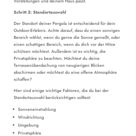
Vorstellungen und deinem Haus passt.
Schritt 3: Standortauswahl
Der Standort deiner Pergola ist entscheidend für dein
Outdoor-Erlebnis. Achte darauf, dass du einen sonnigen
Bereich wählst, wenn du gerne die Sonne genießt, oder
einen schattigen Bereich, wenn du dich vor der Hitze
schützen möchtest. Außerdem ist es wichtig, die
Privatsphäre zu beachten. Möchtest du deine
Terrassenüberdachung von neugierigen Blicken
abschirmen oder möchtest du eine offene Atmosphäre
schaffen?
Hier sind einige wichtige Faktoren, die du bei der
Standortauswahl berücksichtigen solltest:
Sonneneinstrahlung
Windrichtung
Umgebung
Privatsphäre