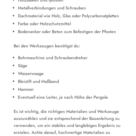
Holzbalken und -pfosten
Metallverbindungen und Schrauben
Dachmaterial wie Holz, Glas oder Polycarbonatplatten
Farbe oder Holzschutzmittel
Bodenanker oder Beton zum Befestigen der Pfosten
Bei den Werkzeugen benötigst du:
Bohrmaschine und Schraubendreher
Säge
Wasserwaage
Bleistift und Maßband
Hammer
Eventuell eine Leiter, je nach Höhe der Pergola
Es ist wichtig, die richtigen Materialien und Werkzeuge
auszuwählen und sie entsprechend der Bauanleitung zu
verwenden, um ein stabiles und langlebiges Ergebnis zu
erzielen. Achte darauf, hochwertige Materialien zu