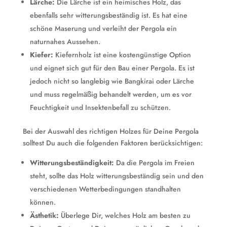
Lärche:
Die Lärche ist ein heimisches Holz, das
ebenfalls sehr witterungsbeständig ist. Es hat eine
schöne Maserung und verleiht der Pergola ein
naturnahes Aussehen.
Kiefer:
Kiefernholz ist eine kostengünstige Option
und eignet sich gut für den Bau einer Pergola. Es ist
jedoch nicht so langlebig wie Bangkirai oder Lärche
und muss regelmäßig behandelt werden, um es vor
Feuchtigkeit und Insektenbefall zu schützen.
Bei der Auswahl des richtigen Holzes für Deine Pergola
solltest Du auch die folgenden Faktoren berücksichtigen:
Witterungsbeständigkeit:
Da die Pergola im Freien
steht, sollte das Holz witterungsbeständig sein und den
verschiedenen Wetterbedingungen standhalten
können.
Ästhetik:
Überlege Dir, welches Holz am besten zu