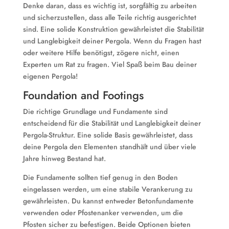
Denke daran, dass es wichtig ist, sorgfältig zu arbeiten
und sicherzustellen, dass alle Teile richtig ausgerichtet
sind. Eine solide Konstruktion gewährleistet die Stabilität
und Langlebigkeit deiner Pergola. Wenn du Fragen hast
oder weitere Hilfe benötigst, zögere nicht, einen
Experten um Rat zu fragen. Viel Spaß beim Bau deiner
eigenen Pergola!
Foundation and Footings
Die richtige Grundlage und Fundamente sind
entscheidend für die Stabilität und Langlebigkeit deiner
Pergola-Struktur. Eine solide Basis gewährleistet, dass
deine Pergola den Elementen standhält und über viele
Jahre hinweg Bestand hat.
Die Fundamente sollten tief genug in den Boden
eingelassen werden, um eine stabile Verankerung zu
gewährleisten. Du kannst entweder Betonfundamente
verwenden oder Pfostenanker verwenden, um die
Pfosten sicher zu befestigen. Beide Optionen bieten