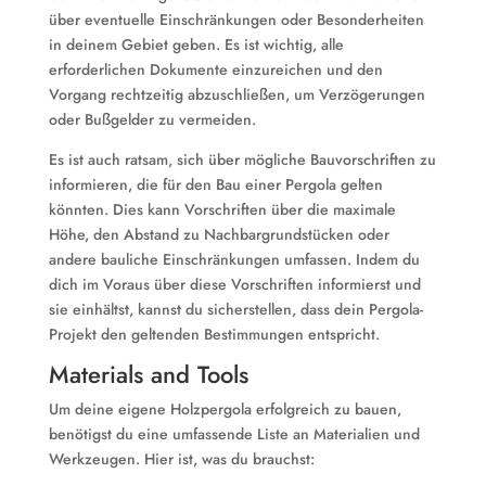
über eventuelle Einschränkungen oder Besonderheiten
in deinem Gebiet geben. Es ist wichtig, alle
erforderlichen Dokumente einzureichen und den
Vorgang rechtzeitig abzuschließen, um Verzögerungen
oder Bußgelder zu vermeiden.
Es ist auch ratsam, sich über mögliche Bauvorschriften zu
informieren, die für den Bau einer Pergola gelten
könnten. Dies kann Vorschriften über die maximale
Höhe, den Abstand zu Nachbargrundstücken oder
andere bauliche Einschränkungen umfassen. Indem du
dich im Voraus über diese Vorschriften informierst und
sie einhältst, kannst du sicherstellen, dass dein Pergola-
Projekt den geltenden Bestimmungen entspricht.
Materials and Tools
Um deine eigene Holzpergola erfolgreich zu bauen,
benötigst du eine umfassende Liste an Materialien und
Werkzeugen. Hier ist, was du brauchst: