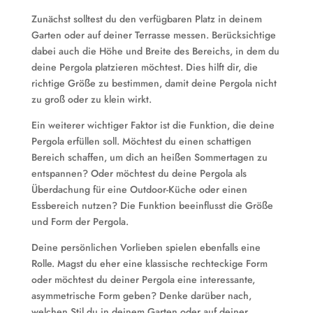
Zunächst solltest du den verfügbaren Platz in deinem
Garten oder auf deiner Terrasse messen. Berücksichtige
dabei auch die Höhe und Breite des Bereichs, in dem du
deine Pergola platzieren möchtest. Dies hilft dir, die
richtige Größe zu bestimmen, damit deine Pergola nicht
zu groß oder zu klein wirkt.
Ein weiterer wichtiger Faktor ist die Funktion, die deine
Pergola erfüllen soll. Möchtest du einen schattigen
Bereich schaffen, um dich an heißen Sommertagen zu
entspannen? Oder möchtest du deine Pergola als
Überdachung für eine Outdoor-Küche oder einen
Essbereich nutzen? Die Funktion beeinflusst die Größe
und Form der Pergola.
Deine persönlichen Vorlieben spielen ebenfalls eine
Rolle. Magst du eher eine klassische rechteckige Form
oder möchtest du deiner Pergola eine interessante,
asymmetrische Form geben? Denke darüber nach,
welchen Stil du in deinem Garten oder auf deiner