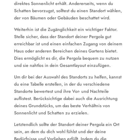
direktes Sonnenlicht erhält. Andererseits, wenn du
Schatten bevorzugst, solltest du einen Standort wählen,
der von Bäumen oder Gebäuden beschattet wird.
Weiterhin ist die Zugänglichkeit ein wichtiger Faktor.
Stelle sicher, dass der Standort deiner Pergola gut
erreichbar ist und einen einfachen Zugang von deinem
Haus oder anderen Bereichen deines Gartens bietet.
Dies ermöglicht es dir, die Pergola bequem zu nutzen
und sie nahtlos in dein Gesamtlayout einzufügen.
Um dir bei der Auswahl des Standorts zu helfen, kannst
du eine Tabelle erstellen, in der du verschiedene
Standorte bewertest und ihre Vor- und Nachteile
auflistest. Berücksichtige dabei auch die Ausrichtung
deines Grundstücks, um das beste Verhältnis von
Sonnenlicht und Schatten zu erzielen.
Letztendlich sollte der Standort deiner Pergola ein Ort
sein, an dem du dich wohl fühlst und der deine
Bedürfnisse und Vorlieben erfüllt. Indem du die