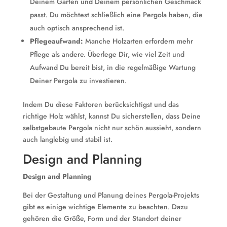
Deinem Garten und Deinem persönlichen Geschmack
passt. Du möchtest schließlich eine Pergola haben, die
auch optisch ansprechend ist.
Pflegeaufwand:
Manche Holzarten erfordern mehr
Pflege als andere. Überlege Dir, wie viel Zeit und
Aufwand Du bereit bist, in die regelmäßige Wartung
Deiner Pergola zu investieren.
Indem Du diese Faktoren berücksichtigst und das
richtige Holz wählst, kannst Du sicherstellen, dass Deine
selbstgebaute Pergola nicht nur schön aussieht, sondern
auch langlebig und stabil ist.
Design and Planning
Design and Planning
Bei der Gestaltung und Planung deines Pergola-Projekts
gibt es einige wichtige Elemente zu beachten. Dazu
gehören die Größe, Form und der Standort deiner