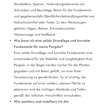
Querbalken, Sparren, Verbindungselemente wie
Schrauben und Beschläge, Beton für die Fundamente
und gegebenenfalls Oberflächenbehandlungsmittel wie
Holzschutzmittel oder Farbe. Zu den Werkzeugen
gehören Sägen, Bohrer, Schraubenzieher,
Wasserwaage und Maßband.
Wie baue ich eine solide Grundlage und korrekte
Fundamente für meine Pergola?
Eine solide Grundlage und korrekte Fundamente sind
entscheidend für die Stabilität und Langlebigkeit Ihrer
Pergola. In der Regel werden Löcher für die Pfosten
gegraben und mit Beton gefüllt, um eine feste
Verankerung zu gewährleisten. Es ist wichtig, die
Fundamente auf einer soliden, ebenen Fläche zu
platzieren und die richtigen Abstände und Tiefen
gemäß den örtlichen Vorschriften einzuhalten.
Wie montiere und installiere ich die