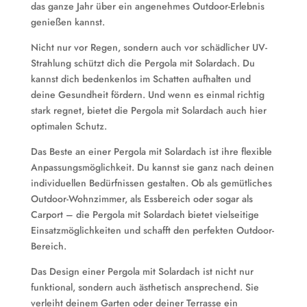
das ganze Jahr über ein angenehmes Outdoor-Erlebnis
genießen kannst.
Nicht nur vor Regen, sondern auch vor schädlicher UV-
Strahlung schützt dich die Pergola mit Solardach. Du
kannst dich bedenkenlos im Schatten aufhalten und
deine Gesundheit fördern. Und wenn es einmal richtig
stark regnet, bietet die Pergola mit Solardach auch hier
optimalen Schutz.
Das Beste an einer Pergola mit Solardach ist ihre flexible
Anpassungsmöglichkeit. Du kannst sie ganz nach deinen
individuellen Bedürfnissen gestalten. Ob als gemütliches
Outdoor-Wohnzimmer, als Essbereich oder sogar als
Carport – die Pergola mit Solardach bietet vielseitige
Einsatzmöglichkeiten und schafft den perfekten Outdoor-
Bereich.
Das Design einer Pergola mit Solardach ist nicht nur
funktional, sondern auch ästhetisch ansprechend. Sie
verleiht deinem Garten oder deiner Terrasse ein