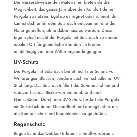
Die wasserabweisenden Materialien bieten dir die
Möglichkeit, das ganze Jahr über den Komfort deiner
Pergola zu nutzen. Egal ob es regnet oder schneit, du
kannst dich unter dem Solardach entspannen und die
Natur genießen, ohne dabei nass zu werden. Diese
Eigenschaft macht die Pergola mit Solardach zu einem
idealen Ort für gemütliche Stunden im Freien,
unabhängig von den Witterungsbedingungen.
UV-Schutz
Die Pergola mit Solardach bietet nicht nur Schutz vor
Witterungseinflüssen, sondern auch vor schädlicher UV-
Strahlung. Das Solardach filtert die Sonnenstrahlen und
reduziert so das Risiko von Sonnenbrand und
Hautschäden. Durch den UV-Schutz fördert die Pergola
mit Solardach deine Gesundheit und ermöglicht es dir,
die Sonne sicher und bedenkenlos zu genießen.
Regenschutz
Regen kann das Outdoor-Erlebnis schnell verderben,