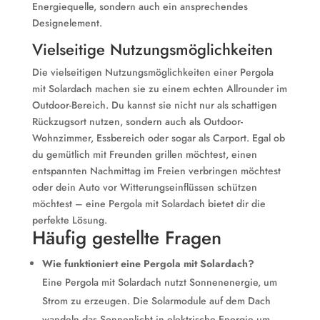
Energiequelle, sondern auch ein ansprechendes
Designelement.
Vielseitige Nutzungsmöglichkeiten
Die vielseitigen Nutzungsmöglichkeiten einer Pergola
mit Solardach machen sie zu einem echten Allrounder im
Outdoor-Bereich. Du kannst sie nicht nur als schattigen
Rückzugsort nutzen, sondern auch als Outdoor-
Wohnzimmer, Essbereich oder sogar als Carport. Egal ob
du gemütlich mit Freunden grillen möchtest, einen
entspannten Nachmittag im Freien verbringen möchtest
oder dein Auto vor Witterungseinflüssen schützen
möchtest – eine Pergola mit Solardach bietet dir die
perfekte Lösung.
Häufig gestellte Fragen
Wie funktioniert eine Pergola mit Solardach?
Eine Pergola mit Solardach nutzt Sonnenenergie, um
Strom zu erzeugen. Die Solarmodule auf dem Dach
wandeln das Sonnenlicht in elektrische Energie um,