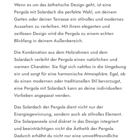
Wenn es um das ästhetische Design geht, ist eine
Pergola mit Solardach die perfekte Wahl, um deinem
Garten oder deiner Terrasse ein stilvolles und modernes
Aussehen zu verleihen. Mit ihrem eleganten und
zeitlosen Design wird die Pergola zu einem echten
Blickfang in deinem Außenbereich.
Die Kombination aus dem Holzrahmen und dem
Solardach verleiht der Pergola einen natürlichen und
warmen Charakter. Sie fügt sich nahtlos in die Umgebung
ein und sorgt für eine harmonische Atmosphäre. Egal, ob
du einen modernen oder traditionellen Stil bevorzugst,
eine Pergola mit Solardach kann an deine individuellen
Vorlieben angepasst werden.
Das Solardach der Pergola dient nicht nur der
Energiegewinnung, sondern auch als stilvolles Element.
Die Solarpaneele sind diskret in das Design integriert
und beeinträchtigen nicht die Ästhetik der Pergola.
Dadurch erhältst du nicht nur eine umweltfreundliche