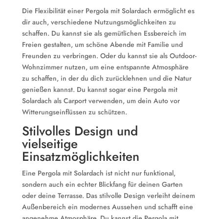
Die Flexibilität einer Pergola mit Solardach ermöglicht es
dir auch, verschiedene Nutzungsmöglichkeiten zu
schaffen. Du kannst sie als gemütlichen Essbereich im
Freien gestalten, um schöne Abende mit Familie und
Freunden zu verbringen. Oder du kannst sie als Outdoor-
Wohnzimmer nutzen, um eine entspannte Atmosphäre
zu schaffen, in der du dich zurücklehnen und die Natur
genießen kannst. Du kannst sogar eine Pergola mit
Solardach als Carport verwenden, um dein Auto vor
Witterungseinflüssen zu schützen.
Stilvolles Design und
vielseitige
Einsatzmöglichkeiten
Eine Pergola mit Solardach ist nicht nur funktional,
sondern auch ein echter Blickfang für deinen Garten
oder deine Terrasse. Das stilvolle Design verleiht deinem
Außenbereich ein modernes Aussehen und schafft eine
angenehme Atmosphäre. Du kannst die Pergola mit