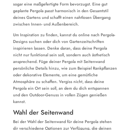
sogar eine maßgefertigte Form bevorzugst. Eine gut
geplante Pergola passt harmonisch in den Gesamtstil
deines Gartens und schafft einen nahtlosen Übergang
zwischen Innen- und Außenbereich.
Um Inspiration zu finden, kannst du online nach Pergola-
Designs suchen oder dich von Gartenzeitschriften
inspirieren lassen. Denke daran, dass deine Pergola
nicht nur funktional sein soll, sondern auch ästhetisch
ansprechend. Füge deiner Pergola mit Seitenwand
persönliche Details hinzu, wie zum Beispiel Rankpflanzen
oder dekorative Elemente, um eine gemütliche
Atmosphäre zu schaffen. Vergiss nicht, dass deine
Pergola ein Ort sein soll, an dem du dich entspannen
und den Outdoor-Genuss in vollen Zügen genießen
kannst.
Wahl der Seitenwand
Bei der Wahl der Seitenwand für deine Pergola stehen
dir verschiedene Optionen zur Verfügung, die deinen