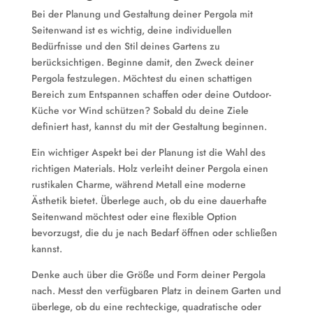
Bei der Planung und Gestaltung deiner Pergola mit
Seitenwand ist es wichtig, deine individuellen
Bedürfnisse und den Stil deines Gartens zu
berücksichtigen. Beginne damit, den Zweck deiner
Pergola festzulegen. Möchtest du einen schattigen
Bereich zum Entspannen schaffen oder deine Outdoor-
Küche vor Wind schützen? Sobald du deine Ziele
definiert hast, kannst du mit der Gestaltung beginnen.
Ein wichtiger Aspekt bei der Planung ist die Wahl des
richtigen Materials. Holz verleiht deiner Pergola einen
rustikalen Charme, während Metall eine moderne
Ästhetik bietet. Überlege auch, ob du eine dauerhafte
Seitenwand möchtest oder eine flexible Option
bevorzugst, die du je nach Bedarf öffnen oder schließen
kannst.
Denke auch über die Größe und Form deiner Pergola
nach. Messt den verfügbaren Platz in deinem Garten und
überlege, ob du eine rechteckige, quadratische oder