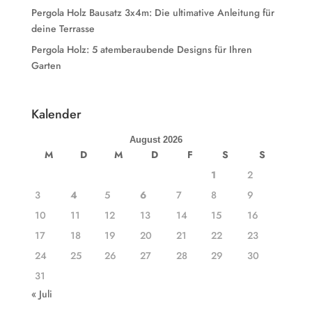
Pergola Holz Bausatz 3x4m: Die ultimative Anleitung für
deine Terrasse
Pergola Holz: 5 atemberaubende Designs für Ihren
Garten
Kalender
August 2026
M
D
M
D
F
S
S
1
2
3
4
5
6
7
8
9
10
11
12
13
14
15
16
17
18
19
20
21
22
23
24
25
26
27
28
29
30
31
« Juli