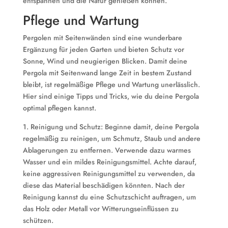
entspannen und die Natur genießen können.
Pflege und Wartung
Pergolen mit Seitenwänden sind eine wunderbare
Ergänzung für jeden Garten und bieten Schutz vor
Sonne, Wind und neugierigen Blicken. Damit deine
Pergola mit Seitenwand lange Zeit in bestem Zustand
bleibt, ist regelmäßige Pflege und Wartung unerlässlich.
Hier sind einige Tipps und Tricks, wie du deine Pergola
optimal pflegen kannst.
1. Reinigung und Schutz: Beginne damit, deine Pergola
regelmäßig zu reinigen, um Schmutz, Staub und andere
Ablagerungen zu entfernen. Verwende dazu warmes
Wasser und ein mildes Reinigungsmittel. Achte darauf,
keine aggressiven Reinigungsmittel zu verwenden, da
diese das Material beschädigen könnten. Nach der
Reinigung kannst du eine Schutzschicht auftragen, um
das Holz oder Metall vor Witterungseinflüssen zu
schützen.