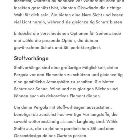
möchtest, während du dennoch vor Wettereinflüssen und
Insekten geschützt bist, könnten Glaswände die richtige
Wahl für dich sein. Sie bieten eine klare Sicht und lassen
viel Licht herein, während sie gleichzeitig Schutz bieten.
Entdecke die verschiedenen Optionen für Seitenwände
und wähle die passende Option, die deinen
gewünschten Schutz und Stil perfekt ergänzt.
Stoffvorhänge
Stoffvorhänge sind eine großartige Möglichkeit, deine
Pergola vor den Elementen zu schützen und gleichzeitig
eine gemütliche Atmosphäre zu schaffen. Sie bieten
Schutz vor Sonne, Wind und neugierigen Blicken und
können auch als dekoratives Element dienen.
Um deine Pergola mit Stoffvorhängen auszustatten,
benötigst du zunächst hochwertige Vorhangstoffe, die
sowohl wetterbeständig als auch langlebig sind. Wähle
Stoffe aus, die zu deinem persönlichen Stil und dem
Gesamtdesign deines Gartens passen.