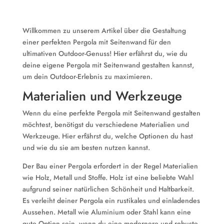
Willkommen zu unserem Artikel über die Gestaltung
einer perfekten Pergola mit Seitenwand für den
ultimativen Outdoor-Genuss! Hier erfährst du, wie du
deine eigene Pergola mit Seitenwand gestalten kannst,
um dein Outdoor-Erlebnis zu maximieren.
Materialien und Werkzeuge
Wenn du eine perfekte Pergola mit Seitenwand gestalten
möchtest, benötigst du verschiedene Materialien und
Werkzeuge. Hier erfährst du, welche Optionen du hast
und wie du sie am besten nutzen kannst.
Der Bau einer Pergola erfordert in der Regel Materialien
wie Holz, Metall und Stoffe. Holz ist eine beliebte Wahl
aufgrund seiner natürlichen Schönheit und Haltbarkeit.
Es verleiht deiner Pergola ein rustikales und einladendes
Aussehen. Metall wie Aluminium oder Stahl kann eine
gute Option sein, wenn du eine modernere und robuste