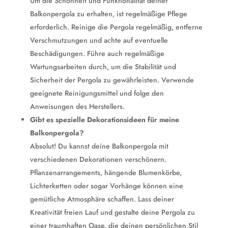
Um die Schönheit und Funktionalität deiner
Balkonpergola zu erhalten, ist regelmäßige Pflege
erforderlich. Reinige die Pergola regelmäßig, entferne
Verschmutzungen und achte auf eventuelle
Beschädigungen. Führe auch regelmäßige
Wartungsarbeiten durch, um die Stabilität und
Sicherheit der Pergola zu gewährleisten. Verwende
geeignete Reinigungsmittel und folge den
Anweisungen des Herstellers.
Gibt es spezielle Dekorationsideen für meine
Balkonpergola?
Absolut! Du kannst deine Balkonpergola mit
verschiedenen Dekorationen verschönern.
Pflanzenarrangements, hängende Blumenkörbe,
Lichterketten oder sogar Vorhänge können eine
gemütliche Atmosphäre schaffen. Lass deiner
Kreativität freien Lauf und gestalte deine Pergola zu
einer traumhaften Oase, die deinen persönlichen Stil