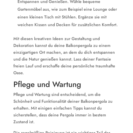
Entspannen und Genießen. Wähle bequeme
Gartenmöbel aus, wie zum Beispiel eine Lounge oder
einen kleinen Tisch mit Stühlen. Ergänze sie mit
weichen Kissen und Decken für zusätzlichen Komfort.
Mit diesen kreativen Ideen zur Gestaltung und
Dekoration kannst du deine Balkonpergola zu einem
einzigartigen Ort machen, an dem du dich entspannen
und die Natur genießen kannst. Lass deiner Fantasie
freien Lauf und erschaffe deine persönliche traumhafte
Oase.
Pflege und Wartung
Pflege und Wartung sind entscheidend, um die
Schönheit und Funktionalität deiner Balkonpergola zu
erhalten. Mit einigen einfachen Tipps kannst du
sicherstellen, dass deine Pergola immer in bestem
Zustand ist.
Die regelmäßige Reinigung ist ein wichtiger Teil der