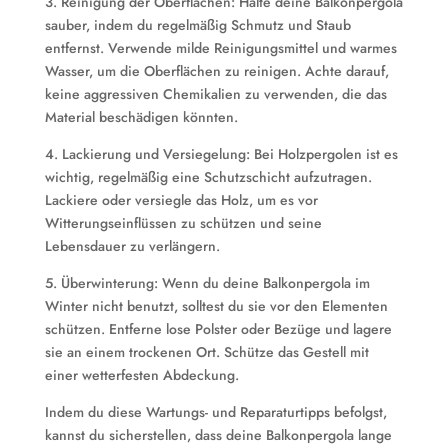
3. Reinigung der Oberflächen: Halte deine Balkonpergola
sauber, indem du regelmäßig Schmutz und Staub
entfernst. Verwende milde Reinigungsmittel und warmes
Wasser, um die Oberflächen zu reinigen. Achte darauf,
keine aggressiven Chemikalien zu verwenden, die das
Material beschädigen könnten.
4. Lackierung und Versiegelung: Bei Holzpergolen ist es
wichtig, regelmäßig eine Schutzschicht aufzutragen.
Lackiere oder versiegle das Holz, um es vor
Witterungseinflüssen zu schützen und seine
Lebensdauer zu verlängern.
5. Überwinterung: Wenn du deine Balkonpergola im
Winter nicht benutzt, solltest du sie vor den Elementen
schützen. Entferne lose Polster oder Bezüge und lagere
sie an einem trockenen Ort. Schütze das Gestell mit
einer wetterfesten Abdeckung.
Indem du diese Wartungs- und Reparaturtipps befolgst,
kannst du sicherstellen, dass deine Balkonpergola lange