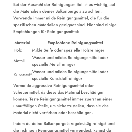
Bei der Auswahl der Reinigungsmittel ist es wichtig, auf
die Materialien deiner Balkonpergola zu achten.
Verwende immer milde Reinigungsmittel, die für die
spezifischen Materialien geeignet sind. Hier sind einige
Empfehlungen für Reinigungsmittel:
Material
Empfohlene Reinigungsmittel
Holz
Milde Seife oder spezielle Holzreiniger
Wasser und mildes Reinigungsmittel oder
Metall
spezielle Metallreiniger
Wasser und mildes Reinigungsmittel oder
Kunststoff
spezielle Kunststoffreiniger
Vermeide aggressive Reinigungsmittel oder
Scheuermittel, da diese das Material beschädigen
können. Teste Reinigungsmittel immer zuerst an einer
unauffälligen Stelle, um sicherzustellen, dass sie das
Material nicht verfärben oder beschädigen.
Indem du deine Balkonpergola regelmäßig reinigst und
die richtigen Reinigungsmittel verwendest, kannst du