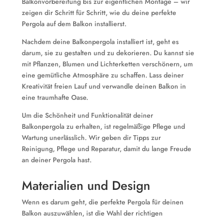
Balkonvorbereitung bis zur eigentlichen Montage – wir
zeigen dir Schritt für Schritt, wie du deine perfekte
Pergola auf dem Balkon installierst.
Nachdem deine Balkonpergola installiert ist, geht es
darum, sie zu gestalten und zu dekorieren. Du kannst sie
mit Pflanzen, Blumen und Lichterketten verschönern, um
eine gemütliche Atmosphäre zu schaffen. Lass deiner
Kreativität freien Lauf und verwandle deinen Balkon in
eine traumhafte Oase.
Um die Schönheit und Funktionalität deiner
Balkonpergola zu erhalten, ist regelmäßige Pflege und
Wartung unerlässlich. Wir geben dir Tipps zur
Reinigung, Pflege und Reparatur, damit du lange Freude
an deiner Pergola hast.
Materialien und Design
Wenn es darum geht, die perfekte Pergola für deinen
Balkon auszuwählen, ist die Wahl der richtigen