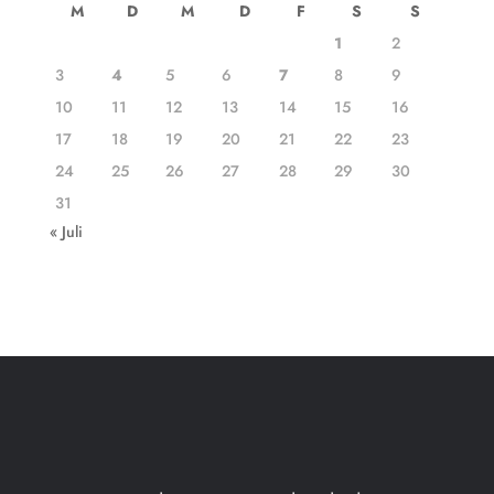
M
D
M
D
F
S
S
1
2
3
4
5
6
7
8
9
10
11
12
13
14
15
16
17
18
19
20
21
22
23
24
25
26
27
28
29
30
31
« Juli