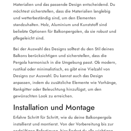
Materialien und das passende Design entscheidend. Du
möchtest sicherstellen, dass die Materialien langlebig
und wetterbeständig sind, um den Elementen
standzuhalten. Holz, Aluminium und Kunststoff sind
beliebte Optionen für Balkonpergolen, da sie robust und
pflegeleicht sind.
Bei der Auswahl des Designs solltest du den Stil deines
Balkons berücksichtigen und sicherstellen, dass die
Pergola harmonisch in die Umgebung passt. Ob modern,
rustikal oder minimalistisch, es gibt eine Vielzahl von
Designs zur Auswahl. Du kannst auch das Design
anpassen, indem du zusätzliche Elemente wie Vorhänge,
Rankgitter oder Beleuchtung hinzufügst, um den
gewünschten Look zu erreichen.
Installation und Montage
Erfahre Schritt für Schritt, wie du deine Balkonpergola
installierst und montierst. Von der Vorbereitung bis zur
endgültigen Befestigung, hier findest du alle wichtigen