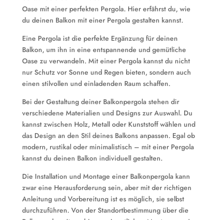
Oase mit einer perfekten Pergola. Hier erfährst du, wie
du deinen Balkon mit einer Pergola gestalten kannst.
Eine Pergola ist die perfekte Ergänzung für deinen
Balkon, um ihn in eine entspannende und gemütliche
Oase zu verwandeln. Mit einer Pergola kannst du nicht
nur Schutz vor Sonne und Regen bieten, sondern auch
einen stilvollen und einladenden Raum schaffen.
Bei der Gestaltung deiner Balkonpergola stehen dir
verschiedene Materialien und Designs zur Auswahl. Du
kannst zwischen Holz, Metall oder Kunststoff wählen und
das Design an den Stil deines Balkons anpassen. Egal ob
modern, rustikal oder minimalistisch – mit einer Pergola
kannst du deinen Balkon individuell gestalten.
Die Installation und Montage einer Balkonpergola kann
zwar eine Herausforderung sein, aber mit der richtigen
Anleitung und Vorbereitung ist es möglich, sie selbst
durchzuführen. Von der Standortbestimmung über die