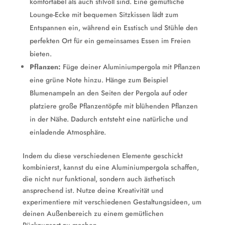
komfortabel als auch stilvoll sind. Eine gemütliche
Lounge-Ecke mit bequemen Sitzkissen lädt zum
Entspannen ein, während ein Esstisch und Stühle den
perfekten Ort für ein gemeinsames Essen im Freien
bieten.
Pflanzen:
Füge deiner Aluminiumpergola mit Pflanzen
eine grüne Note hinzu. Hänge zum Beispiel
Blumenampeln an den Seiten der Pergola auf oder
platziere große Pflanzentöpfe mit blühenden Pflanzen
in der Nähe. Dadurch entsteht eine natürliche und
einladende Atmosphäre.
Indem du diese verschiedenen Elemente geschickt
kombinierst, kannst du eine Aluminiumpergola schaffen,
die nicht nur funktional, sondern auch ästhetisch
ansprechend ist. Nutze deine Kreativität und
experimentiere mit verschiedenen Gestaltungsideen, um
deinen Außenbereich zu einem gemütlichen