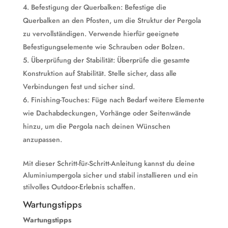
Befestigung der Querbalken: Befestige die
Querbalken an den Pfosten, um die Struktur der Pergola
zu vervollständigen. Verwende hierfür geeignete
Befestigungselemente wie Schrauben oder Bolzen.
Überprüfung der Stabilität: Überprüfe die gesamte
Konstruktion auf Stabilität. Stelle sicher, dass alle
Verbindungen fest und sicher sind.
Finishing-Touches: Füge nach Bedarf weitere Elemente
wie Dachabdeckungen, Vorhänge oder Seitenwände
hinzu, um die Pergola nach deinen Wünschen
anzupassen.
Mit dieser Schritt-für-Schritt-Anleitung kannst du deine
Aluminiumpergola sicher und stabil installieren und ein
stilvolles Outdoor-Erlebnis schaffen.
Wartungstipps
Wartungstipps