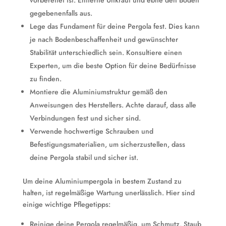
vorbereitet ist. Entferne Unkraut und ebne den Boden
gegebenenfalls aus.
Lege das Fundament für deine Pergola fest. Dies kann
je nach Bodenbeschaffenheit und gewünschter
Stabilität unterschiedlich sein. Konsultiere einen
Experten, um die beste Option für deine Bedürfnisse
zu finden.
Montiere die Aluminiumstruktur gemäß den
Anweisungen des Herstellers. Achte darauf, dass alle
Verbindungen fest und sicher sind.
Verwende hochwertige Schrauben und
Befestigungsmaterialien, um sicherzustellen, dass
deine Pergola stabil und sicher ist.
Um deine Aluminiumpergola in bestem Zustand zu
halten, ist regelmäßige Wartung unerlässlich. Hier sind
einige wichtige Pflegetipps:
Reinige deine Pergola regelmäßig, um Schmutz, Staub