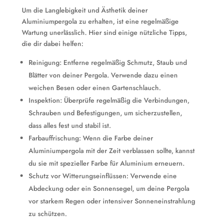
Um die Langlebigkeit und Ästhetik deiner
Aluminiumpergola zu erhalten, ist eine regelmäßige
Wartung unerlässlich. Hier sind einige nützliche Tipps,
die dir dabei helfen:
Reinigung: Entferne regelmäßig Schmutz, Staub und
Blätter von deiner Pergola. Verwende dazu einen
weichen Besen oder einen Gartenschlauch.
Inspektion: Überprüfe regelmäßig die Verbindungen,
Schrauben und Befestigungen, um sicherzustellen,
dass alles fest und stabil ist.
Farbauffrischung: Wenn die Farbe deiner
Aluminiumpergola mit der Zeit verblassen sollte, kannst
du sie mit spezieller Farbe für Aluminium erneuern.
Schutz vor Witterungseinflüssen: Verwende eine
Abdeckung oder ein Sonnensegel, um deine Pergola
vor starkem Regen oder intensiver Sonneneinstrahlung
zu schützen.