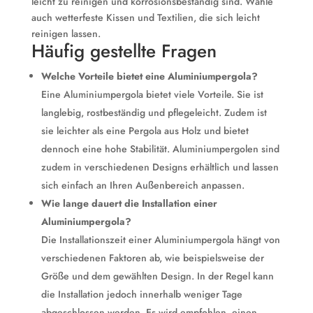
leicht zu reinigen und korrosionsbeständig sind. Wähle
auch wetterfeste Kissen und Textilien, die sich leicht
reinigen lassen.
Häufig gestellte Fragen
Welche Vorteile bietet eine Aluminiumpergola?
Eine Aluminiumpergola bietet viele Vorteile. Sie ist
langlebig, rostbeständig und pflegeleicht. Zudem ist
sie leichter als eine Pergola aus Holz und bietet
dennoch eine hohe Stabilität. Aluminiumpergolen sind
zudem in verschiedenen Designs erhältlich und lassen
sich einfach an Ihren Außenbereich anpassen.
Wie lange dauert die Installation einer
Aluminiumpergola?
Die Installationszeit einer Aluminiumpergola hängt von
verschiedenen Faktoren ab, wie beispielsweise der
Größe und dem gewählten Design. In der Regel kann
die Installation jedoch innerhalb weniger Tage
abgeschlossen werden. Es wird empfohlen, einen