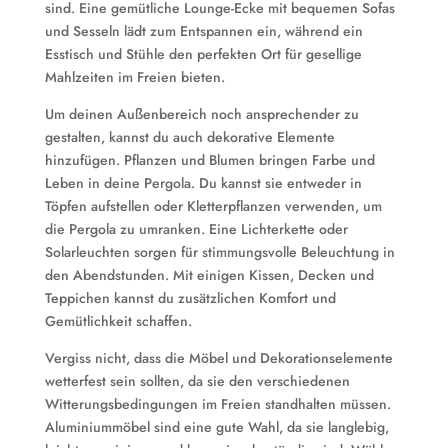
sind. Eine gemütliche Lounge-Ecke mit bequemen Sofas
und Sesseln lädt zum Entspannen ein, während ein
Esstisch und Stühle den perfekten Ort für gesellige
Mahlzeiten im Freien bieten.
Um deinen Außenbereich noch ansprechender zu
gestalten, kannst du auch dekorative Elemente
hinzufügen. Pflanzen und Blumen bringen Farbe und
Leben in deine Pergola. Du kannst sie entweder in
Töpfen aufstellen oder Kletterpflanzen verwenden, um
die Pergola zu umranken. Eine Lichterkette oder
Solarleuchten sorgen für stimmungsvolle Beleuchtung in
den Abendstunden. Mit einigen Kissen, Decken und
Teppichen kannst du zusätzlichen Komfort und
Gemütlichkeit schaffen.
Vergiss nicht, dass die Möbel und Dekorationselemente
wetterfest sein sollten, da sie den verschiedenen
Witterungsbedingungen im Freien standhalten müssen.
Aluminiummöbel sind eine gute Wahl, da sie langlebig,