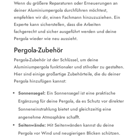
Wenn du größere Reparaturen oder Erneuerungen an
deiner Aluminiumpergola durchführen möchtest,
empfehlen wir dir, einen Fachmann hinzuzuziehen. Ein
Experte kann sicherstellen, dass die Arbeiten
fachgerecht und sicher ausgeführt werden und deine
Pergola wieder wie neu aussieht.
Pergola-Zubehör
Pergola-Zubehör ist der Schlüssel, um deine
Aluminiumpergola funktionaler und stilvoller zu gestalten.
Hier sind einige großartige Zubehörteile, die du deiner
Pergola hinzufügen kannst:
Sonnensegel:
Ein Sonnensegel ist eine praktische
Ergänzung für deine Pergola, da es Schutz vor direkter
Sonneneinstrahlung bietet und gleichzeitig eine
angenehme Atmosphäre schafft.
Seitenwände:
Mit Seitenwänden kannst du deine
Pergola vor Wind und neugierigen Blicken schützen.