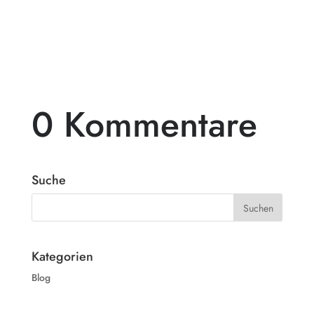
in ein wahres Paradies verwandelt? Dann
ist...
0 Kommentare
Suche
Kategorien
Blog