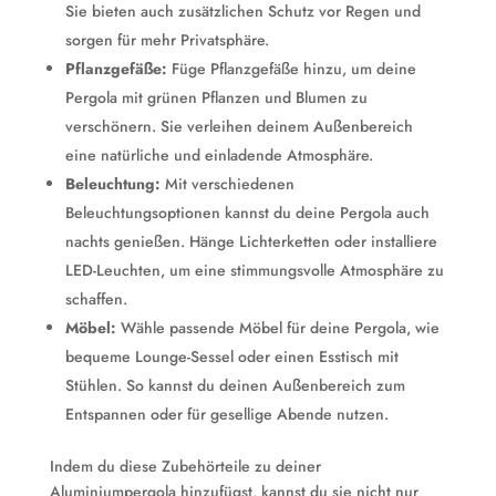
Sie bieten auch zusätzlichen Schutz vor Regen und
sorgen für mehr Privatsphäre.
Pflanzgefäße:
Füge Pflanzgefäße hinzu, um deine
Pergola mit grünen Pflanzen und Blumen zu
verschönern. Sie verleihen deinem Außenbereich
eine natürliche und einladende Atmosphäre.
Beleuchtung:
Mit verschiedenen
Beleuchtungsoptionen kannst du deine Pergola auch
nachts genießen. Hänge Lichterketten oder installiere
LED-Leuchten, um eine stimmungsvolle Atmosphäre zu
schaffen.
Möbel:
Wähle passende Möbel für deine Pergola, wie
bequeme Lounge-Sessel oder einen Esstisch mit
Stühlen. So kannst du deinen Außenbereich zum
Entspannen oder für gesellige Abende nutzen.
Indem du diese Zubehörteile zu deiner
Aluminiumpergola hinzufügst, kannst du sie nicht nur