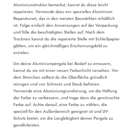
Aluminiumstruktur bemerkst, kannst du diese leicht
reparieren. Verwende dazu ein spezielles Aluminium-
Reparaturset, das in den meisten Baumärkten erhältlich
ist. Folge einfach den Anweisungen auf der Verpackung
und fülle die beschädigten Stellen auf. Nach dem
Trocknen kannst du die reparierte Stelle mit Schleifpapier
glätten, um ein gleichmäßiges Erscheinungsbild zu
erzielen.
Um deine Aluminiumpergola bei Bedarf zu erneuern,
kannst du sie mit einer neuen Farbschicht versehen. Vor
dem Streichen solltest du die Oberfläche gründlich
reinigen und von Schmutz und Staub befreien.
Verwende eine Aluminiumgrundierung, um die Haftung
der Farbe zu verbessern, und trage dann die gewünschte
Farbe auf. Achte darauf, eine Farbe zu wählen, die
speziell für den Außenbereich geeignet ist und UV-
Schutz bietet, um die Langlebigkeit deiner Pergola zu
gewährleisten.