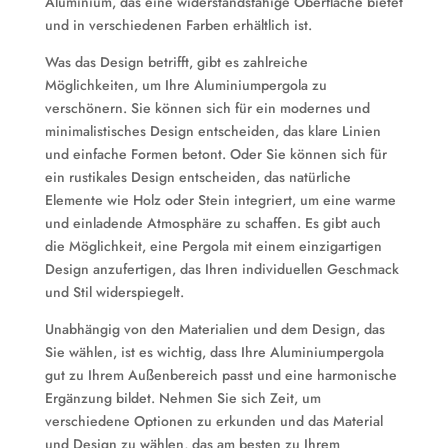
Aluminium, das eine widerstandsfähige Oberfläche bietet
und in verschiedenen Farben erhältlich ist.
Was das Design betrifft, gibt es zahlreiche
Möglichkeiten, um Ihre Aluminiumpergola zu
verschönern. Sie können sich für ein modernes und
minimalistisches Design entscheiden, das klare Linien
und einfache Formen betont. Oder Sie können sich für
ein rustikales Design entscheiden, das natürliche
Elemente wie Holz oder Stein integriert, um eine warme
und einladende Atmosphäre zu schaffen. Es gibt auch
die Möglichkeit, eine Pergola mit einem einzigartigen
Design anzufertigen, das Ihren individuellen Geschmack
und Stil widerspiegelt.
Unabhängig von den Materialien und dem Design, das
Sie wählen, ist es wichtig, dass Ihre Aluminiumpergola
gut zu Ihrem Außenbereich passt und eine harmonische
Ergänzung bildet. Nehmen Sie sich Zeit, um
verschiedene Optionen zu erkunden und das Material
und Design zu wählen, das am besten zu Ihrem