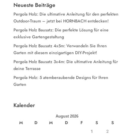
Neueste Beiträge
Pergola Holz: Die ultimative Anleitung für den perfekten
Outdoor-Traum – jetzt bei HORNBACH entdecken!
Pergola Holz Bausatz: Die perfekte Lösung für eine
exklusive Gartengestaltung
Pergola Holz Bausatz 4x5m: Verwandeln Sie Ihren
Garten mit diesem einzigartigen DIY-Projekt!
Pergola Holz Bausatz 3x4m: Die ultimative Anleitung für
deine Terrasse
Pergola Holz: 5 atemberaubende Designs für Ihren
Garten
Kalender
August 2026
M
D
M
D
F
S
S
1
2