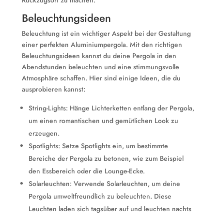
Rückzugsort zu machen.
Beleuchtungsideen
Beleuchtung ist ein wichtiger Aspekt bei der Gestaltung
einer perfekten Aluminiumpergola. Mit den richtigen
Beleuchtungsideen kannst du deine Pergola in den
Abendstunden beleuchten und eine stimmungsvolle
Atmosphäre schaffen. Hier sind einige Ideen, die du
ausprobieren kannst:
String-Lights: Hänge Lichterketten entlang der Pergola,
um einen romantischen und gemütlichen Look zu
erzeugen.
Spotlights: Setze Spotlights ein, um bestimmte
Bereiche der Pergola zu betonen, wie zum Beispiel
den Essbereich oder die Lounge-Ecke.
Solarleuchten: Verwende Solarleuchten, um deine
Pergola umweltfreundlich zu beleuchten. Diese
Leuchten laden sich tagsüber auf und leuchten nachts