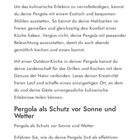
Um das kulinarische Erlebnis zu vervollständigen, kannst
du deine Pergola mit einem Esstisch und bequemen
Stühlen ausstatten. So kannst du deine Mahlzeiten im
Freien genießen und gleichzeitig den Komfort einer
Küche haben. Vergiss nicht, deine Pergola mit passender
Beleuchtung auszustatten, damit du auch abends
gemütlich kochen und essen kannst.
Mit einer Outdoor-Küche in deiner Pergola kannst du
deine Leidenschaft für das Grillen und Kochen mit dem
Genuss der Natur verbinden. Lasse deiner Kreativität
freien Lauf und schaffe einen einzigartigen Ort, an dem
du und deine Gäste unvergessliche kulinarische
Erlebnisse teilen können.
Pergola als Schutz vor Sonne und
Wetter
Pergola als Schutz vor Sonne und Wetter
Erfahren Sie, wie du deine Pergola 3×4 als effektiven