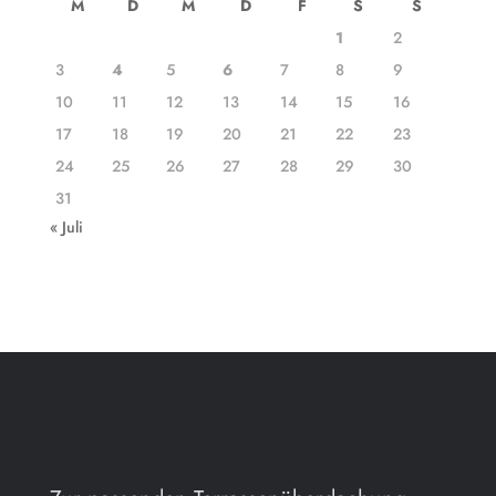
M
D
M
D
F
S
S
1
2
3
4
5
6
7
8
9
10
11
12
13
14
15
16
17
18
19
20
21
22
23
24
25
26
27
28
29
30
31
« Juli