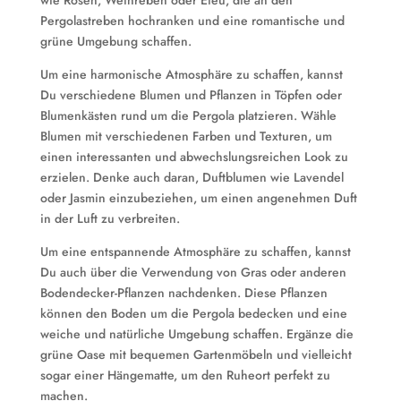
wie Rosen, Weinreben oder Efeu, die an den
Pergolastreben hochranken und eine romantische und
grüne Umgebung schaffen.
Um eine harmonische Atmosphäre zu schaffen, kannst
Du verschiedene Blumen und Pflanzen in Töpfen oder
Blumenkästen rund um die Pergola platzieren. Wähle
Blumen mit verschiedenen Farben und Texturen, um
einen interessanten und abwechslungsreichen Look zu
erzielen. Denke auch daran, Duftblumen wie Lavendel
oder Jasmin einzubeziehen, um einen angenehmen Duft
in der Luft zu verbreiten.
Um eine entspannende Atmosphäre zu schaffen, kannst
Du auch über die Verwendung von Gras oder anderen
Bodendecker-Pflanzen nachdenken. Diese Pflanzen
können den Boden um die Pergola bedecken und eine
weiche und natürliche Umgebung schaffen. Ergänze die
grüne Oase mit bequemen Gartenmöbeln und vielleicht
sogar einer Hängematte, um den Ruheort perfekt zu
machen.