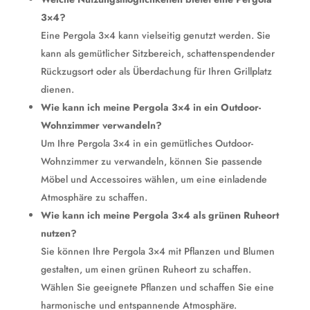
3×4?
Eine Pergola 3×4 kann vielseitig genutzt werden. Sie
kann als gemütlicher Sitzbereich, schattenspendender
Rückzugsort oder als Überdachung für Ihren Grillplatz
dienen.
Wie kann ich meine Pergola 3×4 in ein Outdoor-
Wohnzimmer verwandeln?
Um Ihre Pergola 3×4 in ein gemütliches Outdoor-
Wohnzimmer zu verwandeln, können Sie passende
Möbel und Accessoires wählen, um eine einladende
Atmosphäre zu schaffen.
Wie kann ich meine Pergola 3×4 als grünen Ruheort
nutzen?
Sie können Ihre Pergola 3×4 mit Pflanzen und Blumen
gestalten, um einen grünen Ruheort zu schaffen.
Wählen Sie geeignete Pflanzen und schaffen Sie eine
harmonische und entspannende Atmosphäre.