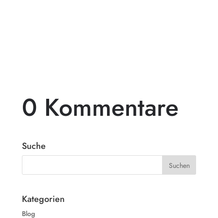
Gartengestaltung, die deinen Außenbereich
in ein wahres Paradies verwandelt? Dann
ist...
0 Kommentare
Suche
Kategorien
Blog