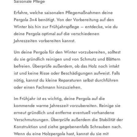
Saisonale Pflege
Erfahre, welche saisonalen Pflegemaßnahmen deine
Pergola 3×4 benötigt. Von der Vorbereitung auf den
Winter bis hin zur Frühjahrspflege – entdecke, wie du
deine Pergola optimal auf die verschiedenen
Jahreszeiten vorbereiten kannst.
Um deine Pergola für den Winter vorzubereiten, solltest
du sie gründlich reinigen und von Schmutz und Blättern
befreien. Überprüfe außerdem, ob das Holz noch intakt
ist und keine Risse oder Beschädigungen aufweist. Falls
nötig, kannst du kleine Reparaturen selbst durchführen
oder einen Fachmann hinzuziehen.
Im Frühjahr ist es wichtig, deine Pergola auf die
kommende warme Jahreszeit vorzubereiten. Reinige sie
erneut gründlich und entferne eventuell vorhandene
Verschmutzungen. Überprüfe außerdem die Stabilität der
Konstruktion und ziehe gegebenenfalls Schrauben nach.
Wenn du eine Holzpergola hast, kannst du sie mit