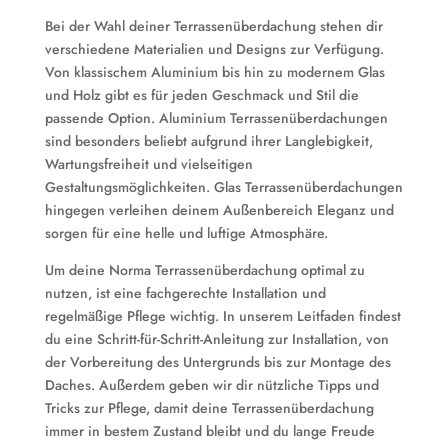
Bei der Wahl deiner Terrassenüberdachung stehen dir
verschiedene Materialien und Designs zur Verfügung.
Von klassischem Aluminium bis hin zu modernem Glas
und Holz gibt es für jeden Geschmack und Stil die
passende Option. Aluminium Terrassenüberdachungen
sind besonders beliebt aufgrund ihrer Langlebigkeit,
Wartungsfreiheit und vielseitigen
Gestaltungsmöglichkeiten. Glas Terrassenüberdachungen
hingegen verleihen deinem Außenbereich Eleganz und
sorgen für eine helle und luftige Atmosphäre.
Um deine Norma Terrassenüberdachung optimal zu
nutzen, ist eine fachgerechte Installation und
regelmäßige Pflege wichtig. In unserem Leitfaden findest
du eine Schritt-für-Schritt-Anleitung zur Installation, von
der Vorbereitung des Untergrunds bis zur Montage des
Daches. Außerdem geben wir dir nützliche Tipps und
Tricks zur Pflege, damit deine Terrassenüberdachung
immer in bestem Zustand bleibt und du lange Freude