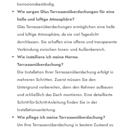
korrosionsbeständig.
Wie sorgen Glas Terrassenüberdachungen für eine
helle und luftige Atmosphäre?
Glas Terrassenüberdachungen ermöglichen eine helle
und luftige Atmosphäre, da sie viel Tageslicht
durchlassen. Sie schaffen eine offene und transparente
Verbindung zwischen Innen- und Außenbereich.
Wie installiere ich meine Norma
Terrassenüberdachung?
Die Installation Ihrer Terrassenüberdachung erfolgt in
mehreren Schritten. Zuerst müssen Sie den
Untergrund vorbereiten, dann den Rahmen aufbauen
und schließlich das Dach montieren. Eine detaillierte
Schritt-für-Schritt-Anleitung finden Sie in der
Installationsanleitung.
Wie pflege ich meine Terrassenüberdachung?
Um Ihre Terrassenüberdachung in bestem Zustand zu