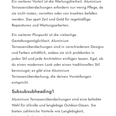
Ein weiterer Vorteil ist die Wartungsfreiheit. Aluminium
Terrassenüberdachungen erfordern nur wenig Pflege, da
sie nicht rosten, verrotten oder von Insekten befallen
werden. Das spart Zeit und Geld für regelmäßige
Reparaturen und Wartungsarbeiten.
Ein weiterer Pluspunkt ist die vielseitige
Gestaltungsmöglichkeit. Aluminium
Terrassenüberdachungen sind in verschiedenen Designs
und Farben erhältlich, sodass sie sich problemlos in
jeden Stil und jede Architektur einfügen lassen. Egal, ob
du einen modernen Look oder einen traditionellen Stil
bevorzugst, es gibt eine Aluminium
Terrassenüberdachung, die deinen Vorstellungen
entspricht.
Subsubsubheading1
Aluminium Terrassenüberdachungen sind eine beliebte
Wahl für stilvolle und langlebige Outdoor-Oasen. Sie
bieten zahlreiche Vorteile wie Langlebigkeit,