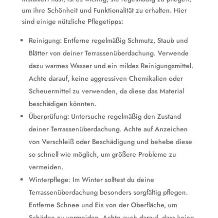
um ihre Schönheit und Funktionalität zu erhalten. Hier
sind einige nützliche Pflegetipps:
Reinigung: Entferne regelmäßig Schmutz, Staub und
Blätter von deiner Terrassenüberdachung. Verwende
dazu warmes Wasser und ein mildes Reinigungsmittel.
Achte darauf, keine aggressiven Chemikalien oder
Scheuermittel zu verwenden, da diese das Material
beschädigen könnten.
Überprüfung: Untersuche regelmäßig den Zustand
deiner Terrassenüberdachung. Achte auf Anzeichen
von Verschleiß oder Beschädigung und behebe diese
so schnell wie möglich, um größere Probleme zu
vermeiden.
Winterpflege: Im Winter solltest du deine
Terrassenüberdachung besonders sorgfältig pflegen.
Entferne Schnee und Eis von der Oberfläche, um
Schäden zu vermeiden. Achte auch darauf, dass keine