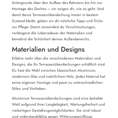
Untergrunds über den Aufbau des Rahmens bis hin zur
Montage des Daches – wir zeigen dir, wie es geht. Und
damit deine Terrassenüberdachung immer in bestem
Zustand bleibt, geben wir dir nützliche Tipps und Tricks
zur Pflege. Damit vermeidest du Verschmutzungen,
verlängerst die Lebensdauer der Materialien und
bewahrst die Schönheit deines Außenbereichs.
Materialien und Designs
Erfahre mehr über die verschiedenen Materialien und
Designs, die für Terrassenüberdachungen erhältlich sind.
Du hast die Wahl zwischen klassischem Aluminium,
modernem Glas und natürlichem Holz. Jedes Material hat
seine eigenen Vorzüge und passt zu unterschiedlichen
Stilen und Vorlieben.
Aluminium Terrassenüberdachungen sind eine beliebte
Wahl aufgrund ihrer Langlebigkeit, Wartungsfreiheit und
vielseitigen Gestaltungsmöglichkeiten. Sie sind robust
und widerstandsfähig gegen Witterungseinflüsse.