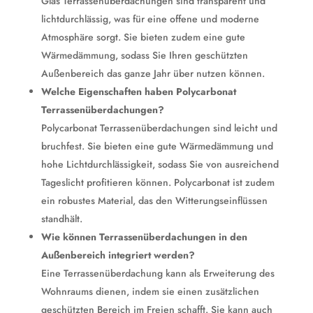
Glas Terrassenüberdachungen sind transparent und
lichtdurchlässig, was für eine offene und moderne
Atmosphäre sorgt. Sie bieten zudem eine gute
Wärmedämmung, sodass Sie Ihren geschützten
Außenbereich das ganze Jahr über nutzen können.
Welche Eigenschaften haben Polycarbonat
Terrassenüberdachungen?
Polycarbonat Terrassenüberdachungen sind leicht und
bruchfest. Sie bieten eine gute Wärmedämmung und
hohe Lichtdurchlässigkeit, sodass Sie von ausreichend
Tageslicht profitieren können. Polycarbonat ist zudem
ein robustes Material, das den Witterungseinflüssen
standhält.
Wie können Terrassenüberdachungen in den
Außenbereich integriert werden?
Eine Terrassenüberdachung kann als Erweiterung des
Wohnraums dienen, indem sie einen zusätzlichen
geschützten Bereich im Freien schafft. Sie kann auch