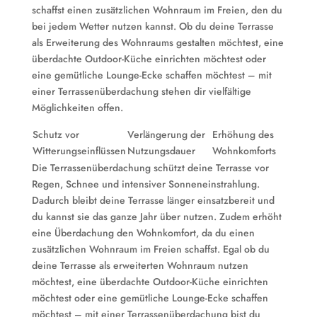
schaffst einen zusätzlichen Wohnraum im Freien, den du
bei jedem Wetter nutzen kannst. Ob du deine Terrasse
als Erweiterung des Wohnraums gestalten möchtest, eine
überdachte Outdoor-Küche einrichten möchtest oder
eine gemütliche Lounge-Ecke schaffen möchtest – mit
einer Terrassenüberdachung stehen dir vielfältige
Möglichkeiten offen.
Schutz vor
Verlängerung der
Erhöhung des
Witterungseinflüssen
Nutzungsdauer
Wohnkomforts
Die Terrassenüberdachung schützt deine Terrasse vor
Regen, Schnee und intensiver Sonneneinstrahlung.
Dadurch bleibt deine Terrasse länger einsatzbereit und
du kannst sie das ganze Jahr über nutzen. Zudem erhöht
eine Überdachung den Wohnkomfort, da du einen
zusätzlichen Wohnraum im Freien schaffst. Egal ob du
deine Terrasse als erweiterten Wohnraum nutzen
möchtest, eine überdachte Outdoor-Küche einrichten
möchtest oder eine gemütliche Lounge-Ecke schaffen
möchtest – mit einer Terrassenüberdachung bist du