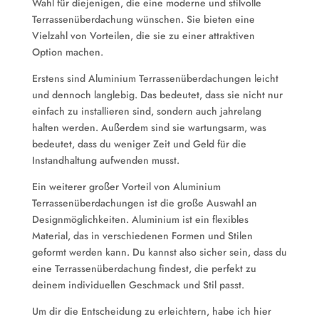
Wahl für diejenigen, die eine moderne und stilvolle
Terrassenüberdachung wünschen. Sie bieten eine
Vielzahl von Vorteilen, die sie zu einer attraktiven
Option machen.
Erstens sind Aluminium Terrassenüberdachungen leicht
und dennoch langlebig. Das bedeutet, dass sie nicht nur
einfach zu installieren sind, sondern auch jahrelang
halten werden. Außerdem sind sie wartungsarm, was
bedeutet, dass du weniger Zeit und Geld für die
Instandhaltung aufwenden musst.
Ein weiterer großer Vorteil von Aluminium
Terrassenüberdachungen ist die große Auswahl an
Designmöglichkeiten. Aluminium ist ein flexibles
Material, das in verschiedenen Formen und Stilen
geformt werden kann. Du kannst also sicher sein, dass du
eine Terrassenüberdachung findest, die perfekt zu
deinem individuellen Geschmack und Stil passt.
Um dir die Entscheidung zu erleichtern, habe ich hier