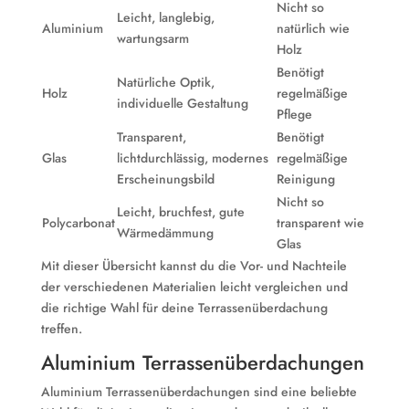
Nicht so
Leicht, langlebig,
Aluminium
natürlich wie
wartungsarm
Holz
Benötigt
Natürliche Optik,
Holz
regelmäßige
individuelle Gestaltung
Pflege
Transparent,
Benötigt
Glas
lichtdurchlässig, modernes
regelmäßige
Erscheinungsbild
Reinigung
Nicht so
Leicht, bruchfest, gute
Polycarbonat
transparent wie
Wärmedämmung
Glas
Mit dieser Übersicht kannst du die Vor- und Nachteile
der verschiedenen Materialien leicht vergleichen und
die richtige Wahl für deine Terrassenüberdachung
treffen.
Aluminium Terrassenüberdachungen
Aluminium Terrassenüberdachungen sind eine beliebte