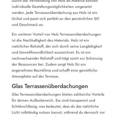
Durch die Verwendung von Holz als Material können
individuelle Gestaltungsmöglichkeiten umgesetzt
werden. Jede Terrassenüberdachung aus Holz ist ein
Unikat und passt sich perfekt an den persönlichen Stil
und Geschmack an.
Ein weiterer Vorteil von Holz Terrassenüberdachungen
ist die Nachhaltigkeit des Materials. Holz ist ein
natürlicher Rohstoff, der sich durch seine Langlebigkeit
und Umweltfreundlichkeit auszeichnet. Es ist ein
nachwachsender Rohstoff und trägt somit zur Schonung
der Ressourcen bei. Zudem sorgt Holz für ein
angenehmes Raumklima und schafft eine gemütliche
Atmosphäre auf der Terrasse.
Glas Terrassenüberdachungen
Glas Terrassenüberdachungen bieten zahlreiche Vorteile
für deinen Außenbereich. Sie sind transparent und
lichtdurchlässig, was bedeutet, dass du das natürliche
Licht vollständig nutzen kannst, während du dennoch vor