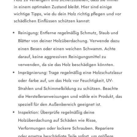
in einem optimalen Zustand bleibt. Hier sind einige
wichtige Tipps, wie du dein Holz richtig pflegen und vor
schädlichen Einflüssen schützen kannst:
Reinigung: Entferne regelmäßig Schmutz, Staub und
Blätter von deiner Holzüberdachung. Verwende dazu
einen Besen oder einen weichen Schwamm. Achte
darauf, keine aggressiven Reinigungsmittel zu
verwenden, da sie das Holz beschädigen könnten.
Imprägnierung: Trage regelmäßig eine Holzschutzlasur
oder -farbe auf, um das Holz vor Feuchtigkeit, UV-
Strahlen und Schimmelbildung zu schützen. Beachte
die Herstelleranweisungen und wähle ein Produkt, das
speziell für den Außenbereich geeignet ist.
Inspektion: Überprüfe regelmäßig deine
Holzüberdachung auf Schäden wie Risse,
Verformungen oder lockere Schrauben. Repariere
oder ersetze beschädigte Teile sofort, um größere