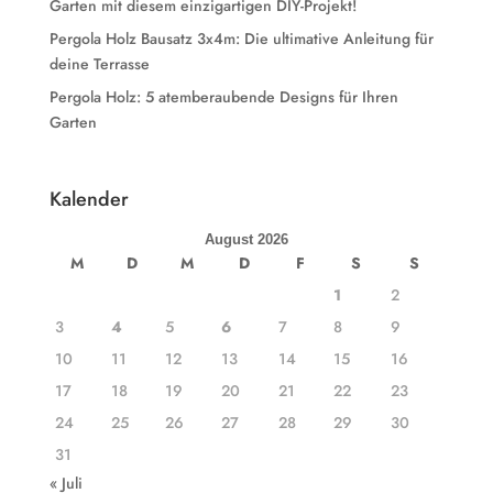
Garten mit diesem einzigartigen DIY-Projekt!
Pergola Holz Bausatz 3x4m: Die ultimative Anleitung für
deine Terrasse
Pergola Holz: 5 atemberaubende Designs für Ihren
Garten
Kalender
August 2026
M
D
M
D
F
S
S
1
2
3
4
5
6
7
8
9
10
11
12
13
14
15
16
17
18
19
20
21
22
23
24
25
26
27
28
29
30
31
« Juli