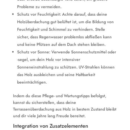
Probleme zu vermeiden.
Schutz vor Feuchtigkeit: Achte darauf, dass deine
Holzüberdachung gut belüftet ist, um die Bildung von
Feuchtigkeit und Schimmel zu verhindern. Stelle
sicher, dass Regenwasser problemlos abfließen kann
und keine Pfützen auf dem Dach stehen bleiben.
Schutz vor Sonne: Verwende Sonnenschutzmittel oder
-segel, um dein Holz vor intensiver
Sonneneinstrahlung zu schützen. UV-Strahlen können
das Holz ausbleichen und seine Haltbarkeit
beeinträchtigen.
Indem du diese Pflege- und Wartungstipps befolgst,
kannst du sicherstellen, dass deine
Terrassenüberdachung aus Holz in bestem Zustand bleibt
und dir viele Jahre lang Freude bereitet.
Integration von Zusatzelementen