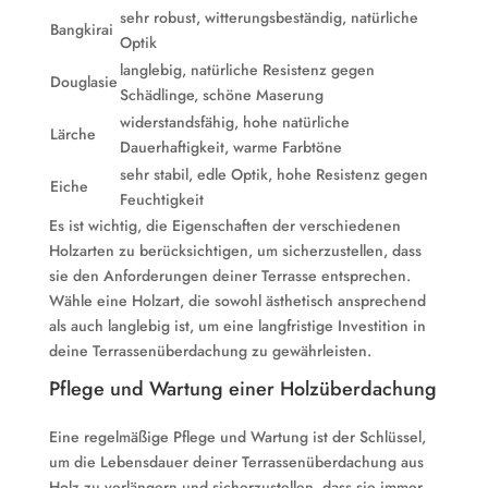
sehr robust, witterungsbeständig, natürliche
Bangkirai
Optik
langlebig, natürliche Resistenz gegen
Douglasie
Schädlinge, schöne Maserung
widerstandsfähig, hohe natürliche
Lärche
Dauerhaftigkeit, warme Farbtöne
sehr stabil, edle Optik, hohe Resistenz gegen
Eiche
Feuchtigkeit
Es ist wichtig, die Eigenschaften der verschiedenen
Holzarten zu berücksichtigen, um sicherzustellen, dass
sie den Anforderungen deiner Terrasse entsprechen.
Wähle eine Holzart, die sowohl ästhetisch ansprechend
als auch langlebig ist, um eine langfristige Investition in
deine Terrassenüberdachung zu gewährleisten.
Pflege und Wartung einer Holzüberdachung
Eine regelmäßige Pflege und Wartung ist der Schlüssel,
um die Lebensdauer deiner Terrassenüberdachung aus
Holz zu verlängern und sicherzustellen, dass sie immer