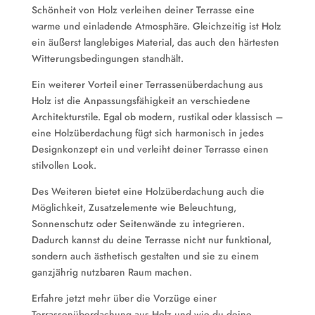
Schönheit von Holz verleihen deiner Terrasse eine
warme und einladende Atmosphäre. Gleichzeitig ist Holz
ein äußerst langlebiges Material, das auch den härtesten
Witterungsbedingungen standhält.
Ein weiterer Vorteil einer Terrassenüberdachung aus
Holz ist die Anpassungsfähigkeit an verschiedene
Architekturstile. Egal ob modern, rustikal oder klassisch –
eine Holzüberdachung fügt sich harmonisch in jedes
Designkonzept ein und verleiht deiner Terrasse einen
stilvollen Look.
Des Weiteren bietet eine Holzüberdachung auch die
Möglichkeit, Zusatzelemente wie Beleuchtung,
Sonnenschutz oder Seitenwände zu integrieren.
Dadurch kannst du deine Terrasse nicht nur funktional,
sondern auch ästhetisch gestalten und sie zu einem
ganzjährig nutzbaren Raum machen.
Erfahre jetzt mehr über die Vorzüge einer
Terrassenüberdachung aus Holz und wie du deine