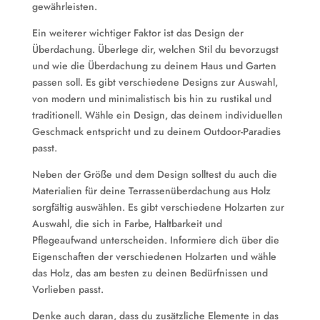
gewährleisten.
Ein weiterer wichtiger Faktor ist das Design der
Überdachung. Überlege dir, welchen Stil du bevorzugst
und wie die Überdachung zu deinem Haus und Garten
passen soll. Es gibt verschiedene Designs zur Auswahl,
von modern und minimalistisch bis hin zu rustikal und
traditionell. Wähle ein Design, das deinem individuellen
Geschmack entspricht und zu deinem Outdoor-Paradies
passt.
Neben der Größe und dem Design solltest du auch die
Materialien für deine Terrassenüberdachung aus Holz
sorgfältig auswählen. Es gibt verschiedene Holzarten zur
Auswahl, die sich in Farbe, Haltbarkeit und
Pflegeaufwand unterscheiden. Informiere dich über die
Eigenschaften der verschiedenen Holzarten und wähle
das Holz, das am besten zu deinen Bedürfnissen und
Vorlieben passt.
Denke auch daran, dass du zusätzliche Elemente in das