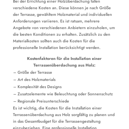
Bei der Errichtung einer Holzüberdachung fallen
verschiedene Kosten an. Diese können je nach Größe
der Terrasse, gewähltem Holzmaterial und individuellen
Anforderungen variieren. Es ist ratsam, mehrere
Angebote von verschiedenen Anbietern einzuholen, um
die besten Konditionen zu erhalten. Zusätzlich zu den
Materialkosten sollten auch die Kosten für die
professionelle Installation berücksichtigt werden.
Kostenfaktoren für die Installation einer
Terrassenüberdachung aus Holz:
– Größe der Terrasse
– Art des Holzmaterials
– Komplexität des Designs
– Zusatzelemente wie Beleuchtung oder Sonnenschutz
– Regionale Preisunterschiede
Es ist wichtig, die Kosten für die Installation einer
Terrassenüberdachung aus Holz sorgfältig zu planen und
in das Gesamtbudget für die Terrassengestaltung
einzubeziehen. Eine professionelle Installation