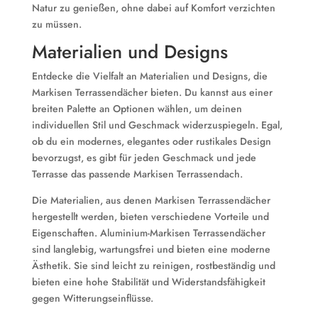
Natur zu genießen, ohne dabei auf Komfort verzichten
zu müssen.
Materialien und Designs
Entdecke die Vielfalt an Materialien und Designs, die
Markisen Terrassendächer bieten. Du kannst aus einer
breiten Palette an Optionen wählen, um deinen
individuellen Stil und Geschmack widerzuspiegeln. Egal,
ob du ein modernes, elegantes oder rustikales Design
bevorzugst, es gibt für jeden Geschmack und jede
Terrasse das passende Markisen Terrassendach.
Die Materialien, aus denen Markisen Terrassendächer
hergestellt werden, bieten verschiedene Vorteile und
Eigenschaften. Aluminium-Markisen Terrassendächer
sind langlebig, wartungsfrei und bieten eine moderne
Ästhetik. Sie sind leicht zu reinigen, rostbeständig und
bieten eine hohe Stabilität und Widerstandsfähigkeit
gegen Witterungseinflüsse.