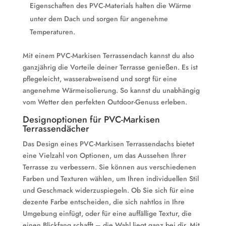
Eigenschaften des PVC-Materials halten die Wärme
unter dem Dach und sorgen für angenehme
Temperaturen.
Mit einem PVC-Markisen Terrassendach kannst du also
ganzjährig die Vorteile deiner Terrasse genießen. Es ist
pflegeleicht, wasserabweisend und sorgt für eine
angenehme Wärmeisolierung. So kannst du unabhängig
vom Wetter den perfekten Outdoor-Genuss erleben.
Designoptionen für PVC-Markisen
Terrassendächer
Das Design eines PVC-Markisen Terrassendachs bietet
eine Vielzahl von Optionen, um das Aussehen Ihrer
Terrasse zu verbessern. Sie können aus verschiedenen
Farben und Texturen wählen, um Ihren individuellen Stil
und Geschmack widerzuspiegeln. Ob Sie sich für eine
dezente Farbe entscheiden, die sich nahtlos in Ihre
Umgebung einfügt, oder für eine auffällige Textur, die
einen Blickfang schafft – die Wahl liegt ganz bei dir. Mit