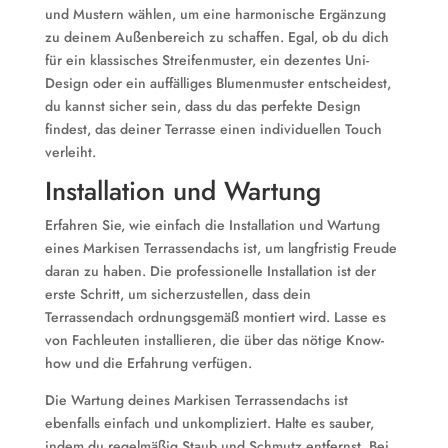
und Mustern wählen, um eine harmonische Ergänzung
zu deinem Außenbereich zu schaffen. Egal, ob du dich
für ein klassisches Streifenmuster, ein dezentes Uni-
Design oder ein auffälliges Blumenmuster entscheidest,
du kannst sicher sein, dass du das perfekte Design
findest, das deiner Terrasse einen individuellen Touch
verleiht.
Installation und Wartung
Erfahren Sie, wie einfach die Installation und Wartung
eines Markisen Terrassendachs ist, um langfristig Freude
daran zu haben. Die professionelle Installation ist der
erste Schritt, um sicherzustellen, dass dein
Terrassendach ordnungsgemäß montiert wird. Lasse es
von Fachleuten installieren, die über das nötige Know-
how und die Erfahrung verfügen.
Die Wartung deines Markisen Terrassendachs ist
ebenfalls einfach und unkompliziert. Halte es sauber,
indem du regelmäßig Staub und Schmutz entfernst. Bei