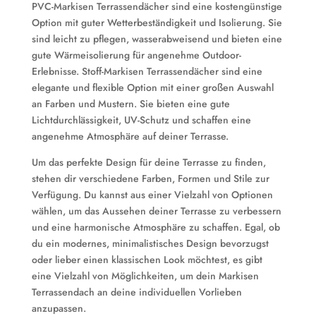
PVC-Markisen Terrassendächer sind eine kostengünstige
Option mit guter Wetterbeständigkeit und Isolierung. Sie
sind leicht zu pflegen, wasserabweisend und bieten eine
gute Wärmeisolierung für angenehme Outdoor-
Erlebnisse. Stoff-Markisen Terrassendächer sind eine
elegante und flexible Option mit einer großen Auswahl
an Farben und Mustern. Sie bieten eine gute
Lichtdurchlässigkeit, UV-Schutz und schaffen eine
angenehme Atmosphäre auf deiner Terrasse.
Um das perfekte Design für deine Terrasse zu finden,
stehen dir verschiedene Farben, Formen und Stile zur
Verfügung. Du kannst aus einer Vielzahl von Optionen
wählen, um das Aussehen deiner Terrasse zu verbessern
und eine harmonische Atmosphäre zu schaffen. Egal, ob
du ein modernes, minimalistisches Design bevorzugst
oder lieber einen klassischen Look möchtest, es gibt
eine Vielzahl von Möglichkeiten, um dein Markisen
Terrassendach an deine individuellen Vorlieben
anzupassen.