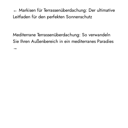
←
Markisen für Terrassenüberdachung: Der ultimative
Leitfaden für den perfekten Sonnenschutz
Mediterrane Terrassenüberdachung: So verwandeln
Sie Ihren Außenbereich in ein mediterranes Paradies
→
Pergola Holz freistehend: Ein Rückzugsort