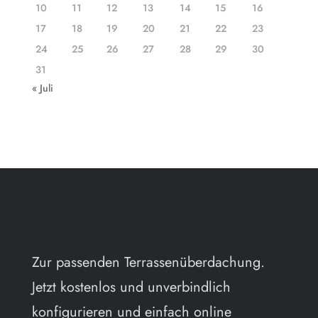
10
11
12
13
14
15
16
17
18
19
20
21
22
23
24
25
26
27
28
29
30
31
« Juli
Zur passenden Terrassenüberdachung.
Jetzt kostenlos und unverbindlich
konfigurieren und einfach online