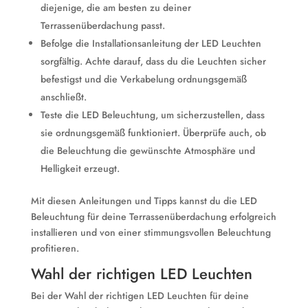
diejenige, die am besten zu deiner
Terrassenüberdachung passt.
Befolge die Installationsanleitung der LED Leuchten
sorgfältig. Achte darauf, dass du die Leuchten sicher
befestigst und die Verkabelung ordnungsgemäß
anschließt.
Teste die LED Beleuchtung, um sicherzustellen, dass
sie ordnungsgemäß funktioniert. Überprüfe auch, ob
die Beleuchtung die gewünschte Atmosphäre und
Helligkeit erzeugt.
Mit diesen Anleitungen und Tipps kannst du die LED
Beleuchtung für deine Terrassenüberdachung erfolgreich
installieren und von einer stimmungsvollen Beleuchtung
profitieren.
Wahl der richtigen LED Leuchten
Bei der Wahl der richtigen LED Leuchten für deine