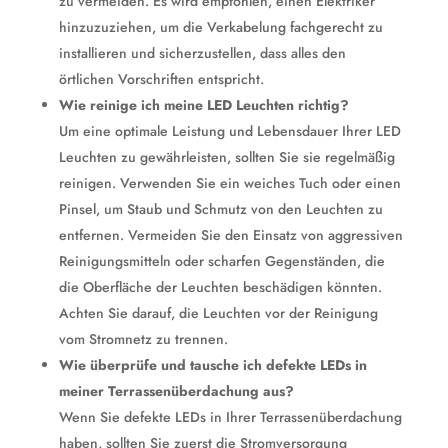
zu vermeiden. Es wird empfohlen, einen Elektriker
hinzuzuziehen, um die Verkabelung fachgerecht zu
installieren und sicherzustellen, dass alles den
örtlichen Vorschriften entspricht.
Wie reinige ich meine LED Leuchten richtig?
Um eine optimale Leistung und Lebensdauer Ihrer LED
Leuchten zu gewährleisten, sollten Sie sie regelmäßig
reinigen. Verwenden Sie ein weiches Tuch oder einen
Pinsel, um Staub und Schmutz von den Leuchten zu
entfernen. Vermeiden Sie den Einsatz von aggressiven
Reinigungsmitteln oder scharfen Gegenständen, die
die Oberfläche der Leuchten beschädigen könnten.
Achten Sie darauf, die Leuchten vor der Reinigung
vom Stromnetz zu trennen.
Wie überprüfe und tausche ich defekte LEDs in
meiner Terrassenüberdachung aus?
Wenn Sie defekte LEDs in Ihrer Terrassenüberdachung
haben, sollten Sie zuerst die Stromversorgung