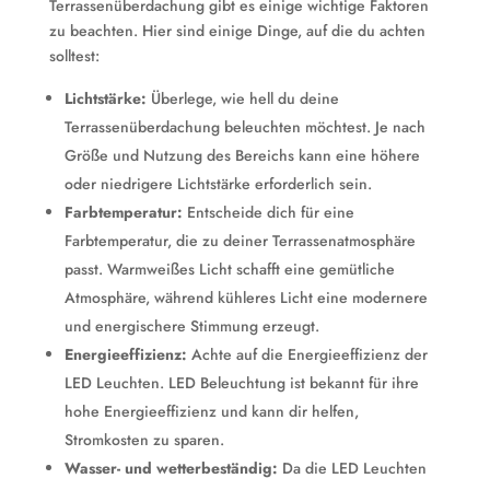
Terrassenüberdachung gibt es einige wichtige Faktoren
zu beachten. Hier sind einige Dinge, auf die du achten
solltest:
Lichtstärke:
Überlege, wie hell du deine
Terrassenüberdachung beleuchten möchtest. Je nach
Größe und Nutzung des Bereichs kann eine höhere
oder niedrigere Lichtstärke erforderlich sein.
Farbtemperatur:
Entscheide dich für eine
Farbtemperatur, die zu deiner Terrassenatmosphäre
passt. Warmweißes Licht schafft eine gemütliche
Atmosphäre, während kühleres Licht eine modernere
und energischere Stimmung erzeugt.
Energieeffizienz:
Achte auf die Energieeffizienz der
LED Leuchten. LED Beleuchtung ist bekannt für ihre
hohe Energieeffizienz und kann dir helfen,
Stromkosten zu sparen.
Wasser- und wetterbeständig:
Da die LED Leuchten