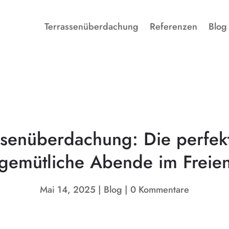
Terrassenüberdachung
Referenzen
Blog
ssenüberdachung: Die perfekt
gemütliche Abende im Freie
Mai 14, 2025
Blog
0 Kommentare