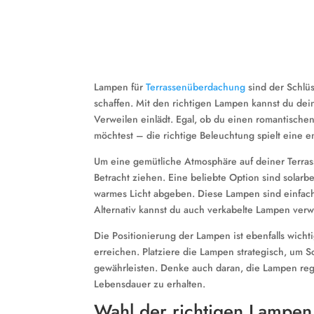
Lampen für
Terrassenüberdachung
sind der Schlü
schaffen. Mit den richtigen Lampen kannst du d
Verweilen einlädt. Egal, ob du einen romantische
möchtest – die richtige Beleuchtung spielt eine e
Um eine gemütliche Atmosphäre auf deiner Terras
Betracht ziehen. Eine beliebte Option sind solar
warmes Licht abgeben. Diese Lampen sind einfach 
Alternativ kannst du auch verkabelte Lampen verw
Die Positionierung der Lampen ist ebenfalls wic
erreichen. Platziere die Lampen strategisch, u
gewährleisten. Denke auch daran, die Lampen reg
Lebensdauer zu erhalten.
Wahl der richtigen Lampen