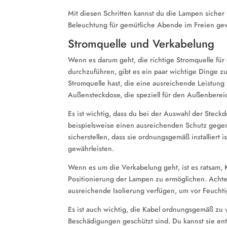
Mit diesen Schritten kannst du die Lampen sicher 
Beleuchtung für gemütliche Abende im Freien gew
Stromquelle und Verkabelung
Wenn es darum geht, die richtige Stromquelle f
durchzuführen, gibt es ein paar wichtige Dinge zu 
Stromquelle hast, die eine ausreichende Leistung 
Außensteckdose, die speziell für den Außenberei
Es ist wichtig, dass du bei der Auswahl der Steckd
beispielsweise einen ausreichenden Schutz gegen 
sicherstellen, dass sie ordnungsgemäß installiert 
gewährleisten.
Wenn es um die Verkabelung geht, ist es ratsam,
Positionierung der Lampen zu ermöglichen. Achte
ausreichende Isolierung verfügen, um vor Feuchti
Es ist auch wichtig, die Kabel ordnungsgemäß zu v
Beschädigungen geschützt sind. Du kannst sie ent