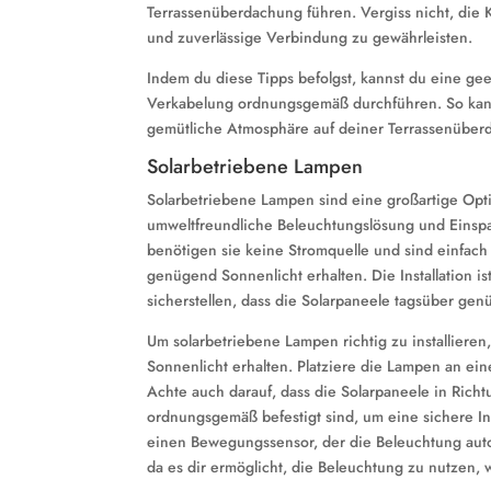
Terrassenüberdachung führen. Vergiss nicht, die
und zuverlässige Verbindung zu gewährleisten.
Indem du diese Tipps befolgst, kannst du eine ge
Verkabelung ordnungsgemäß durchführen. So kanns
gemütliche Atmosphäre auf deiner Terrassenüber
Solarbetriebene Lampen
Solarbetriebene Lampen sind eine großartige Opti
umweltfreundliche Beleuchtungslösung und Einspa
benötigen sie keine Stromquelle und sind einfach zu
genügend Sonnenlicht erhalten. Die Installation is
sicherstellen, dass die Solarpaneele tagsüber ge
Um solarbetriebene Lampen richtig zu installiere
Sonnenlicht erhalten. Platziere die Lampen an ein
Achte auch darauf, dass die Solarpaneele in Richt
ordnungsgemäß befestigt sind, um eine sichere In
einen Bewegungssensor, der die Beleuchtung autom
da es dir ermöglicht, die Beleuchtung zu nutzen,