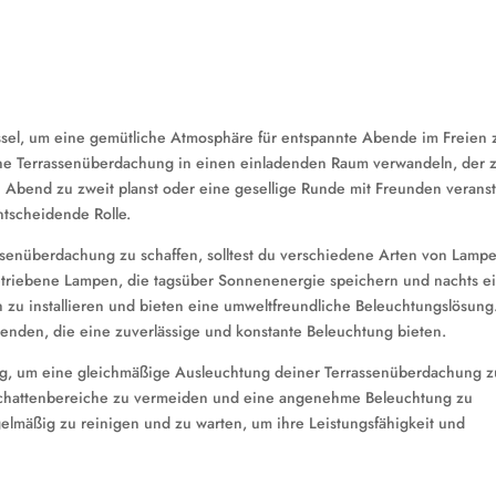
ssel, um eine gemütliche Atmosphäre für entspannte Abende im Freien 
eine Terrassenüberdachung in einen einladenden Raum verwandeln, der
n Abend zu zweit planst oder eine gesellige Runde mit Freunden veranst
ntscheidende Rolle.
senüberdachung zu schaffen, solltest du verschiedene Arten von Lampe
betriebene Lampen, die tagsüber Sonnenenergie speichern und nachts e
zu installieren und bieten eine umweltfreundliche Beleuchtungslösung
enden, die eine zuverlässige und konstante Beleuchtung bieten.
htig, um eine gleichmäßige Ausleuchtung deiner Terrassenüberdachung z
m Schattenbereiche zu vermeiden und eine angenehme Beleuchtung zu
elmäßig zu reinigen und zu warten, um ihre Leistungsfähigkeit und