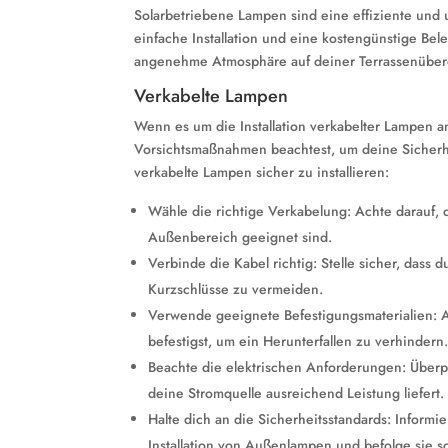
Solarbetriebene Lampen sind eine effiziente und 
einfache Installation und eine kostengünstige Bel
angenehme Atmosphäre auf deiner Terrassenübe
Verkabelte Lampen
Wenn es um die Installation verkabelter Lampen an
Vorsichtsmaßnahmen beachtest, um deine Sicherhei
verkabelte Lampen sicher zu installieren:
Wähle die richtige Verkabelung: Achte darauf, 
Außenbereich geeignet sind.
Verbinde die Kabel richtig: Stelle sicher, dass
Kurzschlüsse zu vermeiden.
Verwende geeignete Befestigungsmaterialien: A
befestigst, um ein Herunterfallen zu verhindern
Beachte die elektrischen Anforderungen: Überpr
deine Stromquelle ausreichend Leistung liefert.
Halte dich an die Sicherheitsstandards: Informi
Installation von Außenlampen und befolge sie so