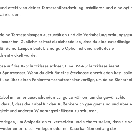
und effektiv an deiner Terrassenüberdachung installieren und eine opti
ährleisten.
ür deine Terrassenlampen auszuwählen und die Verkabelung ordnungsge
beachten. Zunächst solltest du sicherstellen, dass du eine zuverlässige
für deine Lampen bietet. Eine gute Option ist eine wetterfeste
ch entwickelt wurde.
ose auf die IP-Schutzklasse achtest. Eine IP44-Schutzklasse bietet
Spritzwasser. Wenn du dich für eine Steckdose entschieden hast, sollt
ist und über einen Fehlerstromschutzschalter verfügt, um deine Sicherhei
 Kabel mit einer ausreichenden Länge zu wählen, um die gewünschte
 darauf, dass die Kabel für den Außenbereich geeignet sind und über 
gkeit und anderen Witterungseinflüssen zu schützen.
erlegen, um Stolperfallen zu vermeiden und sicherzustellen, dass sie v
weder unterirdisch verlegen oder mit Kabelkanälen entlang der