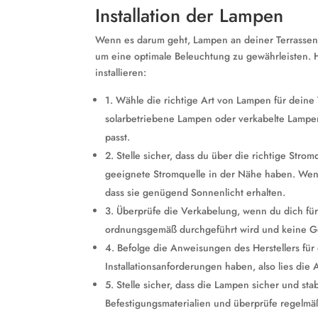
Installation der Lampen
Wenn es darum geht, Lampen an deiner Terrassenübe
um eine optimale Beleuchtung zu gewährleisten. Hi
installieren:
1. Wähle die richtige Art von Lampen für dein
solarbetriebene Lampen oder verkabelte Lampen
passt.
2. Stelle sicher, dass du über die richtige Stro
geeignete Stromquelle in der Nähe haben. Wenn 
dass sie genügend Sonnenlicht erhalten.
3. Überprüfe die Verkabelung, wenn du dich für
ordnungsgemäß durchgeführt wird und keine Gef
4. Befolge die Anweisungen des Herstellers für
Installationsanforderungen haben, also lies die 
5. Stelle sicher, dass die Lampen sicher und s
Befestigungsmaterialien und überprüfe regelmäßi