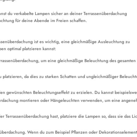
nnst du verkabelte Lampen sicher an deiner Terrassenüberdachung
euchtung für deine Abende im Freien schaffen.
assenüberdachung ist es wichtig, eine gleichmäßige Ausleuchtung zu
pen optimal platzieren kannst:
Terrassenüberdachung, um eine gleichmäßige Beleuchtung des gesamten
 platzieren, da dies zu starken Schatten und ungleichmäßiger Beleuch
en gewünschten Beleuchtungseffekt zu erzielen. Du kannst beispielswe
erdachung montieren oder Hängeleuchten verwenden, um eine angen
r Terrassenüberdachung hast, platziere die Lampen so, dass sie das Li
überdachung. Wenn du zum Beispiel Pflanzen oder Dekorationselemen