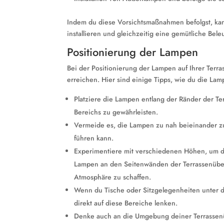
Indem du diese Vorsichtsmaßnahmen befolgst, ka
installieren und gleichzeitig eine gemütliche Bel
Positionierung der Lampen
Bei der Positionierung der Lampen auf Ihrer Terr
erreichen. Hier sind einige Tipps, wie du die Lam
Platziere die Lampen entlang der Ränder der 
Bereichs zu gewährleisten.
Vermeide es, die Lampen zu nah beieinander zu
führen kann.
Experimentiere mit verschiedenen Höhen, um d
Lampen an den Seitenwänden der Terrassenüb
Atmosphäre zu schaffen.
Wenn du Tische oder Sitzgelegenheiten unter de
direkt auf diese Bereiche lenken.
Denke auch an die Umgebung deiner Terrassen