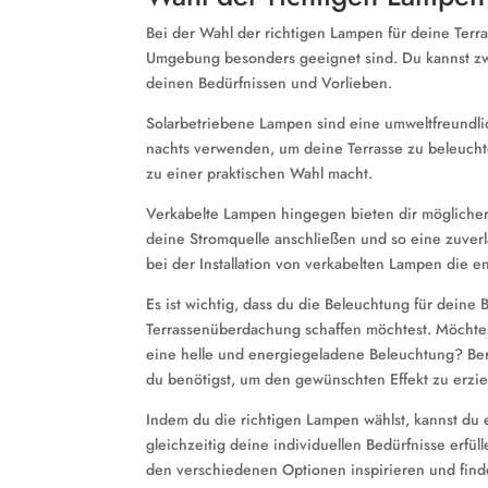
Bei der Wahl der richtigen Lampen für deine Terr
Umgebung besonders geeignet sind. Du kannst zw
deinen Bedürfnissen und Vorlieben.
Solarbetriebene Lampen sind eine umweltfreundl
nachts verwenden, um deine Terrasse zu beleuchte
zu einer praktischen Wahl macht.
Verkabelte Lampen hingegen bieten dir möglicher
deine Stromquelle anschließen und so eine zuverl
bei der Installation von verkabelten Lampen die 
Es ist wichtig, dass du die Beleuchtung für deine
Terrassenüberdachung schaffen möchtest. Möchte
eine helle und energiegeladene Beleuchtung? Ber
du benötigst, um den gewünschten Effekt zu erzie
Indem du die richtigen Lampen wählst, kannst du
gleichzeitig deine individuellen Bedürfnisse erfüll
den verschiedenen Optionen inspirieren und find