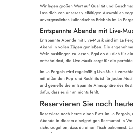
Wir legen großen Wert auf Qualität und Geschmack
Lass dich von unserer vielfältigen Auswahl an v
unvergessliches kulinarisches Erlebnis im La Pergo
Entspannte Abende mit Live-Mu
Entspannte Abende mit Live-Musik sind im La Perg
Abend in vollen Zügen genießen. Die angenehme 
Wein ausklingen zu lassen. Egal ob du dich für e
entscheidest, die Live-Musik sorgt für die perfekt
Im La Pergola wird regelmäßig Live-Musik versch
mitreißenden Pop- und Rockhits ist für jeden Mu
und genieße die entspannte Atmosphäre des Restau
dafür, dass es dir an nichts fehlt.
Reservieren Sie noch heut
Reserviere noch heute einen Platz im La Pergola,
Abende in diesem einzigartigen Restaurant in Wei
sicherzugehen, dass du einen Tisch bekommst. L