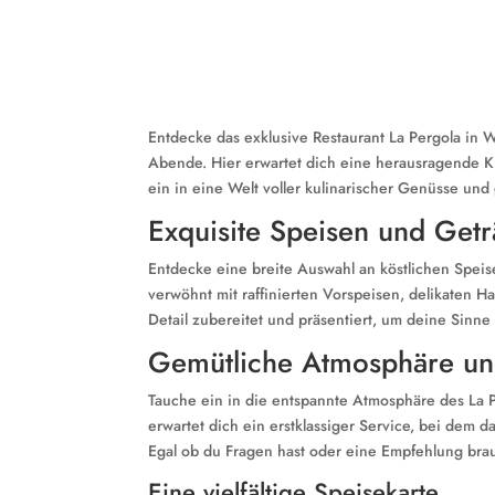
Entdecke das exklusive Restaurant La Pergola in W
Abende. Hier erwartet dich eine herausragende K
ein in eine Welt voller kulinarischer Genüsse un
Exquisite Speisen und Get
Entdecke eine breite Auswahl an köstlichen Speis
verwöhnt mit raffinierten Vorspeisen, delikaten H
Detail zubereitet und präsentiert, um deine Sinne
Gemütliche Atmosphäre und
Tauche ein in die entspannte Atmosphäre des La 
erwartet dich ein erstklassiger Service, bei dem d
Egal ob du Fragen hast oder eine Empfehlung brauc
Eine vielfältige Speisekarte