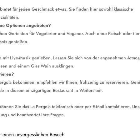
d bietet für jeden Geschmack etwas. Sie finden hier sowohl klassische
zialitäten.
ane Optionen angeboten?
ichen Gerichten für Vegetarier und Veganer. Auch ohne Fleisch oder tie
ebnis genießen.
de mit Live-Musik genießen. Lassen Sie sich von der angenehmen Atmo
ssen und einem Glas Wein ausklingen.
vieren?
 Pergola bekommen, empfehlen wir Ihnen, frühzeitig zu reservieren. Ge
 in diesem einzigartigen Restaurant in Weiterstadt.
önnen Sie das La Pergola telefonisch oder per E-Mail kontaktieren. Uns
ung und beantwortet Ihre Fragen.
r einen unvergesslichen Besuch