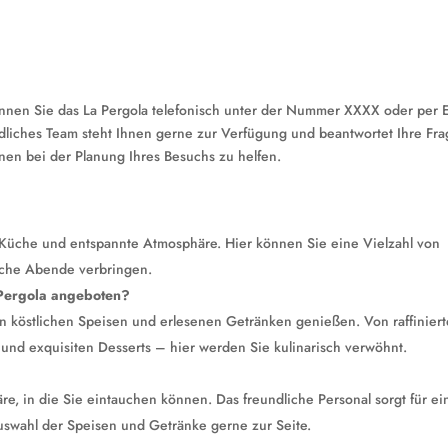
nnen Sie das La Pergola telefonisch unter der Nummer XXXX oder per E
ndliches Team steht Ihnen gerne zur Verfügung und beantwortet Ihre Fra
nen bei der Planung Ihres Besuchs zu helfen.
e Küche und entspannte Atmosphäre. Hier können Sie eine Vielzahl von
iche Abende verbringen.
Pergola angeboten?
n köstlichen Speisen und erlesenen Getränken genießen. Von raffinier
 und exquisiten Desserts – hier werden Sie kulinarisch verwöhnt.
re, in die Sie eintauchen können. Das freundliche Personal sorgt für e
Auswahl der Speisen und Getränke gerne zur Seite.