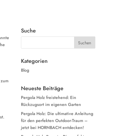
Suche
annte
che
Kategorien
Blog
e zum
Neueste Beiträge
Pergola Holz freistehend: Ein
Rückzugsort im eigenen Garten
Pergola Holz: Die ultimative Anleitung
st.
für den perfekten Outdoor-Traum –
jetzt bei HORNBACH entdecken!