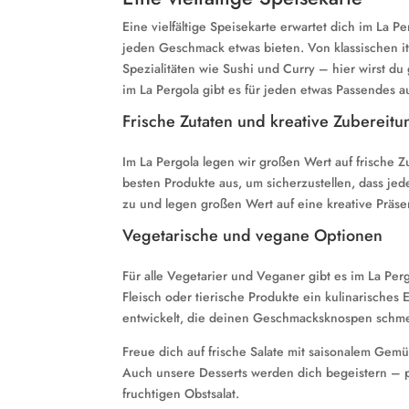
Eine vielfältige Speisekarte erwartet dich im La P
jeden Geschmack etwas bieten. Von klassischen ita
Spezialitäten wie Sushi und Curry – hier wirst du 
im La Pergola gibt es für jeden etwas Passendes a
Frische Zutaten und kreative Zubereitu
Im La Pergola legen wir großen Wert auf frische Z
besten Produkte aus, um sicherzustellen, dass jede
zu und legen großen Wert auf eine kreative Präsen
Vegetarische und vegane Optionen
Für alle Vegetarier und Veganer gibt es im La Per
Fleisch oder tierische Produkte ein kulinarische
entwickelt, die deinen Geschmacksknospen schm
Freue dich auf frische Salate mit saisonalem Ge
Auch unsere Desserts werden dich begeistern – 
fruchtigen Obstsalat.