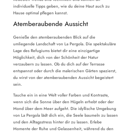
individuelle Tipps geben, wie du deine Haut auch zu
Hause optimal pflegen kannst.
Atemberaubende Aussicht
Genieße den atemberaubenden Blick auf die
umliegende Landschaft von La Pergola. Die spektakuläre
Lage des Refugiums bietet dir eine einzigartige
Möglichkeit, dich von der Schönheit der Natur
verzaubern zu lassen. Ob du dich auf der Terrasse
entspannst oder durch die malerischen Gärten spazierst,
du wirst von der atemberaubenden Aussicht begeistert
sein.
Tauche ein in eine Welt voller Farben und Kontraste,
wenn sich die Sonne über den Hügeln erhebt oder der
Mond über dem Meer aufgeht. Die idyllische Umgebung
von La Pergola lädt dich ein, die Seele baumeln zu lassen
und den Alltagsstress hinter dir zu lassen. Erlebe
Momente der Ruhe und Gelassenheit, während du den