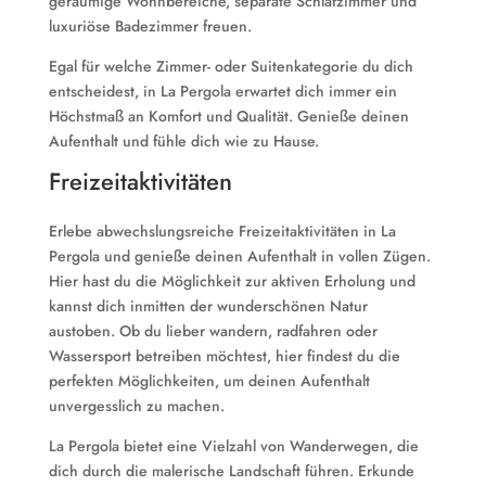
geräumige Wohnbereiche, separate Schlafzimmer und
luxuriöse Badezimmer freuen.
Egal für welche Zimmer- oder Suitenkategorie du dich
entscheidest, in La Pergola erwartet dich immer ein
Höchstmaß an Komfort und Qualität. Genieße deinen
Aufenthalt und fühle dich wie zu Hause.
Freizeitaktivitäten
Erlebe abwechslungsreiche Freizeitaktivitäten in La
Pergola und genieße deinen Aufenthalt in vollen Zügen.
Hier hast du die Möglichkeit zur aktiven Erholung und
kannst dich inmitten der wunderschönen Natur
austoben. Ob du lieber wandern, radfahren oder
Wassersport betreiben möchtest, hier findest du die
perfekten Möglichkeiten, um deinen Aufenthalt
unvergesslich zu machen.
La Pergola bietet eine Vielzahl von Wanderwegen, die
dich durch die malerische Landschaft führen. Erkunde