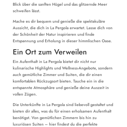
Blick über die sanften Hügel und das glitzernde Meer
schweifen lässt.
Mache es dir bequem und genieße die spektakuläre
Aussicht, die dich in La Pergola erwartet. Lasse dich von
der Schönheit der Natur inspirieren und finde
Entspannung und Erholung in dieser himmlischen Oase.
Ein Ort zum Verweilen
Ein Aufenthalt in La Pergola bietet dir nicht nur
kulinarische Highlights und Wellness-Angebote, sondern
auch gemütliche Zimmer und Suiten, die dir einen
komfortablen Rückzugsort bieten. Tauche ein in die
entspannte Atmosphäre und genieße deine Auszeit in
vollen Zügen.
Die Unterkünfte in La Pergola sind liebevoll gestaltet und
bieten dir alles, was du für einen erholsamen Aufenthalt
benötigst. Von gemütlichen Zimmern bis hin zu
luxuriösen Suiten – hier findest du die perfekte