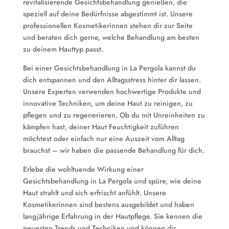
revitalisierende Gesichtsbehandlung genießen, die
speziell auf deine Bedürfnisse abgestimmt ist. Unsere
professionellen Kosmetikerinnen stehen dir zur Seite
und beraten dich gerne, welche Behandlung am besten
zu deinem Hauttyp passt.
Bei einer Gesichtsbehandlung in La Pergola kannst du
dich entspannen und den Alltagsstress hinter dir lassen.
Unsere Experten verwenden hochwertige Produkte und
innovative Techniken, um deine Haut zu reinigen, zu
pflegen und zu regenerieren. Ob du mit Unreinheiten zu
kämpfen hast, deiner Haut Feuchtigkeit zuführen
möchtest oder einfach nur eine Auszeit vom Alltag
brauchst – wir haben die passende Behandlung für dich.
Erlebe die wohltuende Wirkung einer
Gesichtsbehandlung in La Pergola und spüre, wie deine
Haut strahlt und sich erfrischt anfühlt. Unsere
Kosmetikerinnen sind bestens ausgebildet und haben
langjährige Erfahrung in der Hautpflege. Sie kennen die
neuesten Trends und Techniken und können dir