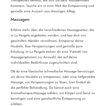
Therapeuten betreut, die sich um dein Wohlbefinden
kümmern. Tauche ein in eine Welt der Entspannung und
genieße eine Auszeit vom stressigen Alltag.
Massagen
Erfahre mehr über die verschiedenen Massagearten, die
in La Pergola angeboten werden, und lass dich von
geschulten Händen verwöhnen. Entspanne deine
Muskeln, löse Verspannungen und genieße pure
Erholung. In La Pergola stehen dir eine Vielzahl von
Massageoptionen zur Auswahl, die auf deine
individuellen Bedürfnisse zugeschnitten sind.
Ob du eine klassische schwedische Massage bevorzugst,
um deine Muskeln zu entspannen, oder eine tiefgewebte
Massage, um Verspannungen zu lösen, hier findest du
die perfekte Behandlung. Du kannst auch eine
Aromatherapie-Massage wählen, um Körper und Geist zu
beruhigen und eine ganzheitliche Entspannung zu
erleben.