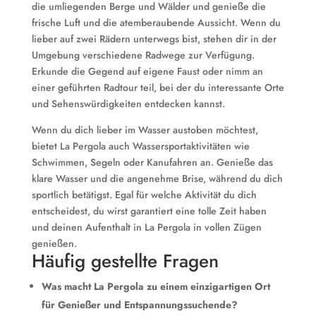
die umliegenden Berge und Wälder und genieße die
frische Luft und die atemberaubende Aussicht. Wenn du
lieber auf zwei Rädern unterwegs bist, stehen dir in der
Umgebung verschiedene Radwege zur Verfügung.
Erkunde die Gegend auf eigene Faust oder nimm an
einer geführten Radtour teil, bei der du interessante Orte
und Sehenswürdigkeiten entdecken kannst.
Wenn du dich lieber im Wasser austoben möchtest,
bietet La Pergola auch Wassersportaktivitäten wie
Schwimmen, Segeln oder Kanufahren an. Genieße das
klare Wasser und die angenehme Brise, während du dich
sportlich betätigst. Egal für welche Aktivität du dich
entscheidest, du wirst garantiert eine tolle Zeit haben
und deinen Aufenthalt in La Pergola in vollen Zügen
genießen.
Häufig gestellte Fragen
Was macht La Pergola zu einem einzigartigen Ort
für Genießer und Entspannungssuchende?