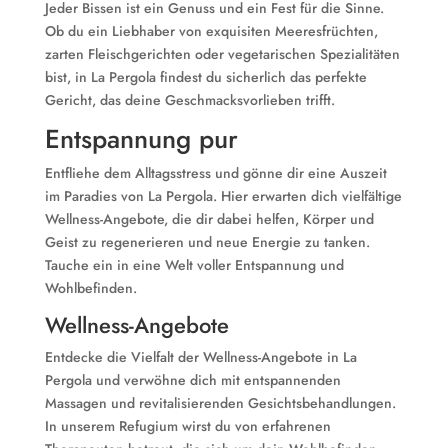
Jeder Bissen ist ein Genuss und ein Fest für die Sinne.
Ob du ein Liebhaber von exquisiten Meeresfrüchten,
zarten Fleischgerichten oder vegetarischen Spezialitäten
bist, in La Pergola findest du sicherlich das perfekte
Gericht, das deine Geschmacksvorlieben trifft.
Entspannung pur
Entfliehe dem Alltagsstress und gönne dir eine Auszeit
im Paradies von La Pergola. Hier erwarten dich vielfältige
Wellness-Angebote, die dir dabei helfen, Körper und
Geist zu regenerieren und neue Energie zu tanken.
Tauche ein in eine Welt voller Entspannung und
Wohlbefinden.
Wellness-Angebote
Entdecke die Vielfalt der Wellness-Angebote in La
Pergola und verwöhne dich mit entspannenden
Massagen und revitalisierenden Gesichtsbehandlungen.
In unserem Refugium wirst du von erfahrenen