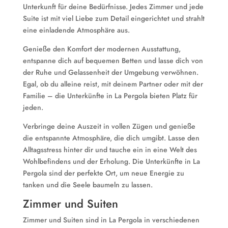
Unterkunft für deine Bedürfnisse. Jedes Zimmer und jede
Suite ist mit viel Liebe zum Detail eingerichtet und strahlt
eine einladende Atmosphäre aus.
Genieße den Komfort der modernen Ausstattung,
entspanne dich auf bequemen Betten und lasse dich von
der Ruhe und Gelassenheit der Umgebung verwöhnen.
Egal, ob du alleine reist, mit deinem Partner oder mit der
Familie – die Unterkünfte in La Pergola bieten Platz für
jeden.
Verbringe deine Auszeit in vollen Zügen und genieße
die entspannte Atmosphäre, die dich umgibt. Lasse den
Alltagsstress hinter dir und tauche ein in eine Welt des
Wohlbefindens und der Erholung. Die Unterkünfte in La
Pergola sind der perfekte Ort, um neue Energie zu
tanken und die Seele baumeln zu lassen.
Zimmer und Suiten
Zimmer und Suiten sind in La Pergola in verschiedenen