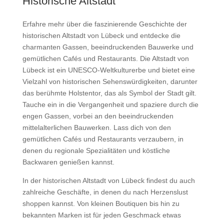
Historische Altstadt
Erfahre mehr über die faszinierende Geschichte der
historischen Altstadt von Lübeck und entdecke die
charmanten Gassen, beeindruckenden Bauwerke und
gemütlichen Cafés und Restaurants. Die Altstadt von
Lübeck ist ein UNESCO-Weltkulturerbe und bietet eine
Vielzahl von historischen Sehenswürdigkeiten, darunter
das berühmte Holstentor, das als Symbol der Stadt gilt.
Tauche ein in die Vergangenheit und spaziere durch die
engen Gassen, vorbei an den beeindruckenden
mittelalterlichen Bauwerken. Lass dich von den
gemütlichen Cafés und Restaurants verzaubern, in
denen du regionale Spezialitäten und köstliche
Backwaren genießen kannst.
In der historischen Altstadt von Lübeck findest du auch
zahlreiche Geschäfte, in denen du nach Herzenslust
shoppen kannst. Von kleinen Boutiquen bis hin zu
bekannten Marken ist für jeden Geschmack etwas