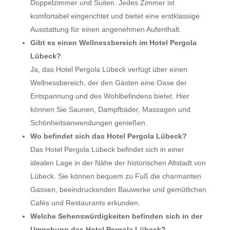
Doppelzimmer und Suiten. Jedes Zimmer ist
komfortabel eingerichtet und bietet eine erstklassige
Ausstattung für einen angenehmen Aufenthalt.
Gibt es einen Wellnessbereich im Hotel Pergola
Lübeck?
Ja, das Hotel Pergola Lübeck verfügt über einen
Wellnessbereich, der den Gästen eine Oase der
Entspannung und des Wohlbefindens bietet. Hier
können Sie Saunen, Dampfbäder, Massagen und
Schönheitsanwendungen genießen.
Wo befindet sich das Hotel Pergola Lübeck?
Das Hotel Pergola Lübeck befindet sich in einer
idealen Lage in der Nähe der historischen Altstadt von
Lübeck. Sie können bequem zu Fuß die charmanten
Gassen, beeindruckenden Bauwerke und gemütlichen
Cafés und Restaurants erkunden.
Welche Sehenswürdigkeiten befinden sich in der
Umgebung des Hotel Pergola Lübeck?