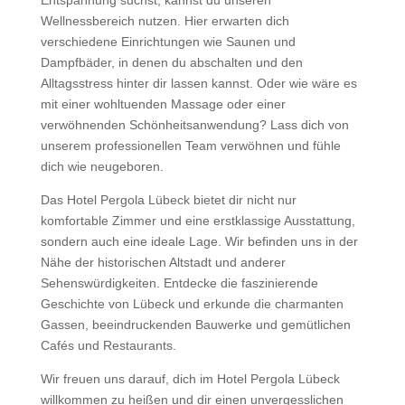
Entspannung suchst, kannst du unseren
Wellnessbereich nutzen. Hier erwarten dich
verschiedene Einrichtungen wie Saunen und
Dampfbäder, in denen du abschalten und den
Alltagsstress hinter dir lassen kannst. Oder wie wäre es
mit einer wohltuenden Massage oder einer
verwöhnenden Schönheitsanwendung? Lass dich von
unserem professionellen Team verwöhnen und fühle
dich wie neugeboren.
Das Hotel Pergola Lübeck bietet dir nicht nur
komfortable Zimmer und eine erstklassige Ausstattung,
sondern auch eine ideale Lage. Wir befinden uns in der
Nähe der historischen Altstadt und anderer
Sehenswürdigkeiten. Entdecke die faszinierende
Geschichte von Lübeck und erkunde die charmanten
Gassen, beeindruckenden Bauwerke und gemütlichen
Cafés und Restaurants.
Wir freuen uns darauf, dich im Hotel Pergola Lübeck
willkommen zu heißen und dir einen unvergesslichen