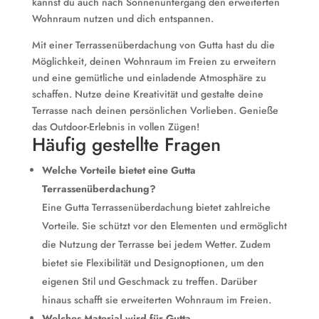
kannst du auch nach Sonnenuntergang den erweiterten
Wohnraum nutzen und dich entspannen.
Mit einer Terrassenüberdachung von Gutta hast du die
Möglichkeit, deinen Wohnraum im Freien zu erweitern
und eine gemütliche und einladende Atmosphäre zu
schaffen. Nutze deine Kreativität und gestalte deine
Terrasse nach deinen persönlichen Vorlieben. Genieße
das Outdoor-Erlebnis in vollen Zügen!
Häufig gestellte Fragen
Welche Vorteile bietet eine Gutta
Terrassenüberdachung?
Eine Gutta Terrassenüberdachung bietet zahlreiche
Vorteile. Sie schützt vor den Elementen und ermöglicht
die Nutzung der Terrasse bei jedem Wetter. Zudem
bietet sie Flexibilität und Designoptionen, um den
eigenen Stil und Geschmack zu treffen. Darüber
hinaus schafft sie erweiterten Wohnraum im Freien.
Welches Material wird für Gutta