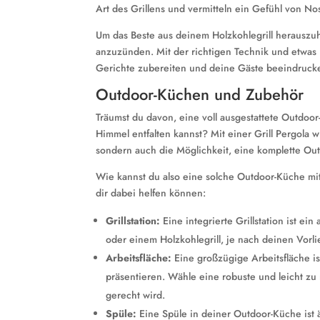
Art des Grillens und vermitteln ein Gefühl von No
Um das Beste aus deinem Holzkohlegrill herauszuh
anzuzünden. Mit der richtigen Technik und etwas Ü
Gerichte zubereiten und deine Gäste beeindruck
Outdoor-Küchen und Zubehör
Träumst du davon, eine voll ausgestattete Outdoor
Himmel entfalten kannst? Mit einer Grill Pergola w
sondern auch die Möglichkeit, eine komplette Ou
Wie kannst du also eine solche Outdoor-Küche mit 
dir dabei helfen können:
Grillstation:
Eine integrierte Grillstation ist e
oder einem Holzkohlegrill, je nach deinen Vorl
Arbeitsfläche:
Eine großzügige Arbeitsfläche is
präsentieren. Wähle eine robuste und leicht z
gerecht wird.
Spüle:
Eine Spüle in deiner Outdoor-Küche ist ä