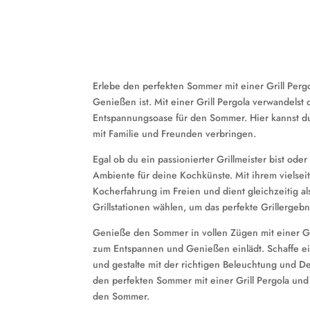
Erlebe den perfekten Sommer mit einer Grill Per
Genießen ist. Mit einer Grill Pergola verwandels
Entspannungsoase für den Sommer. Hier kannst du
mit Familie und Freunden verbringen.
Egal ob du ein passionierter Grillmeister bist oder
Ambiente für deine Kochkünste. Mit ihrem vielseit
Kocherfahrung im Freien und dient gleichzeitig a
Grillstationen wählen, um das perfekte Grillergebn
Genieße den Sommer in vollen Zügen mit einer Gril
zum Entspannen und Genießen einlädt. Schaffe ei
und gestalte mit der richtigen Beleuchtung und 
den perfekten Sommer mit einer Grill Pergola un
den Sommer.