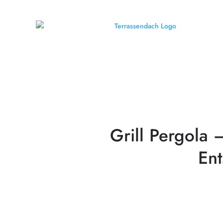
Grill Pergola 
En