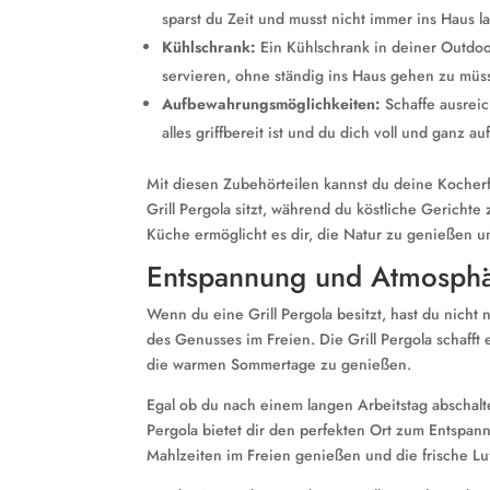
sparst du Zeit und musst nicht immer ins Haus l
Kühlschrank:
Ein Kühlschrank in deiner Outdoor
servieren, ohne ständig ins Haus gehen zu müs
Aufbewahrungsmöglichkeiten:
Schaffe ausreic
alles griffbereit ist und du dich voll und ganz 
Mit diesen Zubehörteilen kannst du deine Kocherfa
Grill Pergola sitzt, während du köstliche Gerichte
Küche ermöglicht es dir, die Natur zu genießen un
Entspannung und Atmosph
Wenn du eine Grill Pergola besitzt, hast du nic
des Genusses im Freien. Die Grill Pergola schaff
die warmen Sommertage zu genießen.
Egal ob du nach einem langen Arbeitstag abschalte
Pergola bietet dir den perfekten Ort zum Entspan
Mahlzeiten im Freien genießen und die frische Lu