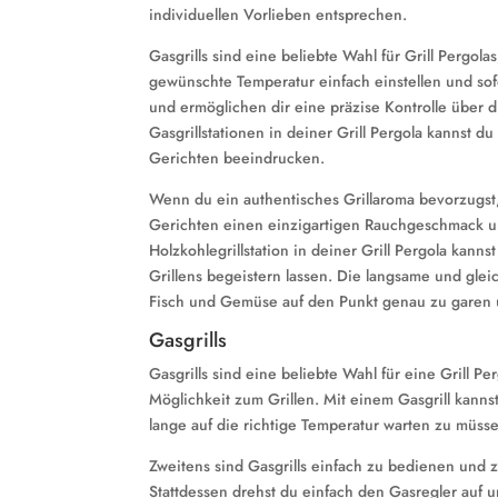
individuellen Vorlieben entsprechen.
Gasgrills sind eine beliebte Wahl für Grill Pergolas
gewünschte Temperatur einfach einstellen und sof
und ermöglichen dir eine präzise Kontrolle über di
Gasgrillstationen in deiner Grill Pergola kannst d
Gerichten beeindrucken.
Wenn du ein authentisches Grillaroma bevorzugst, 
Gerichten einen einzigartigen Rauchgeschmack un
Holzkohlegrillstation in deiner Grill Pergola kanns
Grillens begeistern lassen. Die langsame und gleic
Fisch und Gemüse auf den Punkt genau zu garen 
Gasgrills
Gasgrills sind eine beliebte Wahl für eine Grill P
Möglichkeit zum Grillen. Mit einem Gasgrill kann
lange auf die richtige Temperatur warten zu müss
Zweitens sind Gasgrills einfach zu bedienen und
Stattdessen drehst du einfach den Gasregler auf u