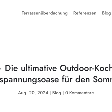
Terrassenüberdachung
Referenzen
Blog
– Die ultimative Outdoor-Ko
tspannungsoase für den Som
Aug. 20, 2024
Blog
0 Kommentare