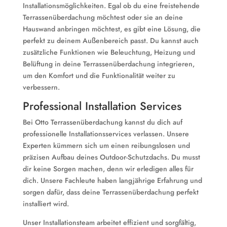
Installationsmöglichkeiten. Egal ob du eine freistehende
Terrassenüberdachung möchtest oder sie an deine
Hauswand anbringen möchtest, es gibt eine Lösung, die
perfekt zu deinem Außenbereich passt. Du kannst auch
zusätzliche Funktionen wie Beleuchtung, Heizung und
Belüftung in deine Terrassenüberdachung integrieren,
um den Komfort und die Funktionalität weiter zu
verbessern.
Professional Installation Services
Bei Otto Terrassenüberdachung kannst du dich auf
professionelle Installationsservices verlassen. Unsere
Experten kümmern sich um einen reibungslosen und
präzisen Aufbau deines Outdoor-Schutzdachs. Du musst
dir keine Sorgen machen, denn wir erledigen alles für
dich. Unsere Fachleute haben langjährige Erfahrung und
sorgen dafür, dass deine Terrassenüberdachung perfekt
installiert wird.
Unser Installationsteam arbeitet effizient und sorgfältig,