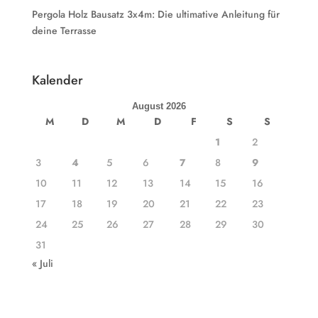
Pergola Holz Bausatz 3x4m: Die ultimative Anleitung für
deine Terrasse
Kalender
August 2026
M
D
M
D
F
S
S
1
2
3
4
5
6
7
8
9
10
11
12
13
14
15
16
17
18
19
20
21
22
23
24
25
26
27
28
29
30
31
« Juli