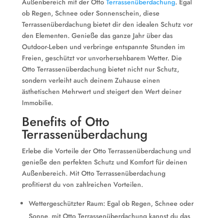
Außenbereich mit der Otto
Terrassenüberdachung
. Egal
ob Regen, Schnee oder Sonnenschein, diese
Terrassenüberdachung bietet dir den idealen Schutz vor
den Elementen. Genieße das ganze Jahr über das
Outdoor-Leben und verbringe entspannte Stunden im
Freien, geschützt vor unvorhersehbarem Wetter. Die
Otto Terrassenüberdachung bietet nicht nur Schutz,
sondern verleiht auch deinem Zuhause einen
ästhetischen Mehrwert und steigert den Wert deiner
Immobilie.
Benefits of Otto
Terrassenüberdachung
Erlebe die Vorteile der Otto Terrassenüberdachung und
genieße den perfekten Schutz und Komfort für deinen
Außenbereich. Mit Otto Terrassenüberdachung
profitierst du von zahlreichen Vorteilen.
Wettergeschützter Raum: Egal ob Regen, Schnee oder
Sonne, mit Otto Terrassenüberdachung kannst du das