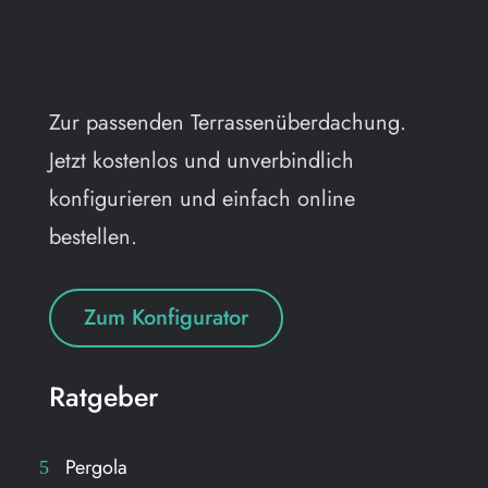
Zur passenden Terrassenüberdachung.
Jetzt kostenlos und unverbindlich
konfigurieren und einfach online
bestellen.
Zum Konfigurator
Ratgeber
Pergola