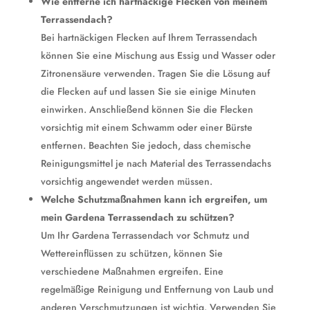
Wie entferne ich hartnäckige Flecken von meinem
Terrassendach?
Bei hartnäckigen Flecken auf Ihrem Terrassendach
können Sie eine Mischung aus Essig und Wasser oder
Zitronensäure verwenden. Tragen Sie die Lösung auf
die Flecken auf und lassen Sie sie einige Minuten
einwirken. Anschließend können Sie die Flecken
vorsichtig mit einem Schwamm oder einer Bürste
entfernen. Beachten Sie jedoch, dass chemische
Reinigungsmittel je nach Material des Terrassendachs
vorsichtig angewendet werden müssen.
Welche Schutzmaßnahmen kann ich ergreifen, um
mein Gardena Terrassendach zu schützen?
Um Ihr Gardena Terrassendach vor Schmutz und
Wettereinflüssen zu schützen, können Sie
verschiedene Maßnahmen ergreifen. Eine
regelmäßige Reinigung und Entfernung von Laub und
anderen Verschmutzungen ist wichtig. Verwenden Sie