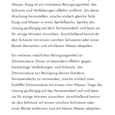
Wasser. Essig ist ein wirksames Reinigungsmittel, das
Schmutz und Verfärbungen effektiv entfernt. Um diese
Mischung herzustellen, mische einfach gleiche Teile
Essig und Wasser in einer Sprühflasche. Sprühe die
Lösung großzügig auf dein Terrassendach und lasse sie
für einige Minuten einwirken. Anschließend kannst du
den Schmutz mit einem weichen Schwamm oder einer
Bürste abwischen und mit klarem Wasser abspülen.
Ein weiteres natürliches Reinigungsmittel ist
Zitronensäure. Diese ist besonders effektiv gegen
hartnäckige Verfärbungen und Schmutz. Um
Zitronensäure zur Reinigung deines Gardena
Terrassendachs zu verwenden, mische einfach zwei
Esslöffel Zitronensäure mit einem Liter Wasser. Trage die
Lösung großzügig auf das Terrassendach auf und lasse
sie für einige Minuten einwirken. Anschließend kannst
du den Schmutz mit einem weichen Schwamm oder
einer Bürste entfernen und mit klarem Wasser abspülen.