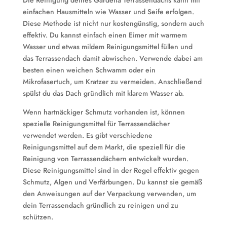
Die Reinigung deines Gardena Terrassendachs kann mit
einfachen Hausmitteln wie Wasser und Seife erfolgen.
Diese Methode ist nicht nur kostengünstig, sondern auch
effektiv. Du kannst einfach einen Eimer mit warmem
Wasser und etwas mildem Reinigungsmittel füllen und
das Terrassendach damit abwischen. Verwende dabei am
besten einen weichen Schwamm oder ein
Mikrofasertuch, um Kratzer zu vermeiden. Anschließend
spülst du das Dach gründlich mit klarem Wasser ab.
Wenn hartnäckiger Schmutz vorhanden ist, können
spezielle Reinigungsmittel für Terrassendächer
verwendet werden. Es gibt verschiedene
Reinigungsmittel auf dem Markt, die speziell für die
Reinigung von Terrassendächern entwickelt wurden.
Diese Reinigungsmittel sind in der Regel effektiv gegen
Schmutz, Algen und Verfärbungen. Du kannst sie gemäß
den Anweisungen auf der Verpackung verwenden, um
dein Terrassendach gründlich zu reinigen und zu
schützen.