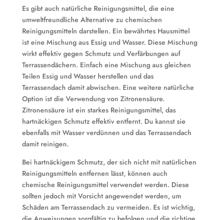
Es gibt auch natürliche Reinigungsmittel, die eine
umweltfreundliche Alternative zu chemischen
Reinigungsmitteln darstellen. Ein bewährtes Hausmittel
ist eine Mischung aus Essig und Wasser. Diese Mischung
wirkt effektiv gegen Schmutz und Verfärbungen auf
Terrassendächern. Einfach eine Mischung aus gleichen
Teilen Essig und Wasser herstellen und das
Terrassendach damit abwischen. Eine weitere natürliche
Option ist die Verwendung von Zitronensäure.
Zitronensäure ist ein starkes Reinigungsmittel, das
hartnäckigen Schmutz effektiv entfernt. Du kannst sie
ebenfalls mit Wasser verdünnen und das Terrassendach
damit reinigen.
Bei hartnäckigem Schmutz, der sich nicht mit natürlichen
Reinigungsmitteln entfernen lässt, können auch
chemische Reinigungsmittel verwendet werden. Diese
sollten jedoch mit Vorsicht angewendet werden, um
Schäden am Terrassendach zu vermeiden. Es ist wichtig,
die Anweisungen sorgfältig zu befolgen und die richtige