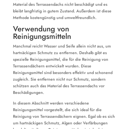
Material des Terrassendachs nicht beschädigt und es
bleibt langfristig in gutem Zustand. Außerdem ist diese
Methode kostengünstig und umweltfreundlich.
Verwendung von
Reinigungsmitteln
Manchmal reicht Wasser und Seife allein nicht aus, um
hartnäckigen Schmutz zu entfernen. Deshalb gibt es
spezielle Reinigungsmittel, die für die Reinigung von
Terrassendächern entwickelt wurden. Diese
Reinigungsmittel sind besonders effektiv und schonend
zugleich. Sie entfernen nicht nur Schmutz, sondern
schützen auch das Material des Terrassendachs vor
Beschädigungen.
In diesem Abschnitt werden verschiedene
Reinigungsmittel vorgestellt, die sich ideal für die
Reinigung von Terrassendächern eignen. Egal ob es sich
um hartnäckigen Schmutz, Algen oder Verfärbungen