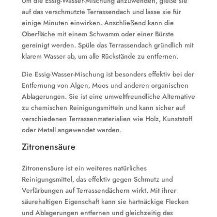
Um die Essig-Wasser-Mischung anzuwenden, gieße sie
auf das verschmutzte Terrassendach und lasse sie für
einige Minuten einwirken. Anschließend kann die
Oberfläche mit einem Schwamm oder einer Bürste
gereinigt werden. Spüle das Terrassendach gründlich mit
klarem Wasser ab, um alle Rückstände zu entfernen.
Die Essig-Wasser-Mischung ist besonders effektiv bei der
Entfernung von Algen, Moos und anderen organischen
Ablagerungen. Sie ist eine umweltfreundliche Alternative
zu chemischen Reinigungsmitteln und kann sicher auf
verschiedenen Terrassenmaterialien wie Holz, Kunststoff
oder Metall angewendet werden.
Zitronensäure
Zitronensäure ist ein weiteres natürliches
Reinigungsmittel, das effektiv gegen Schmutz und
Verfärbungen auf Terrassendächern wirkt. Mit ihrer
säurehaltigen Eigenschaft kann sie hartnäckige Flecken
und Ablagerungen entfernen und gleichzeitig das