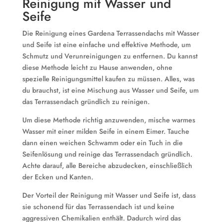
Reinigung mit Wasser und
Seife
Die Reinigung eines Gardena Terrassendachs mit Wasser
und Seife ist eine einfache und effektive Methode, um
Schmutz und Verunreinigungen zu entfernen. Du kannst
diese Methode leicht zu Hause anwenden, ohne
spezielle Reinigungsmittel kaufen zu müssen. Alles, was
du brauchst, ist eine Mischung aus Wasser und Seife, um
das Terrassendach gründlich zu reinigen.
Um diese Methode richtig anzuwenden, mische warmes
Wasser mit einer milden Seife in einem Eimer. Tauche
dann einen weichen Schwamm oder ein Tuch in die
Seifenlösung und reinige das Terrassendach gründlich.
Achte darauf, alle Bereiche abzudecken, einschließlich
der Ecken und Kanten.
Der Vorteil der Reinigung mit Wasser und Seife ist, dass
sie schonend für das Terrassendach ist und keine
aggressiven Chemikalien enthält. Dadurch wird das