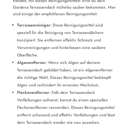
handelt, mit diesen Reinigungsmitteln wirst du dein
Gardena Terrassendach mühelos sauber bekommen. Hier
sind einige der empfohlenen Reinigungsmittel:
Terrassenreiniger
: Diese Reinigungsmittel sind
speziell für die Reinigung von Terrassendächern
konzipiert. Sie entfernen effektiv Schmutz und
Verunreinigungen und hinterlassen eine saubere
Oberfläche.
Algenentferner
: Wenn sich Algen auf deinem
Terrassendach gebildet haben, ist ein Algenentferner
die richtige Wahl. Dieses Reinigungsmittel bekämpft
Algen und verhindert ihr erneutes Wachstum.
Fleckenentferner
: Falls dein Terrassendach
Verfärbungen aufweist, kannst du einen speziellen
Fleckenentferner verwenden. Dieses Reinigungsmittel
entfernt schonend und effektiv Verfärbungen und lässt
dein Terrassendach wieder wie neu aussehen.