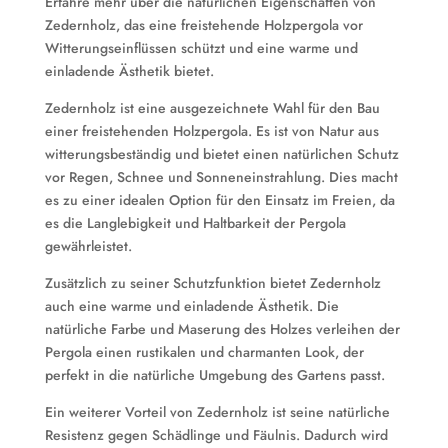
Erfahre mehr über die natürlichen Eigenschaften von
Zedernholz, das eine freistehende Holzpergola vor
Witterungseinflüssen schützt und eine warme und
einladende Ästhetik bietet.
Zedernholz ist eine ausgezeichnete Wahl für den Bau
einer freistehenden Holzpergola. Es ist von Natur aus
witterungsbeständig und bietet einen natürlichen Schutz
vor Regen, Schnee und Sonneneinstrahlung. Dies macht
es zu einer idealen Option für den Einsatz im Freien, da
es die Langlebigkeit und Haltbarkeit der Pergola
gewährleistet.
Zusätzlich zu seiner Schutzfunktion bietet Zedernholz
auch eine warme und einladende Ästhetik. Die
natürliche Farbe und Maserung des Holzes verleihen der
Pergola einen rustikalen und charmanten Look, der
perfekt in die natürliche Umgebung des Gartens passt.
Ein weiterer Vorteil von Zedernholz ist seine natürliche
Resistenz gegen Schädlinge und Fäulnis. Dadurch wird