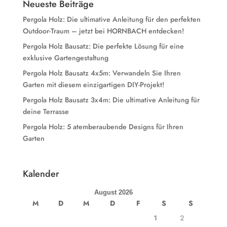
Neueste Beiträge
Pergola Holz: Die ultimative Anleitung für den perfekten
Outdoor-Traum – jetzt bei HORNBACH entdecken!
Pergola Holz Bausatz: Die perfekte Lösung für eine
exklusive Gartengestaltung
Pergola Holz Bausatz 4x5m: Verwandeln Sie Ihren
Garten mit diesem einzigartigen DIY-Projekt!
Pergola Holz Bausatz 3x4m: Die ultimative Anleitung für
deine Terrasse
Pergola Holz: 5 atemberaubende Designs für Ihren
Garten
Kalender
August 2026
M
D
M
D
F
S
S
1
2