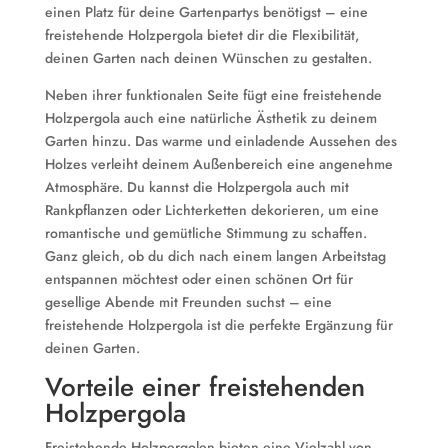
einen Platz für deine Gartenpartys benötigst – eine
freistehende Holzpergola bietet dir die Flexibilität,
deinen Garten nach deinen Wünschen zu gestalten.
Neben ihrer funktionalen Seite fügt eine freistehende
Holzpergola auch eine natürliche Ästhetik zu deinem
Garten hinzu. Das warme und einladende Aussehen des
Holzes verleiht deinem Außenbereich eine angenehme
Atmosphäre. Du kannst die Holzpergola auch mit
Rankpflanzen oder Lichterketten dekorieren, um eine
romantische und gemütliche Stimmung zu schaffen.
Ganz gleich, ob du dich nach einem langen Arbeitstag
entspannen möchtest oder einen schönen Ort für
gesellige Abende mit Freunden suchst – eine
freistehende Holzpergola ist die perfekte Ergänzung für
deinen Garten.
Vorteile einer freistehenden
Holzpergola
Freistehende Holzpergolen bieten eine Vielzahl von