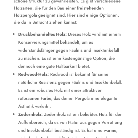
schöne Struktur zu gewährleisten. Es gibt verschiedene
Holzarten, die für den Bau einer freistehenden
Holzpergola geeignet sind. Hier sind einige Optionen,
die du in Betracht ziehen kannst:
Druckbehandeltes Holz:
Dieses Holz wird mit einem
Konservierungsmittel behandelt, um es
widerstandsfähiger gegen Fäulnis und Insektenbefall
zu machen. Es ist eine kostengünstige Option, die
dennoch eine gute Haltbarkeit bietet.
Redwood-Holz:
Redwood ist bekannt für seine
natürliche Resistenz gegen Fäulnis und Insektenbefall.
Es ist ein robustes Holz mit einer attraktiven
rotbraunen Farbe, das deiner Pergola eine elegante
Ästhetik verleiht.
Zedernholz:
Zedernholz ist ein beliebtes Holz für den
Außenbereich, da es von Natur aus gegen Verrottung
und Insektenbefall beständig ist. Es hat eine warme,