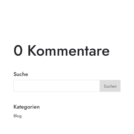
in ein wahres Paradies verwandelt? Dann
ist...
0 Kommentare
Suche
Kategorien
Blog