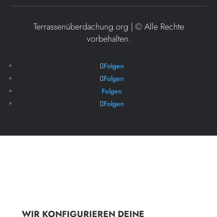
Terrassenüberdachung.org | ©
Alle Rechte
vorbehalten.
Folgen
Folgen
Folgen
Folgen
WIR KONFIGURIEREN DEINE