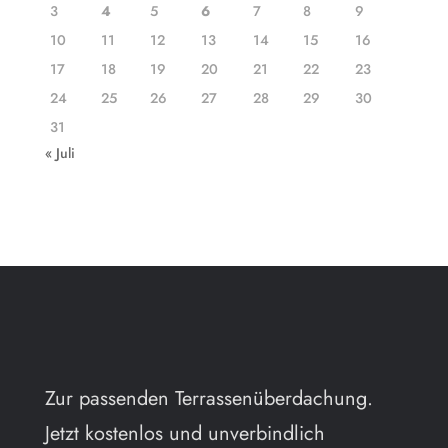
3
4
5
6
7
8
9
10
11
12
13
14
15
16
17
18
19
20
21
22
23
24
25
26
27
28
29
30
31
« Juli
Zur passenden Terrassenüberdachung.
Jetzt kostenlos und unverbindlich