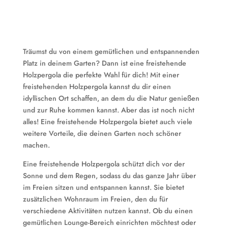
Träumst du von einem gemütlichen und entspannenden
Platz in deinem Garten? Dann ist eine freistehende
Holzpergola die perfekte Wahl für dich! Mit einer
freistehenden Holzpergola kannst du dir einen
idyllischen Ort schaffen, an dem du die Natur genießen
und zur Ruhe kommen kannst. Aber das ist noch nicht
alles! Eine freistehende Holzpergola bietet auch viele
weitere Vorteile, die deinen Garten noch schöner
machen.
Eine freistehende Holzpergola schützt dich vor der
Sonne und dem Regen, sodass du das ganze Jahr über
im Freien sitzen und entspannen kannst. Sie bietet
zusätzlichen Wohnraum im Freien, den du für
verschiedene Aktivitäten nutzen kannst. Ob du einen
gemütlichen Lounge-Bereich einrichten möchtest oder