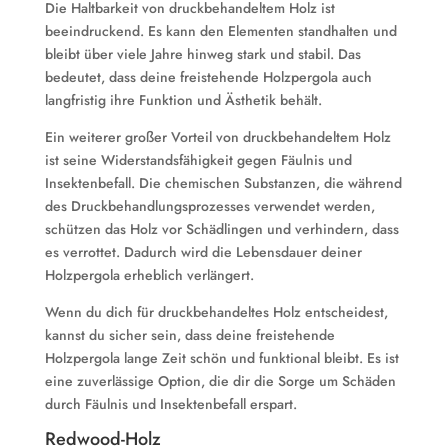
Die Haltbarkeit von druckbehandeltem Holz ist
beeindruckend. Es kann den Elementen standhalten und
bleibt über viele Jahre hinweg stark und stabil. Das
bedeutet, dass deine freistehende Holzpergola auch
langfristig ihre Funktion und Ästhetik behält.
Ein weiterer großer Vorteil von druckbehandeltem Holz
ist seine Widerstandsfähigkeit gegen Fäulnis und
Insektenbefall. Die chemischen Substanzen, die während
des Druckbehandlungsprozesses verwendet werden,
schützen das Holz vor Schädlingen und verhindern, dass
es verrottet. Dadurch wird die Lebensdauer deiner
Holzpergola erheblich verlängert.
Wenn du dich für druckbehandeltes Holz entscheidest,
kannst du sicher sein, dass deine freistehende
Holzpergola lange Zeit schön und funktional bleibt. Es ist
eine zuverlässige Option, die dir die Sorge um Schäden
durch Fäulnis und Insektenbefall erspart.
Redwood-Holz