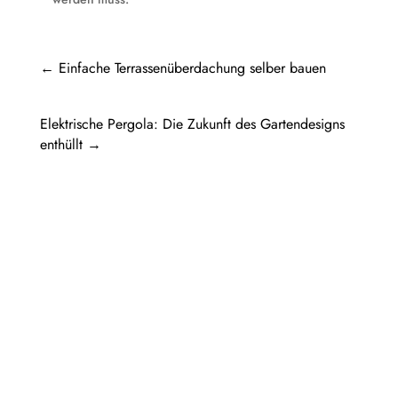
←
Einfache Terrassenüberdachung selber bauen
Elektrische Pergola: Die Zukunft des Gartendesigns
enthüllt
→
Pergola Holz freistehend: Ein Rückzugsort