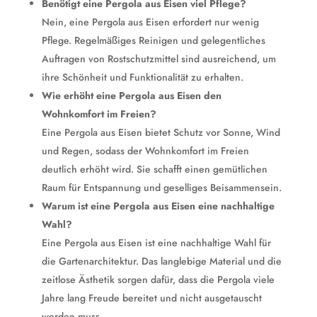
Benötigt eine Pergola aus Eisen viel Pflege?
Nein, eine Pergola aus Eisen erfordert nur wenig
Pflege. Regelmäßiges Reinigen und gelegentliches
Auftragen von Rostschutzmittel sind ausreichend, um
ihre Schönheit und Funktionalität zu erhalten.
Wie erhöht eine Pergola aus Eisen den
Wohnkomfort im Freien?
Eine Pergola aus Eisen bietet Schutz vor Sonne, Wind
und Regen, sodass der Wohnkomfort im Freien
deutlich erhöht wird. Sie schafft einen gemütlichen
Raum für Entspannung und geselliges Beisammensein.
Warum ist eine Pergola aus Eisen eine nachhaltige
Wahl?
Eine Pergola aus Eisen ist eine nachhaltige Wahl für
die Gartenarchitektur. Das langlebige Material und die
zeitlose Ästhetik sorgen dafür, dass die Pergola viele
Jahre lang Freude bereitet und nicht ausgetauscht
werden muss.