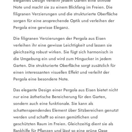
elegantes Design verleiht jedem Garten eine stilvolle
Note und macht sie zu einem Blickfang im Freien. Die
filigranen Verzierungen und die strukturierte Oberfläche
sorgen für eine ansprechende Optik und verleihen der
Pergola eine gewisse Eleganz.
Die filigranen Verzierungen der Pergola aus Eisen
verleihen ihr eine gewisse Leichtigkeit und lassen sie
gleichzeitig robust wirken. Sie fügt sich harmonisch in
die Umgebung ein und wird zum Hingucker in jedem
Garten. Die strukturierte Oberfläche sorgt zusätzlich für
einen interessanten visuellen Effekt und verleiht der
Pergola eine besondere Note.
Das elegante Design einer Pergola aus Eisen bietet nicht
nur eine ästhetische Bereicherung für den Garten,
sondern auch eine funktionale. Sie kann als
schattenspendendes Element über Sitzbereichen genutzt
werden und schafft so einen gemütlichen und
geschützten Raum im Freien. Gleichzeitig dient sie als
Rankhilfe für Pflanzen und lässt so eine grüne Oase