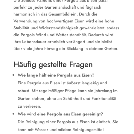
Die zeitlose Ästhetik einer Pergola aus Eisen passt
perfekt zu jeder Gartenlandschaft und fügt sich
harmonisch in das Gesamtbild ein. Durch die
Verwendung von hochwertigem Eisen wird eine hohe
Stabilität und Widerstandsfähigkeit gewährleistet, sodass
die Pergola Wind und Wetter standhält. Dadurch wird
ihre Lebensdauer erheblich verlängert und sie bleibt
über viele Jahre hinweg ein Blickfang in deinem Garten.
Häufig gestellte Fragen
Wie lange hält eine Pergola aus Eisen?
Eine Pergola aus Eisen ist äußerst langlebig und
robust. Mit regelmäßiger Pflege kann sie jahrelang im
Garten stehen, ohne an Schönheit und Funktionalität
zu verlieren.
Wie wird eine Pergola aus Eisen gereinigt?
Die Reinigung einer Pergola aus Eisen ist einfach. Sie
kann mit Wasser und mildem Reinigungsmittel