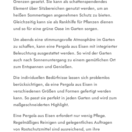
Grenzen gesetzt. Sie kann als schattenspendendes
Element über Sitzbereichen genutzt werden, um an
heißen Sommertagen angenehmen Schutz zu bieten.
Gleichzeitig kann sie als Rankhilfe für Pflanzen dienen
und so für eine grüne Oase im Garten sorgen.
Um abends eine stimmungsvolle Atmosphäre im Garten
zu schaffen, kann eine Pergola aus Eisen mit integrierter
Beleuchtung ausgestattet werden. So wird der Garten
auch nach Sonnenuntergang zu einem gemütlichen Ort
zum Entspannen und Genießen.
Die individuellen Bedürfnisse lassen sich problemlos
berücksichtigen, da eine Pergola aus Eisen in
verschiedenen Größen und Formen gefertigt werden
kann. So passt sie perfekt in jeden Garten und wird zum
maßgeschneiderten Highlight.
Eine Pergola aus Eisen erfordert nur wenig Pflege.
Regelmäßiges Reinigen und gelegentliches Auftragen
von Rostschutzmittel sind ausreichend, um ihre