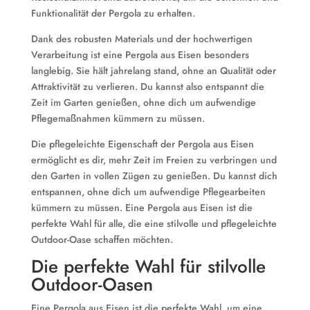
Funktionalität der Pergola zu erhalten.
Dank des robusten Materials und der hochwertigen
Verarbeitung ist eine Pergola aus Eisen besonders
langlebig. Sie hält jahrelang stand, ohne an Qualität oder
Attraktivität zu verlieren. Du kannst also entspannt die
Zeit im Garten genießen, ohne dich um aufwendige
Pflegemaßnahmen kümmern zu müssen.
Die pflegeleichte Eigenschaft der Pergola aus Eisen
ermöglicht es dir, mehr Zeit im Freien zu verbringen und
den Garten in vollen Zügen zu genießen. Du kannst dich
entspannen, ohne dich um aufwendige Pflegearbeiten
kümmern zu müssen. Eine Pergola aus Eisen ist die
perfekte Wahl für alle, die eine stilvolle und pflegeleichte
Outdoor-Oase schaffen möchten.
Die perfekte Wahl für stilvolle
Outdoor-Oasen
Eine Pergola aus Eisen ist die perfekte Wahl, um eine