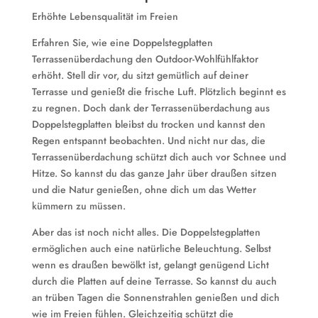
Erhöhte Lebensqualität im Freien
Erfahren Sie, wie eine Doppelstegplatten
Terrassenüberdachung den Outdoor-Wohlfühlfaktor
erhöht. Stell dir vor, du sitzt gemütlich auf deiner
Terrasse und genießt die frische Luft. Plötzlich beginnt es
zu regnen. Doch dank der Terrassenüberdachung aus
Doppelstegplatten bleibst du trocken und kannst den
Regen entspannt beobachten. Und nicht nur das, die
Terrassenüberdachung schützt dich auch vor Schnee und
Hitze. So kannst du das ganze Jahr über draußen sitzen
und die Natur genießen, ohne dich um das Wetter
kümmern zu müssen.
Aber das ist noch nicht alles. Die Doppelstegplatten
ermöglichen auch eine natürliche Beleuchtung. Selbst
wenn es draußen bewölkt ist, gelangt genügend Licht
durch die Platten auf deine Terrasse. So kannst du auch
an trüben Tagen die Sonnenstrahlen genießen und dich
wie im Freien fühlen. Gleichzeitig schützt die