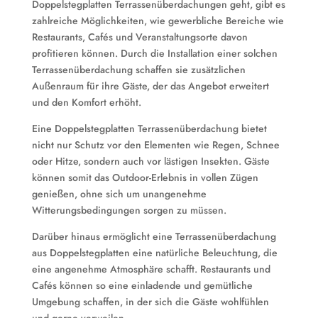
Doppelstegplatten Terrassenüberdachungen geht, gibt es
zahlreiche Möglichkeiten, wie gewerbliche Bereiche wie
Restaurants, Cafés und Veranstaltungsorte davon
profitieren können. Durch die Installation einer solchen
Terrassenüberdachung schaffen sie zusätzlichen
Außenraum für ihre Gäste, der das Angebot erweitert
und den Komfort erhöht.
Eine Doppelstegplatten Terrassenüberdachung bietet
nicht nur Schutz vor den Elementen wie Regen, Schnee
oder Hitze, sondern auch vor lästigen Insekten. Gäste
können somit das Outdoor-Erlebnis in vollen Zügen
genießen, ohne sich um unangenehme
Witterungsbedingungen sorgen zu müssen.
Darüber hinaus ermöglicht eine Terrassenüberdachung
aus Doppelstegplatten eine natürliche Beleuchtung, die
eine angenehme Atmosphäre schafft. Restaurants und
Cafés können so eine einladende und gemütliche
Umgebung schaffen, in der sich die Gäste wohlfühlen