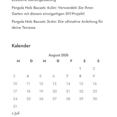
Pergola Holz Bausatz 4x5m: Verwandeln Sie Ihren
Garten mit diesem einzigartigen DIY-Projekt!
Pergola Holz Bausatz 3x4m: Die ultimative Anleitung für
deine Terrasse
Kalender
August 2026
M
D
M
D
F
S
S
1
2
3
4
5
6
7
8
9
10
11
12
13
14
15
16
17
18
19
20
21
22
23
24
25
26
27
28
29
30
31
« Juli