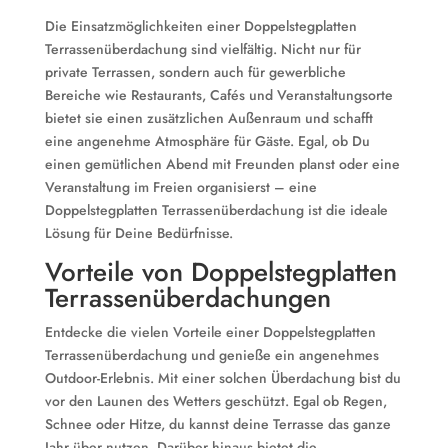
Die Einsatzmöglichkeiten einer Doppelstegplatten
Terrassenüberdachung sind vielfältig. Nicht nur für
private Terrassen, sondern auch für gewerbliche
Bereiche wie Restaurants, Cafés und Veranstaltungsorte
bietet sie einen zusätzlichen Außenraum und schafft
eine angenehme Atmosphäre für Gäste. Egal, ob Du
einen gemütlichen Abend mit Freunden planst oder eine
Veranstaltung im Freien organisierst – eine
Doppelstegplatten Terrassenüberdachung ist die ideale
Lösung für Deine Bedürfnisse.
Vorteile von Doppelstegplatten
Terrassenüberdachungen
Entdecke die vielen Vorteile einer Doppelstegplatten
Terrassenüberdachung und genieße ein angenehmes
Outdoor-Erlebnis. Mit einer solchen Überdachung bist du
vor den Launen des Wetters geschützt. Egal ob Regen,
Schnee oder Hitze, du kannst deine Terrasse das ganze
Jahr über nutzen. Darüber hinaus bietet die