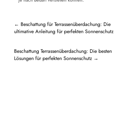
je nach Bedarf verstellen können.
←
Beschattung für Terrassenüberdachung: Die
ultimative Anleitung für perfekten Sonnenschutz
Beschattung Terrassenüberdachung: Die besten
Lösungen für perfekten Sonnenschutz
→
Pergola Holz freistehend: Ein Rückzugsort