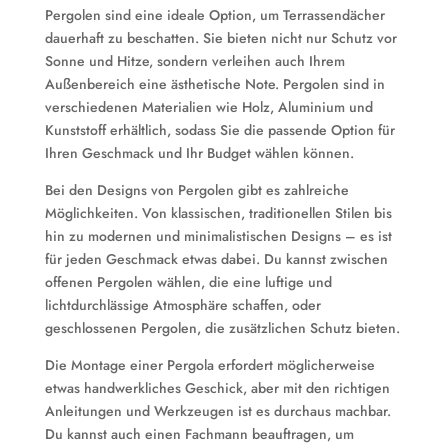
Pergolen sind eine ideale Option, um Terrassendächer
dauerhaft zu beschatten. Sie bieten nicht nur Schutz vor
Sonne und Hitze, sondern verleihen auch Ihrem
Außenbereich eine ästhetische Note. Pergolen sind in
verschiedenen Materialien wie Holz, Aluminium und
Kunststoff erhältlich, sodass Sie die passende Option für
Ihren Geschmack und Ihr Budget wählen können.
Bei den Designs von Pergolen gibt es zahlreiche
Möglichkeiten. Von klassischen, traditionellen Stilen bis
hin zu modernen und minimalistischen Designs – es ist
für jeden Geschmack etwas dabei. Du kannst zwischen
offenen Pergolen wählen, die eine luftige und
lichtdurchlässige Atmosphäre schaffen, oder
geschlossenen Pergolen, die zusätzlichen Schutz bieten.
Die Montage einer Pergola erfordert möglicherweise
etwas handwerkliches Geschick, aber mit den richtigen
Anleitungen und Werkzeugen ist es durchaus machbar.
Du kannst auch einen Fachmann beauftragen, um