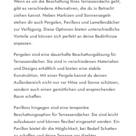
Wenn es um die Beschattung Ihres Terrassendachs geht,
gibt es verschiedene Alternativen, die du in Betracht
ziehen kannst. Neben Markisen und Sonnensegeln
stehen dir auch Pergolen, Pavillons und Lamellendächer
zur Verfügung. Diese Optionen bieten unterschiedliche
Vorteile und können sich perfekt an deine Bedürfnisse
anpassen.
Pergolen sind eine dauerhafte Beschattungslösung für
Terrassendächer. Sie sind in verschiedenen Materialien
und Designs erhältlich und bieten eine stabile
Konstruktion. Mit einer Pergola kannst du deinen
Außenbereich nicht nur vor Hitze und Sonne schützen,
sondern auch einen gemütlichen und ansprechenden
Raum schaffen.
Pavillons hingegen sind eine temporäre
Beschattungsoption für Terrassendächer. Sie sind leicht
aufzubauen und können flexibel eingesetzt werden. Ein
Pavillon bietet dir die Möglichkeit, bei Bedarf Schatten
zu schaffen und deine Terrasse vor direkter