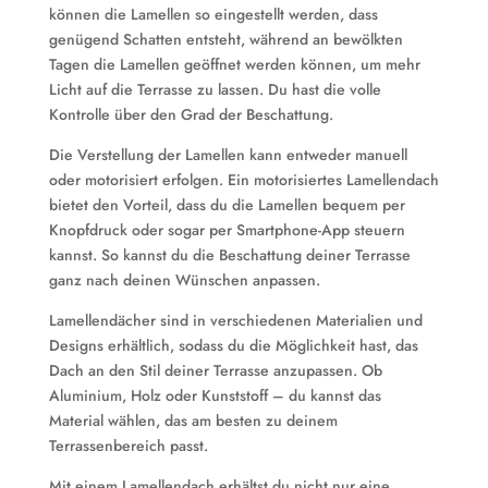
können die Lamellen so eingestellt werden, dass
genügend Schatten entsteht, während an bewölkten
Tagen die Lamellen geöffnet werden können, um mehr
Licht auf die Terrasse zu lassen. Du hast die volle
Kontrolle über den Grad der Beschattung.
Die Verstellung der Lamellen kann entweder manuell
oder motorisiert erfolgen. Ein motorisiertes Lamellendach
bietet den Vorteil, dass du die Lamellen bequem per
Knopfdruck oder sogar per Smartphone-App steuern
kannst. So kannst du die Beschattung deiner Terrasse
ganz nach deinen Wünschen anpassen.
Lamellendächer sind in verschiedenen Materialien und
Designs erhältlich, sodass du die Möglichkeit hast, das
Dach an den Stil deiner Terrasse anzupassen. Ob
Aluminium, Holz oder Kunststoff – du kannst das
Material wählen, das am besten zu deinem
Terrassenbereich passt.
Mit einem Lamellendach erhältst du nicht nur eine