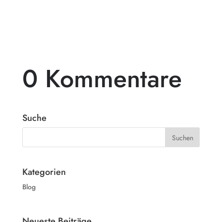
einem beeindruckenden...
0 Kommentare
Suche
Kategorien
Blog
Neueste Beiträge