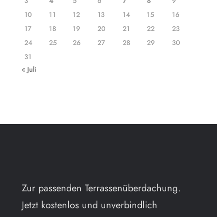
3
4
5
6
7
8
9
10
11
12
13
14
15
16
17
18
19
20
21
22
23
24
25
26
27
28
29
30
31
« Juli
Zur passenden Terrassenüberdachung.
Jetzt kostenlos und unverbindlich