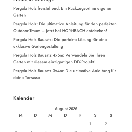
Pergola Holz freistehend: Ein Rückzugsort im eigenen
Garten
Pergola Holz: Die ultimative Anleitung für den perfekten
Outdoor-Traum – jetzt bei HORNBACH entdecken!
Pergola Holz Bausatz: Die perfekte Lösung für eine
exklusive Gartengestaltung
Pergola Holz Bausatz 4x5m: Verwandeln Sie Ihren
Garten mit diesem einzigartigen DIY-Projekt!
Pergola Holz Bausatz 3x4m: Die ultimative Anleitung für
deine Terrasse
Kalender
August 2026
M
D
M
D
F
S
S
1
2